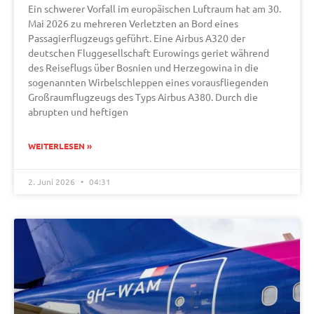
Ein schwerer Vorfall im europäischen Luftraum hat am 30.
Mai 2026 zu mehreren Verletzten an Bord eines
Passagierflugzeugs geführt. Eine Airbus A320 der
deutschen Fluggesellschaft Eurowings geriet während
des Reiseflugs über Bosnien und Herzegowina in die
sogenannten Wirbelschleppen eines vorausfliegenden
Großraumflugzeugs des Typs Airbus A380. Durch die
abrupten und heftigen
WEITERLESEN »
2. Juni 2026
04:31