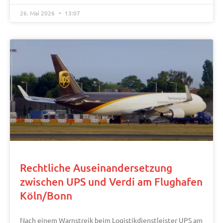
26. Mai 2026
13:07
Rechtliche Auseinandersetzung
zwischen UPS und Verdi am Flughafen
Köln/Bonn
Nach einem Warnstreik beim Logistikdienstleister UPS am