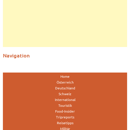
Navigation
Home
Österreich
Deutschland
Schweiz
International
Touristik
Food-Insider
Tripreports
Reisetipps
Militär