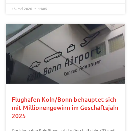
13. Mai 2026
14:05
Flughafen Köln/Bonn behauptet sich
mit Millionengewinn im Geschäftsjahr
2025
Der Flughafen Köln/Bonn hat das Geschäftsjahr 2025 mit