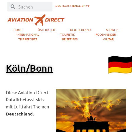
DEUTSCH »
ENGLISH »
HOME
ÖSTERREICH
DEUTSCHLAND
SCHWEIZ
INTERNATIONAL
TOURISTIK
FOOD-INSIDER
TRIPREPORTS
REISETIPPS
MILITÄR
Köln/Bonn
Diese Aviation.Direct-
Rubrik befasst sich
mit Luftfahrt-Themen
Deutschland.