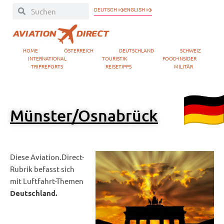
DEUTSCH »
ENGLISH »
HOME
ÖSTERREICH
DEUTSCHLAND
SCHWEIZ
INTERNATIONAL
TOURISTIK
FOOD-INSIDER
TRIPREPORTS
REISETIPPS
MILITÄR
Münster/Osnabrück
Diese Aviation.Direct-
Rubrik befasst sich
mit Luftfahrt-Themen
Deutschland.