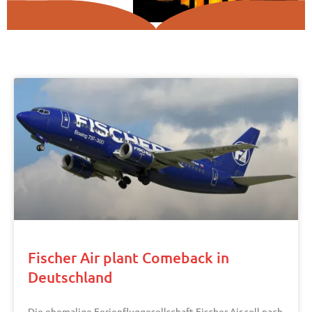
Fischer Air plant Comeback in
Deutschland
Die ehemalige Ferienfluggesellschaft Fischer Air soll nach