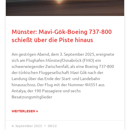
Münster: Mavi-Gök-Boeing 737-800
schießt über die Piste hinaus
Am gestrigen Abend, dem 3. September 2025, ereignete
sich am Flughafen Münster/Osnabrück (FMO) ein
schwerwiegender Zwischenfall, als eine Boeing 737-800
der türkischen Fluggesellschaft Mavi Gök nach der
Landung über das Ende der Start- und Landebahn
hinausschoss. Der Flug mit der Nummer 4M351 aus
Antalya, der 190 Passagiere und sechs
Besatzungsmitglieder
WEITERLESEN »
4. September 2025
08:22