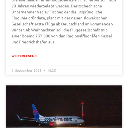
20 Jahren wiederbelebt werden. Der tschechische
Unternehmer Vaclav Fischer, der die ursprüngliche
Fluglinie gründete, plant mit der neuen slowakischen
Gesellschaft erste Flüge ab Deutschland im kommenden
Winter. Ab Weihnachten soll die Fluggesellschaft mit
einer Boeing 737-800 von den Regionalflughäfen Kassel
und Friedrichshafen aus
WEITERLESEN »
9. September 2025
14:35