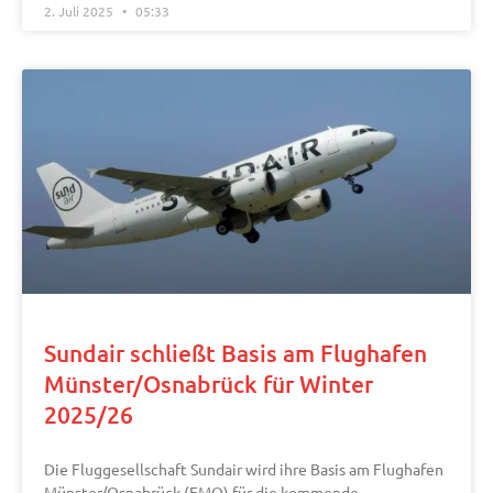
2. Juli 2025
05:33
Sundair schließt Basis am Flughafen
Münster/Osnabrück für Winter
2025/26
Die Fluggesellschaft Sundair wird ihre Basis am Flughafen
Münster/Osnabrück (FMO) für die kommende