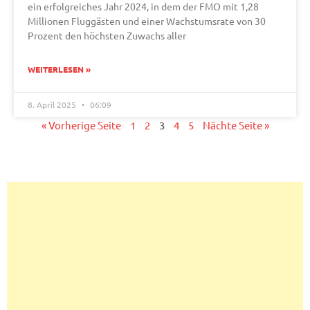
ein erfolgreiches Jahr 2024, in dem der FMO mit 1,28
Millionen Fluggästen und einer Wachstumsrate von 30
Prozent den höchsten Zuwachs aller
WEITERLESEN »
8. April 2025
06:09
« Vorherige Seite
1
2
3
4
5
Nächte Seite »