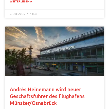
WEITERLESEN »
9. Juli 2025
11:36
Andrés Heinemann wird neuer
Geschäftsführer des Flughafens
Münster/Osnabrück