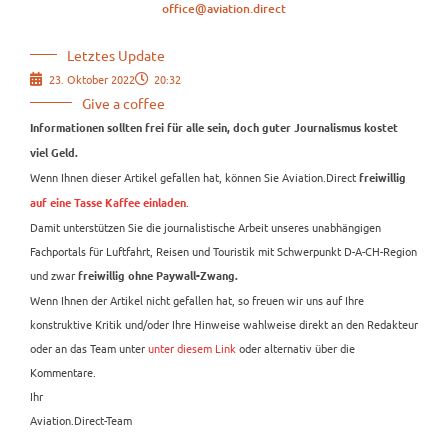
office@aviation.direct
Letztes Update
23. Oktober 2022
20:32
Give a coffee
Informationen sollten frei für alle sein, doch guter Journalismus kostet
viel Geld.
Wenn Ihnen dieser Artikel gefallen hat, können Sie Aviation.Direct
freiwillig
.
auf eine Tasse Kaffee einladen
Damit unterstützen Sie die journalistische Arbeit unseres unabhängigen
Fachportals für Luftfahrt, Reisen und Touristik mit Schwerpunkt D-A-CH-Region
und zwar
freiwillig ohne Paywall-Zwang.
Wenn Ihnen der Artikel nicht gefallen hat, so freuen wir uns auf Ihre
konstruktive Kritik und/oder Ihre Hinweise wahlweise direkt an den Redakteur
oder an das Team unter
unter diesem Link
oder alternativ über die
Kommentare.
Ihr
Aviation.Direct-Team