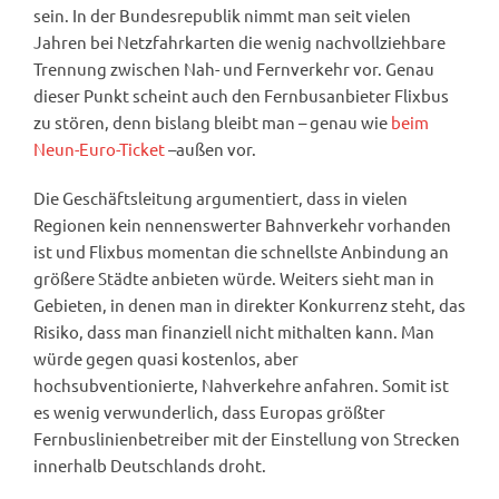
sein. In der Bundesrepublik nimmt man seit vielen
Jahren bei Netzfahrkarten die wenig nachvollziehbare
Trennung zwischen Nah- und Fernverkehr vor. Genau
dieser Punkt scheint auch den Fernbusanbieter Flixbus
zu stören, denn bislang bleibt man – genau wie
beim
Neun-Euro-Ticket
–außen vor.
Die Geschäftsleitung argumentiert, dass in vielen
Regionen kein nennenswerter Bahnverkehr vorhanden
ist und Flixbus momentan die schnellste Anbindung an
größere Städte anbieten würde. Weiters sieht man in
Gebieten, in denen man in direkter Konkurrenz steht, das
Risiko, dass man finanziell nicht mithalten kann. Man
würde gegen quasi kostenlos, aber
hochsubventionierte, Nahverkehre anfahren. Somit ist
es wenig verwunderlich, dass Europas größter
Fernbuslinienbetreiber mit der Einstellung von Strecken
innerhalb Deutschlands droht.