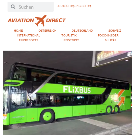
DEUTSCH »
ENGLISH »
HOME
ÖSTERREICH
DEUTSCHLAND
SCHWEIZ
INTERNATIONAL
TOURISTIK
FOOD-INSIDER
TRIPREPORTS
REISETIPPS
MILITÄR