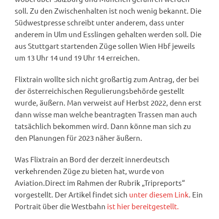
soll. Zu den Zwischenhalten ist noch wenig bekannt. Die
Südwestpresse schreibt unter anderem, dass unter
anderem in Ulm und Esslingen gehalten werden soll. Die
aus Stuttgart startenden Züge sollen Wien Hbf jeweils
um 13 Uhr 14 und 19 Uhr 14 erreichen.
Flixtrain wollte sich nicht großartig zum Antrag, der bei
der österreichischen Regulierungsbehörde gestellt
wurde, äußern. Man verweist auf Herbst 2022, denn erst
dann wisse man welche beantragten Trassen man auch
tatsächlich bekommen wird. Dann könne man sich zu
den Planungen für 2023 näher äußern.
Was Flixtrain an Bord der derzeit innerdeutsch
verkehrenden Züge zu bieten hat, wurde von
Aviation.Direct im Rahmen der Rubrik „Tripreports“
vorgestellt. Der Artikel findet sich
unter diesem Link
. Ein
Portrait über die Westbahn
ist hier bereitgestellt.