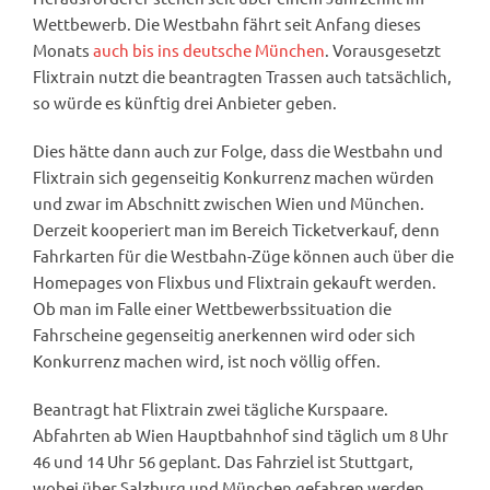
Wettbewerb. Die Westbahn fährt seit Anfang dieses
Monats
auch bis ins deutsche München
. Vorausgesetzt
Flixtrain nutzt die beantragten Trassen auch tatsächlich,
so würde es künftig drei Anbieter geben.
Dies hätte dann auch zur Folge, dass die Westbahn und
Flixtrain sich gegenseitig Konkurrenz machen würden
und zwar im Abschnitt zwischen Wien und München.
Derzeit kooperiert man im Bereich Ticketverkauf, denn
Fahrkarten für die Westbahn-Züge können auch über die
Homepages von Flixbus und Flixtrain gekauft werden.
Ob man im Falle einer Wettbewerbssituation die
Fahrscheine gegenseitig anerkennen wird oder sich
Konkurrenz machen wird, ist noch völlig offen.
Beantragt hat Flixtrain zwei tägliche Kurspaare.
Abfahrten ab Wien Hauptbahnhof sind täglich um 8 Uhr
46 und 14 Uhr 56 geplant. Das Fahrziel ist Stuttgart,
wobei über Salzburg und München gefahren werden