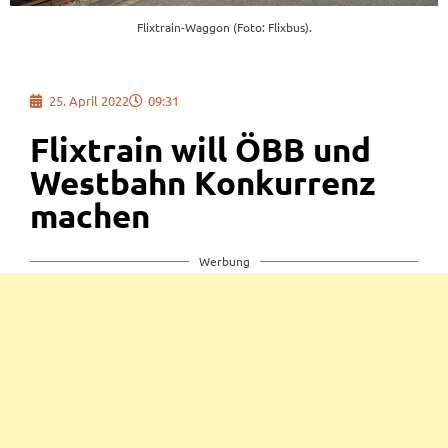
Flixtrain-Waggon (Foto: Flixbus).
25. April 2022
09:31
Flixtrain will ÖBB und
Westbahn Konkurrenz
machen
Werbung