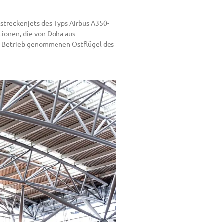
streckenjets des Typs Airbus A350-
ionen, die von Doha aus
 in Betrieb genommenen Ostflügel des