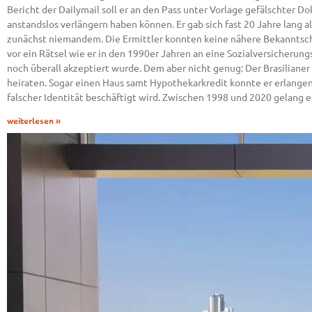
Bericht der Dailymail soll er an den Pass unter Vorlage gefälschter
anstandslos verlängern haben können. Er gab sich fast 20 Jahre lang 
zunächst niemandem. Die Ermittler konnten keine nähere Bekanntscha
vor ein Rätsel wie er in den 1990er Jahren an eine Sozialversiche
noch überall akzeptiert wurde. Dem aber nicht genug: Der Brasilianer
heiraten. Sogar einen Haus samt Hypothekarkredit konnte er erlangen.
falscher Identität beschäftigt wird. Zwischen 1998 und 2020 gelang e
weiterlesen »