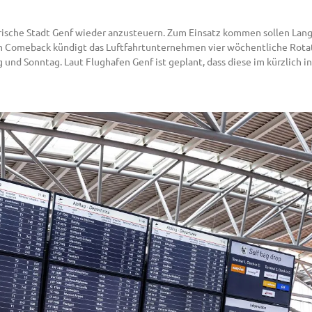
erische Stadt Genf wieder anzusteuern. Zum Einsatz kommen sollen Lang
m Comeback kündigt das Luftfahrtunternehmen vier wöchentliche Rotat
 und Sonntag. Laut Flughafen Genf ist geplant, dass diese im kürzlich