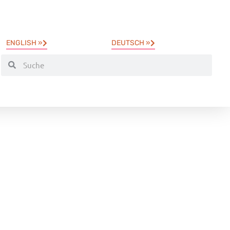
ENGLISH »
DEUTSCH »