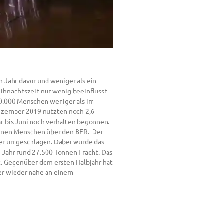
 Jahr davor und weniger als ein
ihnachtszeit nur wenig beeinflusst.
0.000 Menschen weniger als im
ezember 2019 nutzten noch 2,6
r bis Juni noch verhalten begonnen.
lionen Menschen über den BER. Der
ter umgeschlagen. Dabei wurde das
ahr rund 27.500 Tonnen Fracht. Das
t. Gegenüber dem ersten Halbjahr hat
mer wieder nahe an einem