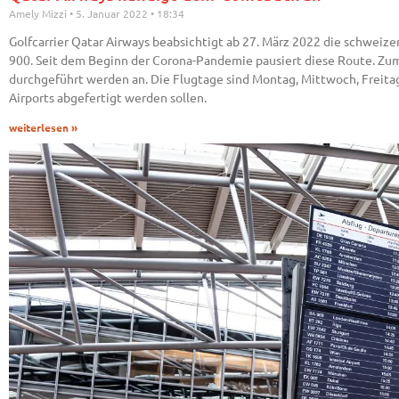
Amely Mizzi
5. Januar 2022
18:34
Golfcarrier Qatar Airways beabsichtigt ab 27. März 2022 die schweiz
900. Seit dem Beginn der Corona-Pandemie pausiert diese Route. Zu
durchgeführt werden an. Die Flugtage sind Montag, Mittwoch, Freitag
Airports abgefertigt werden sollen.
weiterlesen »