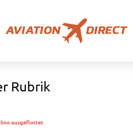
er Rubrik
ino ausgeflottet