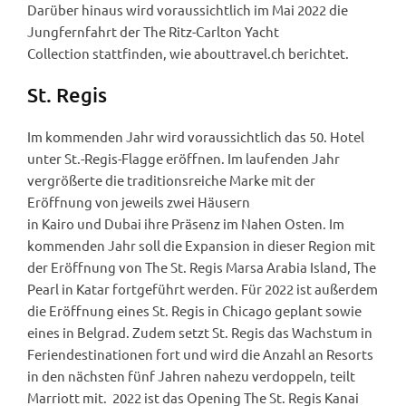
Darüber hinaus wird voraussichtlich im Mai 2022 die
Jungfernfahrt der The Ritz-Carlton Yacht
Collection stattfinden, wie abouttravel.ch berichtet.
St. Regis
Im kommenden Jahr wird voraussichtlich das 50. Hotel
unter St.-Regis-Flagge eröffnen. Im laufenden Jahr
vergrößerte die traditionsreiche Marke mit der
Eröffnung von jeweils zwei Häusern
in Kairo und Dubai ihre Präsenz im Nahen Osten. Im
kommenden Jahr soll die Expansion in dieser Region mit
der Eröffnung von The St. Regis Marsa Arabia Island, The
Pearl in Katar fortgeführt werden. Für 2022 ist außerdem
die Eröffnung eines St. Regis in Chicago geplant sowie
eines in Belgrad. Zudem setzt St. Regis das Wachstum in
Feriendestinationen fort und wird die Anzahl an Resorts
in den nächsten fünf Jahren nahezu verdoppeln, teilt
Marriott mit. 2022 ist das Opening The St. Regis Kanai