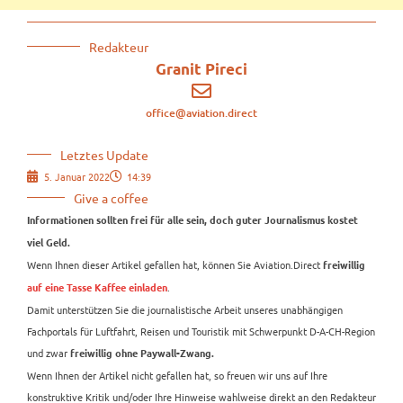
Redakteur
Granit Pireci
office@aviation.direct
Letztes Update
5. Januar 2022
14:39
Give a coffee
Informationen sollten frei für alle sein, doch guter Journalismus kostet
viel Geld.
Wenn Ihnen dieser Artikel gefallen hat, können Sie Aviation.Direct
freiwillig
.
auf eine Tasse Kaffee einladen
Damit unterstützen Sie die journalistische Arbeit unseres unabhängigen
Fachportals für Luftfahrt, Reisen und Touristik mit Schwerpunkt D-A-CH-Region
und zwar
freiwillig ohne Paywall-Zwang.
Wenn Ihnen der Artikel nicht gefallen hat, so freuen wir uns auf Ihre
konstruktive Kritik und/oder Ihre Hinweise wahlweise direkt an den Redakteur