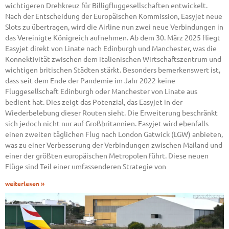
wichtigeren Drehkreuz für Billigfluggesellschaften entwickelt.
Nach der Entscheidung der Europäischen Kommission, Easyjet neue
Slots zu übertragen, wird die Airline nun zwei neue Verbindungen in
das Vereinigte Königreich aufnehmen. Ab dem 30. März 2025 fliegt
Easyjet direkt von Linate nach Edinburgh und Manchester, was die
Konnektivität zwischen dem italienischen Wirtschaftszentrum und
wichtigen britischen Städten stärkt. Besonders bemerkenswert ist,
dass seit dem Ende der Pandemie im Jahr 2022 keine
Fluggesellschaft Edinburgh oder Manchester von Linate aus
bedient hat. Dies zeigt das Potenzial, das Easyjet in der
Wiederbelebung dieser Routen sieht. Die Erweiterung beschränkt
sich jedoch nicht nur auf Großbritannien. Easyjet wird ebenfalls
einen zweiten täglichen Flug nach London Gatwick (LGW) anbieten,
was zu einer Verbesserung der Verbindungen zwischen Mailand und
einer der größten europäischen Metropolen führt. Diese neuen
Flüge sind Teil einer umfassenderen Strategie von
weiterlesen »