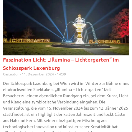
Faszination Licht: „Illumina – Lichtergarten“ im
Schlosspark Laxenburg
Gastautor
11. Dezember 2024
14:39
Der Schlosspark Laxenburg bei Wien wird im Winter zur Bühne eines
eindrucksvollen Spektakels: „Illumina – Lichtergarten“ lädt
Besucher zu einem abendlichen Rundgang ein, bei dem Kunst, Licht
und Klang eine symbiotische Verbindung eingehen. Die
Veranstaltung, die vom 15. November 2024 bis zum 12. Jänner 2025
stattfindet, ist ein Highlight der kalten Jahreszeit und lockt Gäste
aus Nah und Fern. Mit seiner einzigartigen Mischung aus
technologischer Innovation und künstlerischer Kreativität hat