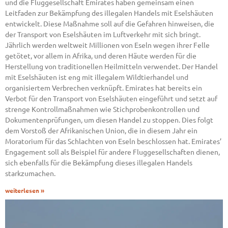
und die Fluggesellschaft Emirates haben gemeinsam einen
Leitfaden zur Bekämpfung des illegalen Handels mit Eselshäuten
entwickelt. Diese Maßnahme soll auf die Gefahren hinweisen, die
der Transport von Eselshäuten im Luftverkehr mit sich bringt.
Jährlich werden weltweit Millionen von Eseln wegen ihrer Felle
getötet, vor allem in Afrika, und deren Häute werden für die
Herstellung von traditionellen Heilmitteln verwendet. Der Handel
mit Eselshäuten ist eng mit illegalem Wildtierhandel und
organisiertem Verbrechen verknüpft. Emirates hat bereits ein
Verbot für den Transport von Eselshäuten eingeführt und setzt auf
strenge Kontrollmaßnahmen wie Stichprobenkontrollen und
Dokumentenprüfungen, um diesen Handel zu stoppen. Dies folgt
dem Vorstoß der Afrikanischen Union, die in diesem Jahr ein
Moratorium für das Schlachten von Eseln beschlossen hat. Emirates’
Engagement soll als Beispiel für andere Fluggesellschaften dienen,
sich ebenfalls für die Bekämpfung dieses illegalen Handels
starkzumachen.
weiterlesen »