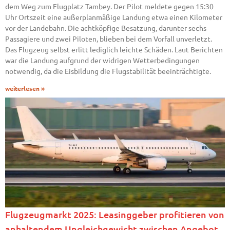
dem Weg zum Flugplatz Tambey. Der Pilot meldete gegen 15:30
Uhr Ortszeit eine außerplanmäßige Landung etwa einen Kilometer
vor der Landebahn. Die achtköpfige Besatzung, darunter sechs
Passagiere und zwei Piloten, blieben bei dem Vorfall unverletzt.
Das Flugzeug selbst erlitt lediglich leichte Schäden. Laut Berichten
war die Landung aufgrund der widrigen Wetterbedingungen
notwendig, da die Eisbildung die Flugstabilität beeinträchtigte.
weiterlesen »
Flugzeugmarkt 2025: Leasinggeber profitieren von
anhaltendem Ungleichgewicht zwischen Angebot