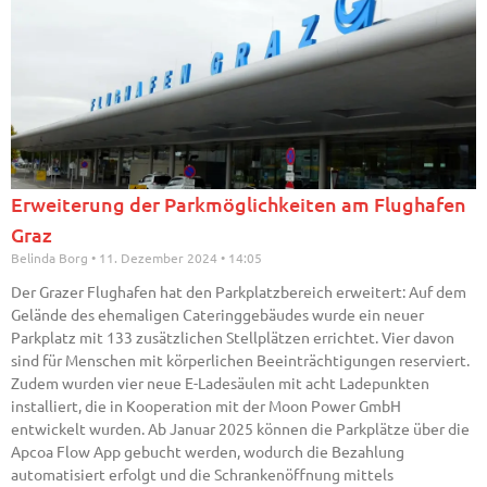
Erweiterung der Parkmöglichkeiten am Flughafen
Graz
Belinda Borg
11. Dezember 2024
14:05
Der Grazer Flughafen hat den Parkplatzbereich erweitert: Auf dem
Gelände des ehemaligen Cateringgebäudes wurde ein neuer
Parkplatz mit 133 zusätzlichen Stellplätzen errichtet. Vier davon
sind für Menschen mit körperlichen Beeinträchtigungen reserviert.
Zudem wurden vier neue E-Ladesäulen mit acht Ladepunkten
installiert, die in Kooperation mit der Moon Power GmbH
entwickelt wurden. Ab Januar 2025 können die Parkplätze über die
Apcoa Flow App gebucht werden, wodurch die Bezahlung
automatisiert erfolgt und die Schrankenöffnung mittels