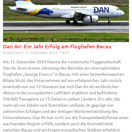
Dan Air: Ein Jahr Erfolg am Flughafen Bacau
Amely Mizzi
11. Dezember 2024
14:43
Am 11. Dezember 2024 feierte die rumänische Fluggesellschaft
Dan Air ihren ersten Jahrestag des Betriebs am internationalen
Flughafen „George Enescu“ in Bacau. Mit einer bemerkenswerten
Bilanz blickt das Unternehmen auf ein erfolgreiches Jahr zurück.
Innerhalb von nur 12 Monaten hat sich Dan Air als verlässlicher
Akteur in der europäischen Luftfahrt etabliert und beförderte
206.000 Passagiere zu 13 Zielen in sieben Ländern. Ein Jahr, das
mehr als nur Zahlen und Statistiken umfasst, ist geprägt von
zahlreichen Erfolgen und der stetigen Weiterentwicklung des
Unternehmens. Dan Air hat nicht nur die Transportbedürfnisse einer
wachsenden Region erfüllt, sondern auch die Konnektivität
zwischen Bacau und wichtigen europäischen Städten erheblich