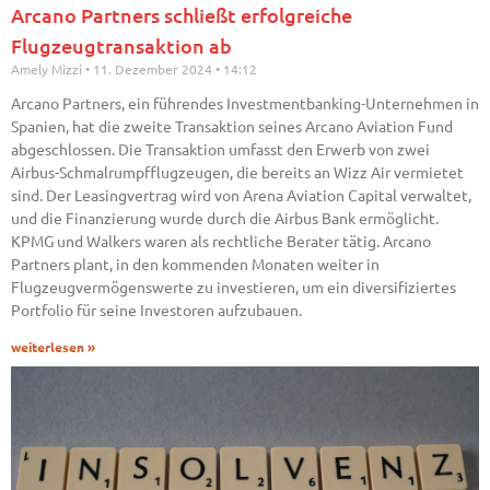
Arcano Partners schließt erfolgreiche
Flugzeugtransaktion ab
Amely Mizzi
11. Dezember 2024
14:12
Arcano Partners, ein führendes Investmentbanking-Unternehmen in
Spanien, hat die zweite Transaktion seines Arcano Aviation Fund
abgeschlossen. Die Transaktion umfasst den Erwerb von zwei
Airbus-Schmalrumpfflugzeugen, die bereits an Wizz Air vermietet
sind. Der Leasingvertrag wird von Arena Aviation Capital verwaltet,
und die Finanzierung wurde durch die Airbus Bank ermöglicht.
KPMG und Walkers waren als rechtliche Berater tätig. Arcano
Partners plant, in den kommenden Monaten weiter in
Flugzeugvermögenswerte zu investieren, um ein diversifiziertes
Portfolio für seine Investoren aufzubauen.
weiterlesen »