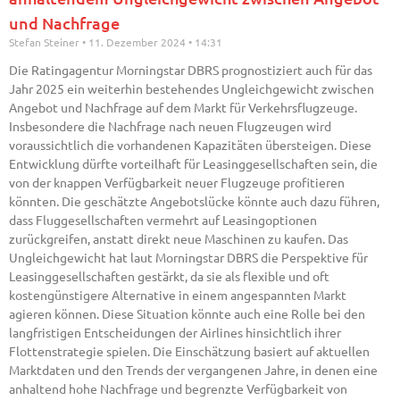
und Nachfrage
Stefan Steiner
11. Dezember 2024
14:31
Die Ratingagentur Morningstar DBRS prognostiziert auch für das
Jahr 2025 ein weiterhin bestehendes Ungleichgewicht zwischen
Angebot und Nachfrage auf dem Markt für Verkehrsflugzeuge.
Insbesondere die Nachfrage nach neuen Flugzeugen wird
voraussichtlich die vorhandenen Kapazitäten übersteigen. Diese
Entwicklung dürfte vorteilhaft für Leasinggesellschaften sein, die
von der knappen Verfügbarkeit neuer Flugzeuge profitieren
könnten. Die geschätzte Angebotslücke könnte auch dazu führen,
dass Fluggesellschaften vermehrt auf Leasingoptionen
zurückgreifen, anstatt direkt neue Maschinen zu kaufen. Das
Ungleichgewicht hat laut Morningstar DBRS die Perspektive für
Leasinggesellschaften gestärkt, da sie als flexible und oft
kostengünstigere Alternative in einem angespannten Markt
agieren können. Diese Situation könnte auch eine Rolle bei den
langfristigen Entscheidungen der Airlines hinsichtlich ihrer
Flottenstrategie spielen. Die Einschätzung basiert auf aktuellen
Marktdaten und den Trends der vergangenen Jahre, in denen eine
anhaltend hohe Nachfrage und begrenzte Verfügbarkeit von