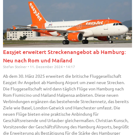
Easyjet erweitert Streckenangebot ab Hamburg:
Neu nach Rom und Mailand
Stefan Steiner
11. Dezember 2024
14:17
Ab dem 30. März 2025 erweitert die britische Fluggesellschaft
Easyjet ihr Angebot ab Hamburg Airport um zwei neue Strecken.
Die Fluggesellschaft wird dann täglich Flüge von Hamburg nach
Rom Fiumicino und Mailand Malpensa anbieten. Diese neuen
Verbindungen ergänzen das bestehende Streckennetz, das bereits
Ziele wie Basel, London-Gatwick und Manchester umfasst. Die
neuen Flüge bieten eine praktische Anbindung für
Geschäftsreisende und Urlauber gleichermaßen. Christian Kunsch,
Vorsitzender der Geschäftsführung des Hamburg Airports, begrüßt
die Erweiterung als Bestätigung für die Stärke des Hamburger