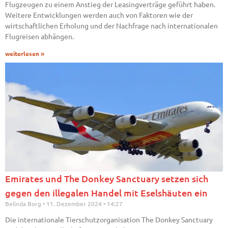
Flugzeugen zu einem Anstieg der Leasingverträge geführt haben.
Weitere Entwicklungen werden auch von Faktoren wie der
wirtschaftlichen Erholung und der Nachfrage nach internationalen
Flugreisen abhängen.
weiterlesen »
Emirates und The Donkey Sanctuary setzen sich
gegen den illegalen Handel mit Eselshäuten ein
Belinda Borg
11. Dezember 2024
14:27
Die internationale Tierschutzorganisation The Donkey Sanctuary