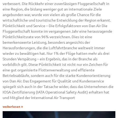
verbessert. Die Rückkehr einer zuverlässigen Fluggesellschaft in
eine Region, die bislang weniger gut an internationale Ziele
angebunden war, wurde von vielen als große Chance für die
wirtschaftliche und touristische Entwicklung der Region erkannt.
Pünktlichkeit und Service – Die Erfolgsfaktoren von Dan Air Die
Fluggesellschaft konnte im vergangenen Jahr eine herausragende
Pünktlichkeitsrate von 96% verzeichnen. Dies ist eine
bemerkenswerte Leistung, besonders angesichts der
Herausforderungen, die die Luftfahrtbranche weltweit immer
wieder zu bewältigen hat. Nur 1% der Flüge hatten mehr als drei
Stunden Verspätung – ein Ergebnis, das in der Branche als
vorbildlich gilt. Diese Pünktlichkeit ist nicht nur ein Zeichen für
eine gut organisierte Flottenverwaltung und effiziente
Betriebsabläufe, sondern auch für die starke Kundenorientierung
von Dan Air. Das Engagement für Qualität und Kundenservice
spiegelt sich auch in der Tatsache wider, dass das Unternehmen die
IOSA-Zertifizierung (IATA Operational Safety Audit) erhalten hat
und Mitglied der International Air Transport
weiterlesen »