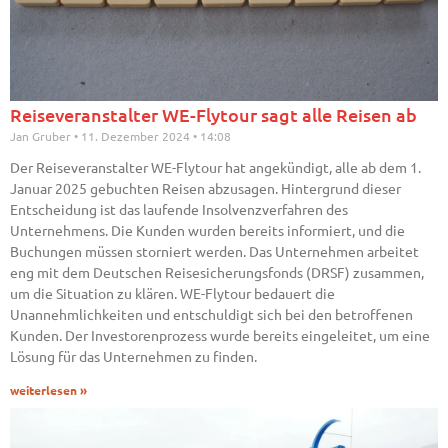
Reiseveranstalter WE-Flytour sagt alle Reisen ab
Jan Gruber
11. Dezember 2024
14:08
Der Reiseveranstalter WE-Flytour hat angekündigt, alle ab dem 1.
Januar 2025 gebuchten Reisen abzusagen. Hintergrund dieser
Entscheidung ist das laufende Insolvenzverfahren des
Unternehmens. Die Kunden wurden bereits informiert, und die
Buchungen müssen storniert werden. Das Unternehmen arbeitet
eng mit dem Deutschen Reisesicherungsfonds (DRSF) zusammen,
um die Situation zu klären. WE-Flytour bedauert die
Unannehmlichkeiten und entschuldigt sich bei den betroffenen
Kunden. Der Investorenprozess wurde bereits eingeleitet, um eine
Lösung für das Unternehmen zu finden.
weiterlesen »