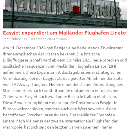
Easyjet expandiert am Mailänder Flughafen Linate
Jan Gruber
11. Dezember 2024
14:45
Am 11. Dezember 2024 gab Easyjet eine bedeutende Erweiterung
ihrer europäischen Aktivitäten bekannt. Die britische
Billigfluggesellschaft wird ab dem 30. März 2025 neue Strecken und
zusätzliche Frequenzen vom Mailänder Flughafen Linate (LIN)
aufnehmen. Diese Expansion ist das Ergebnis einer strategischen
Vereinbarung, bei der Easyjet als designierter Abnehmer der Slots
von ITA Airways fungiert. Neben einer deutlichen Ausweitung des
Streckennetzes nach Großbritannien und anderen europäischen
Zielen wird Easyjet auch zwei neue Basen in Italien einrichten.
Diese Erweiterung könnte nicht nur die Position von Easyjet in
Europa weiter stärken, sondern auch den Wettbewerb auf den
betroffenen Strecken intensivieren. Der Mailänder Flughafen
Linate, nach Malpensa der zweite internationale Flughafen der
Metropole, hat sich seit den letzten Jahren zu einem immer