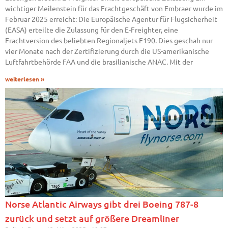
wichtiger Meilenstein für das Frachtgeschäft von Embraer wurde im
Februar 2025 erreicht: Die Europäische Agentur für Flugsicherheit
(EASA) erteilte die Zulassung für den E-Freighter, eine
Frachtversion des beliebten Regionaljets E190. Dies geschah nur
vier Monate nach der Zertifizierung durch die US-amerikanische
Luftfahrtbehörde FAA und die brasilianische ANAC. Mit der
weiterlesen »
Norse Atlantic Airways gibt drei Boeing 787-8
zurück und setzt auf größere Dreamliner