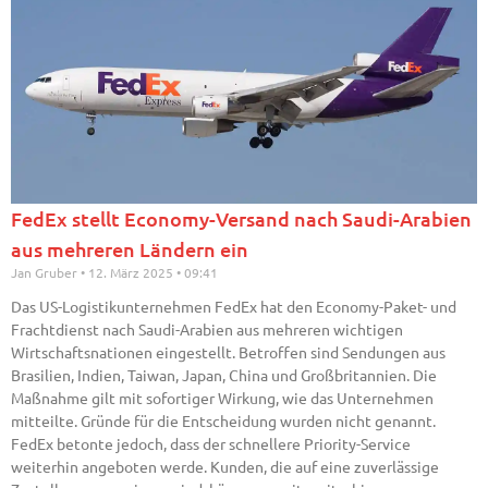
FedEx stellt Economy-Versand nach Saudi-Arabien
aus mehreren Ländern ein
Jan Gruber
12. März 2025
09:41
Das US-Logistikunternehmen FedEx hat den Economy-Paket- und
Frachtdienst nach Saudi-Arabien aus mehreren wichtigen
Wirtschaftsnationen eingestellt. Betroffen sind Sendungen aus
Brasilien, Indien, Taiwan, Japan, China und Großbritannien. Die
Maßnahme gilt mit sofortiger Wirkung, wie das Unternehmen
mitteilte. Gründe für die Entscheidung wurden nicht genannt.
FedEx betonte jedoch, dass der schnellere Priority-Service
weiterhin angeboten werde. Kunden, die auf eine zuverlässige