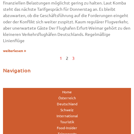
finanziellen Belastungen möglichst gering zu halten. Laut Komba
steht das nächste Tarifgespräch für Donnerstag an. Es bleibt
abzuwarten, ob die Geschäftsführung auf die Forderungen eingeht
oder der Konflikt sich weiter zuspitzt. Kaum regulärer Flugverkehr,
aber unerwartete Gäste Der Flughafen Erfurt-Weimar gehört zu den
kleineren Verkehrsflughäfen Deutschlands. Regelmäßige
Linienflüge
weiterlesen »
1
2
3
Navigation
Home
Österreich
Deutschland
Schweiz
International
Touristik
Food-Insider
Tripreports