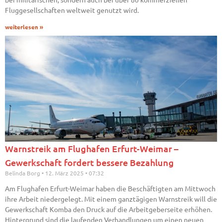
Fluggesellschaften weltweit genutzt wird.
weiterlesen »
Warnstreik am Flughafen Erfurt-Weimar –
Gewerkschaft fordert bessere Bezahlung
Belinda Borg
12. März 2025
07:32
Am Flughafen Erfurt-Weimar haben die Beschäftigten am Mittwoch
ihre Arbeit niedergelegt. Mit einem ganztägigen Warnstreik will die
Gewerkschaft Komba den Druck auf die Arbeitgeberseite erhöhen.
Hintergrund sind die laufenden Verhandlungen um einen neuen