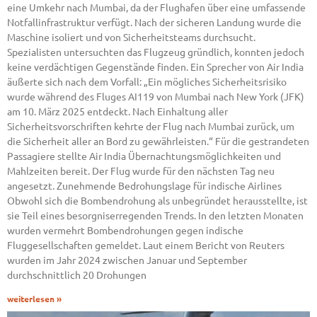
eine Umkehr nach Mumbai, da der Flughafen über eine umfassende
Notfallinfrastruktur verfügt. Nach der sicheren Landung wurde die
Maschine isoliert und von Sicherheitsteams durchsucht.
Spezialisten untersuchten das Flugzeug gründlich, konnten jedoch
keine verdächtigen Gegenstände finden. Ein Sprecher von Air India
äußerte sich nach dem Vorfall: „Ein mögliches Sicherheitsrisiko
wurde während des Fluges AI119 von Mumbai nach New York (JFK)
am 10. März 2025 entdeckt. Nach Einhaltung aller
Sicherheitsvorschriften kehrte der Flug nach Mumbai zurück, um
die Sicherheit aller an Bord zu gewährleisten.“ Für die gestrandeten
Passagiere stellte Air India Übernachtungsmöglichkeiten und
Mahlzeiten bereit. Der Flug wurde für den nächsten Tag neu
angesetzt. Zunehmende Bedrohungslage für indische Airlines
Obwohl sich die Bombendrohung als unbegründet herausstellte, ist
sie Teil eines besorgniserregenden Trends. In den letzten Monaten
wurden vermehrt Bombendrohungen gegen indische
Fluggesellschaften gemeldet. Laut einem Bericht von Reuters
wurden im Jahr 2024 zwischen Januar und September
durchschnittlich 20 Drohungen
weiterlesen »