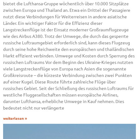
bietet die Lufthansa-Gruppe wöchentlich über 10.000 Sitzplätze
zwischen Europa und Thailand an. Etwa ein Drittel der Passagiere
nutzt diese Verbindungen für Weiterreisen in andere asiatische
Länder. Ein wichtiger Faktor für die Effizienz dieser
Langstreckenflüge ist der Einsatz moderner Großraumflugzeuge
wie des Airbus A380. Trotz der Umwege, die durch das gesperrte
russische Luftraumgebiet erforderlich sind, kann dieses Flugzeug
durch seine hohe Reichweite den europäischen und thailändischen
Markt effizient verbinden. Umwege und Kosten durch Sperrung des
russischen Luftraums Vor dem Beginn des Ukraine-Krieges nutzten
viele Langstreckenflüge von Europa nach Asien die sogenannte
Großkreisroute – die kürzeste Verbindung zwischen zwei Punkten
auf einer Kugel. Diese Route führte zahlreiche Flüge über
russisches Gebiet. Seit der Schließung des russischen Luftraums für
westliche Fluggesellschaften müssen europäische Airlines,
darunter Lufthansa, erhebliche Umwege in Kauf nehmen. Dies
bedeutet nicht nur verlängerte
weiterlesen »