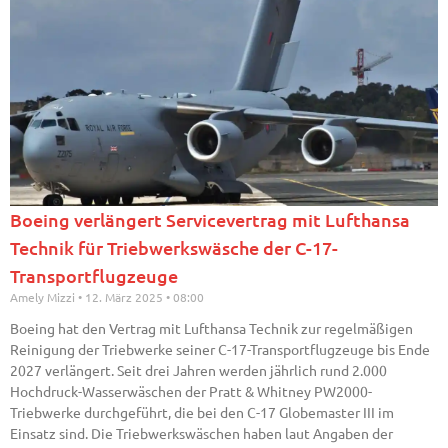
Boeing verlängert Servicevertrag mit Lufthansa
Technik für Triebwerkswäsche der C-17-
Transportflugzeuge
Amely Mizzi
12. März 2025
08:00
Boeing hat den Vertrag mit Lufthansa Technik zur regelmäßigen
Reinigung der Triebwerke seiner C-17-Transportflugzeuge bis Ende
2027 verlängert. Seit drei Jahren werden jährlich rund 2.000
Hochdruck-Wasserwäschen der Pratt & Whitney PW2000-
Triebwerke durchgeführt, die bei den C-17 Globemaster III im
Einsatz sind. Die Triebwerkswäschen haben laut Angaben der