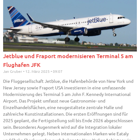
Jetblue und Fraport modernisieren Terminal 5 am
Flughafen JFK
Jan Gruber
12. März 2025
09:07
Die Fluggesellschaft Jetblue, die Hafenbehörde von New York und
New Jersey sowie Fraport USA investieren in eine umfassende
Modernisierung des Terminal 5 am John F. Kennedy International
Airport. Das Projekt umfasst neue Gastronomie- und
Einzelhandelsflächen, eine neugestaltete zentrale Halle und
zahlreiche Kunstinstallationen. Die ersten Eröffnungen sind für
2025 geplant, die Fertigstellung soll bis Ende 2026 abgeschlossen
sein. Besonderes Augenmerk wird auf die Integration lokaler
Unternehmen gelegt. Neben internationalen Marken wie Eataly