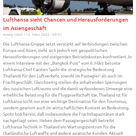
Lufthansa sieht Chancen und Herausforderungen
im Asiengeschäft
Amely Mizzi
12. März 2025
09:31
Die Lufthansa-Gruppe setzt verstärkt auf Verbindungen zwischen
Europa und Asien, sieht sich jedoch mit geopolitischen
Herausforderungen und steigenden Betriebskosten konfrontiert. In
einem Interview mit der „Bangkok Post“ vom 6. März betonte
Lufthansa-Chef Carsten Spohr die strategische Bedeutung
Thailands für den Luftverkehr, sowohl im Passagier- als auch im
Frachtgeschäft. Gleichzeitig stellen die anhaltenden Sperrungen
des russischen Luftraums und die damit verbundenen Umwege eine
erhebliche Belastung für die Fluggesellschaft dar. Thailand ist für
Lufthansa nicht nur eine wichtige Destination für den Tourismus,
sondern gewinnt auch im wirtschaftlichen Kontext an Bedeutung.
Spohr hob hervor, daß insbesondere die Frachtkapazitäten stark
nachgefragt seien. Neben dem Passagiergeschäft betreibt
Lufthansa Technik in Thailand ein Wartungszentrum für die
thailändische Luftwaffe und andere asiatische Kunden. Aktuell