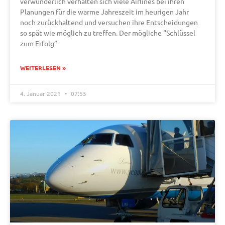
verwunderlich verhalten sich viele Airlines bei ihren
Planungen für die warme Jahreszeit im heurigen Jahr
noch zurückhaltend und versuchen ihre Entscheidungen
so spät wie möglich zu treffen. Der mögliche “Schlüssel
zum Erfolg”
WEITERLESEN »
4. Januar 2021
07:55