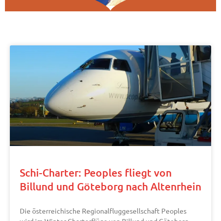
Schi-Charter: Peoples fliegt von
Billund und Göteborg nach Altenrhein
Die österreichische Regionalfluggesellschaft Peoples