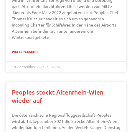
wird im Winter Charterflüge von Billund und Göteborg
nach Altenrhein durchführen. Diese werden von Mitte
Jänner bis Ende März 2022 angeboten. Laut Peoples-Chef
Thomas Krutzler handelt es sich um so genannten
Incoming-Charter für Schifahrer. In der Nähe des Airports
Altenrhein befinden sich unter anderem die
Wintersportgebiete
WEITERLESEN »
10. September 2021
07:36
Peoples stockt Altenrhein-Wien
wieder auf
Die österreichische Regionalfluggesellschaft Peoples
wird ab 13. September 2021 die Strecke Altenrhein-Wien
wieder häufiger bedienen. An den Verkehrstagen Dienstag