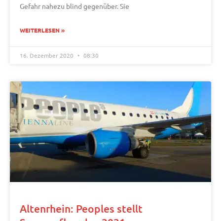
Gefahr nahezu blind gegenüber. Sie
WEITERLESEN »
16. Dezember 2020
08:30
Altenrhein: Peoples stellt