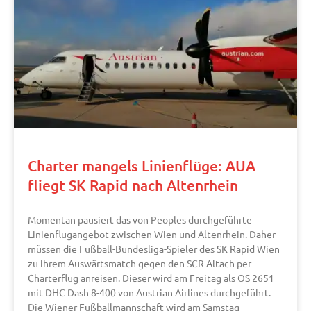
Charter mangels Linienflüge: AUA
fliegt SK Rapid nach Altenrhein
Momentan pausiert das von Peoples durchgeführte
Linienflugangebot zwischen Wien und Altenrhein. Daher
müssen die Fußball-Bundesliga-Spieler des SK Rapid Wien
zu ihrem Auswärtsmatch gegen den SCR Altach per
Charterflug anreisen. Dieser wird am Freitag als OS 2651
mit DHC Dash 8-400 von Austrian Airlines durchgeführt.
Die Wiener Fußballmannschaft wird am Samstag