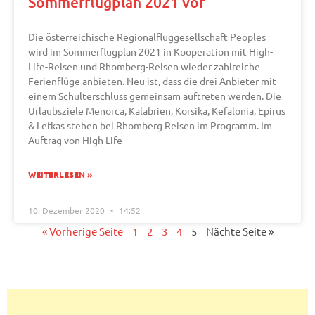
Sommerflugplan 2021 vor
Die österreichische Regionalfluggesellschaft Peoples
wird im Sommerflugplan 2021 in Kooperation mit High-
Life-Reisen und Rhomberg-Reisen wieder zahlreiche
Ferienflüge anbieten. Neu ist, dass die drei Anbieter mit
einem Schulterschluss gemeinsam auftreten werden. Die
Urlaubsziele Menorca, Kalabrien, Korsika, Kefalonia, Epirus
& Lefkas stehen bei Rhomberg Reisen im Programm. Im
Auftrag von High Life
WEITERLESEN »
10. Dezember 2020
14:52
« Vorherige Seite
1
2
3
4
5
Nächte Seite »