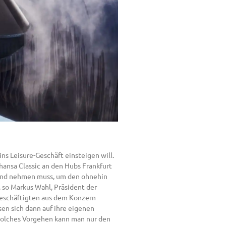
ns Leisure-Geschäft einsteigen will.
hansa Classic an den Hubs Frankfurt
e Hand nehmen muss, um den ohnehin
 so Markus Wahl, Präsident der
Beschäftigten aus dem Konzern
en sich dann auf ihre eigenen
 solches Vorgehen kann man nur den