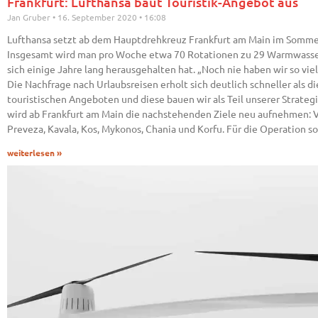
Frankfurt: Lufthansa baut Touristik-Angebot aus
Jan Gruber
16. September 2020
16:08
Lufthansa setzt ab dem Hauptdrehkreuz Frankfurt am Main im Sommer 
Insgesamt wird man pro Woche etwa 70 Rotationen zu 29 Warmwasserzi
sich einige Jahre lang herausgehalten hat. „Noch nie haben wir so v
Die Nachfrage nach Urlaubsreisen erholt sich deutlich schneller als 
touristischen Angeboten und diese bauen wir als Teil unserer Strateg
wird ab Frankfurt am Main die nachstehenden Ziele neu aufnehmen: Var
Preveza, Kavala, Kos, Mykonos, Chania und Korfu. Für die Operation sol
weiterlesen »