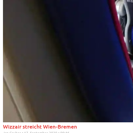
Wizzair streicht Wien-Bremen
Jan Gruber
17. September 2020
09:46