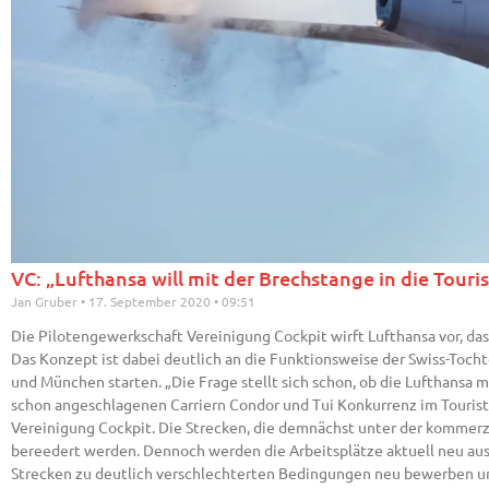
VC: „Lufthansa will mit der Brechstange in die Touris
Jan Gruber
17. September 2020
09:51
Die Pilotengewerkschaft Vereinigung Cockpit wirft Lufthansa vor, das
Das Konzept ist dabei deutlich an die Funktionsweise der Swiss-Tocht
und München starten. „Die Frage stellt sich schon, ob die Lufthansa 
schon angeschlagenen Carriern Condor und Tui Konkurrenz im Touristi
Vereinigung Cockpit. Die Strecken, die demnächst unter der kommerz
bereedert werden. Dennoch werden die Arbeitsplätze aktuell neu ausg
Strecken zu deutlich verschlechterten Bedingungen neu bewerben und