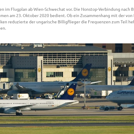
gen im Flugplan ab Wien-Schwechat vor. Die Nonstop-Verbindung nach Br
Bremen am 23. Oktober 2020 bedient. Ob ein Zusammenhang mit der von
n reduzierte der ungarische Billigflieger die Frequenzen zum Teil heft
gen.