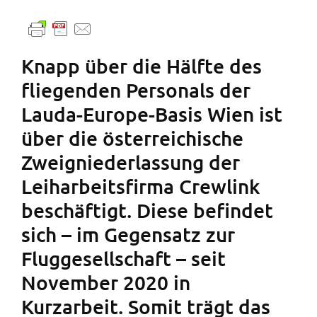
Knapp über die Hälfte des
fliegenden Personals der
Lauda-Europe-Basis Wien ist
über die österreichische
Zweigniederlassung der
Leiharbeitsfirma Crewlink
beschäftigt. Diese befindet
sich – im Gegensatz zur
Fluggesellschaft – seit
November 2020 in
Kurzarbeit. Somit trägt das