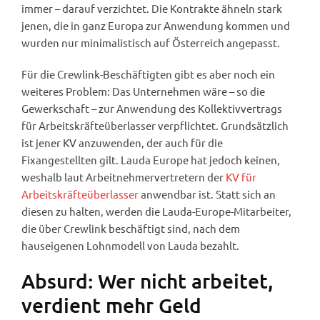
immer – darauf verzichtet. Die Kontrakte ähneln stark
jenen, die in ganz Europa zur Anwendung kommen und
wurden nur minimalistisch auf Österreich angepasst.
Für die Crewlink-Beschäftigten gibt es aber noch ein
weiteres Problem: Das Unternehmen wäre – so die
Gewerkschaft – zur Anwendung des Kollektivvertrags
für Arbeitskräfteüberlasser verpflichtet. Grundsätzlich
ist jener KV anzuwenden, der auch für die
Fixangestellten gilt. Lauda Europe hat jedoch keinen,
weshalb laut Arbeitnehmervertretern der
KV für
Arbeitskräfteüberlasser
anwendbar ist. Statt sich an
diesen zu halten, werden die Lauda-Europe-Mitarbeiter,
die über Crewlink beschäftigt sind, nach dem
hauseigenen Lohnmodell von Lauda bezahlt.
Absurd: Wer nicht arbeitet,
verdient mehr Geld