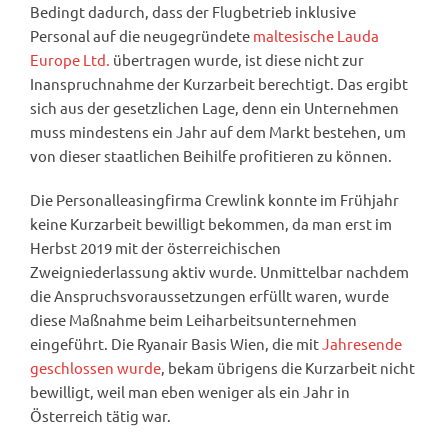
Bedingt dadurch, dass der Flugbetrieb inklusive
Personal auf die neugegründete
maltesische Lauda
Europe Ltd.
übertragen wurde, ist diese nicht zur
Inanspruchnahme der Kurzarbeit berechtigt. Das ergibt
sich aus der gesetzlichen Lage, denn ein Unternehmen
muss mindestens ein Jahr auf dem Markt bestehen, um
von dieser staatlichen Beihilfe profitieren zu können.
Die Personalleasingfirma Crewlink konnte im Frühjahr
keine Kurzarbeit bewilligt bekommen, da man erst im
Herbst 2019 mit der österreichischen
Zweigniederlassung aktiv wurde. Unmittelbar nachdem
die Anspruchsvoraussetzungen erfüllt waren, wurde
diese Maßnahme beim Leiharbeitsunternehmen
eingeführt. Die Ryanair Basis Wien, die mit
Jahresende
geschlossen wurde
, bekam übrigens die Kurzarbeit nicht
bewilligt, weil man eben weniger als ein Jahr in
Österreich tätig war.