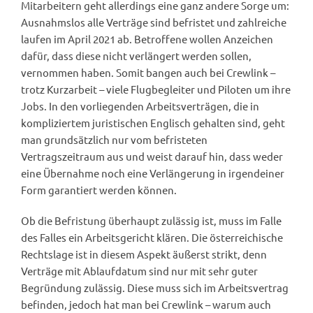
Mitarbeitern geht allerdings eine ganz andere Sorge um:
Ausnahmslos alle Verträge sind befristet und zahlreiche
laufen im April 2021 ab. Betroffene wollen Anzeichen
dafür, dass diese nicht verlängert werden sollen,
vernommen haben. Somit bangen auch bei Crewlink –
trotz Kurzarbeit – viele Flugbegleiter und Piloten um ihre
Jobs. In den vorliegenden Arbeitsverträgen, die in
kompliziertem juristischen Englisch gehalten sind, geht
man grundsätzlich nur vom befristeten
Vertragszeitraum aus und weist darauf hin, dass weder
eine Übernahme noch eine Verlängerung in irgendeiner
Form garantiert werden können.
Ob die Befristung überhaupt zulässig ist, muss im Falle
des Falles ein Arbeitsgericht klären. Die österreichische
Rechtslage ist in diesem Aspekt äußerst strikt, denn
Verträge mit Ablaufdatum sind nur mit sehr guter
Begründung zulässig. Diese muss sich im Arbeitsvertrag
befinden, jedoch hat man bei Crewlink – warum auch