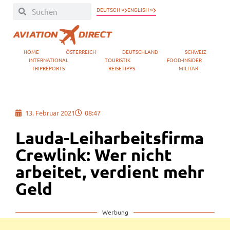
DEUTSCH »
ENGLISH »
HOME
ÖSTERREICH
DEUTSCHLAND
SCHWEIZ
INTERNATIONAL
TOURISTIK
FOOD-INSIDER
TRIPREPORTS
REISETIPPS
MILITÄR
13. Februar 2021
08:47
Lauda-Leiharbeitsfirma
Crewlink: Wer nicht
arbeitet, verdient mehr
Geld
Werbung