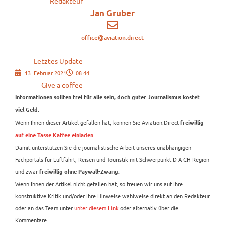
Redakteur
Jan Gruber
office@aviation.direct
Letztes Update
13. Februar 2021
08:44
Give a coffee
Informationen sollten frei für alle sein, doch guter Journalismus kostet
viel Geld.
Wenn Ihnen dieser Artikel gefallen hat, können Sie Aviation.Direct
freiwillig
.
auf eine Tasse Kaffee einladen
Damit unterstützen Sie die journalistische Arbeit unseres unabhängigen
Fachportals für Luftfahrt, Reisen und Touristik mit Schwerpunkt D-A-CH-Region
und zwar
freiwillig ohne Paywall-Zwang.
Wenn Ihnen der Artikel nicht gefallen hat, so freuen wir uns auf Ihre
konstruktive Kritik und/oder Ihre Hinweise wahlweise direkt an den Redakteur
oder an das Team unter
unter diesem Link
oder alternativ über die
Kommentare.