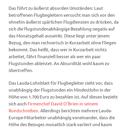
Das führt zu äußerst absurden Umständen: Laut
betroffenen Flugbegleitern versucht man sich vor den
ohnehin äußerst spärlichen Flugdiensten zu drücken, da
sich die flugstundenabhängige Bezahlung negativ auf
das Monatsgehalt auswirkt. Diese liegt unter jenem
Bezug, den man rechnerisch in Kurzarbeit ohne Fliegen
bekommt. Das heißt, dass wer in Kurzarbeit nichts
arbeitet, fährt finanziell besser als wer ein paar
Flugstunden ableistet. An Absurdität wohl kaum zu
übertreffen.
Das Lauda-Lohnblatt für Flugbegleiter sieht vor, dass
unabhängig der Flugstunden ein Mindestlohn in der
Höhe von 1.700 Euro zu bezahlen ist. Auf diesen bezieht
sich auch
Firmenchef David O’Brien in seinem
Rundschreiben
. Allerdings berichten mehrere Lauda-
Europe-Mitarbeiter unabhängig voneinander, dass die
Höhe des Bezuges monatlich stark variiert und kaum