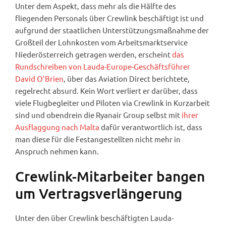
Unter dem Aspekt, dass mehr als die Hälfte des
fliegenden Personals über Crewlink beschäftigt ist und
aufgrund der staatlichen Unterstützungsmaßnahme der
Großteil der Lohnkosten vom Arbeitsmarktservice
Niederösterreich getragen werden, erscheint
das
Rundschreiben von Lauda-Europe-Geschäftsführer
David O’Brien
, über das Aviation Direct berichtete,
regelrecht absurd. Kein Wort verliert er darüber, dass
viele Flugbegleiter und Piloten via Crewlink in Kurzarbeit
sind und obendrein die Ryanair Group selbst mit
ihrer
Ausflaggung nach Malta
dafür verantwortlich ist, dass
man diese für die Festangestellten nicht mehr in
Anspruch nehmen kann.
Crewlink-Mitarbeiter bangen
um Vertragsverlängerung
Unter den über Crewlink beschäftigten Lauda-