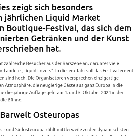
ies zeigt sich besonders
 jährlichen Liquid Market
m Boutique-Festival, das sich dem
inierten Getränken und der Kunst
erschrieben hat.
nt zahlreiche Besucher aus der Barszene an, darunter viele
d andere „Liquid Lovers“. In diesem Jahr soll das Festival erneut
en sind hoch. Die Organisatoren versprechen einzigartige
en Atmosphäre, die neugierige Gäste aus ganz Europa in die
ie diesjährige Auflage geht am 4. und 5. Oktober 2024 in der
 die Bühne.
 Barwelt Osteuropas
Ost- und Südosteuropa zählt mittlerweile zu den dynamischsten