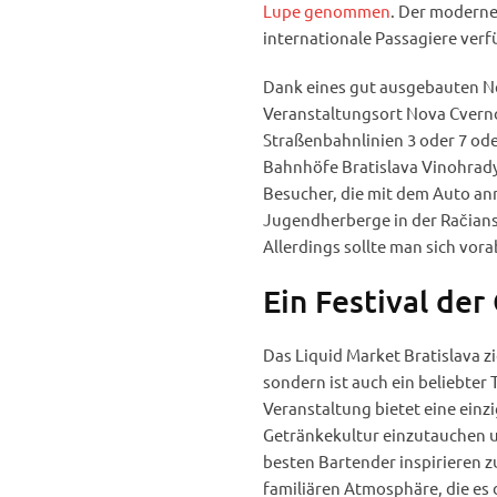
Lupe genommen
. Der moderne
internationale Passagiere verf
Dank eines gut ausgebauten Net
Veranstaltungsort Nova Cverno
Straßenbahnlinien 3 oder 7 ode
Bahnhöfe Bratislava Vinohrady
Besucher, die mit dem Auto an
Jugendherberge in der Račian
Allerdings sollte man sich vo
Ein Festival de
Das Liquid Market Bratislava z
sondern ist auch ein beliebter 
Veranstaltung bietet eine einzi
Getränkekultur einzutauchen u
besten Bartender inspirieren zu
familiären Atmosphäre, die es