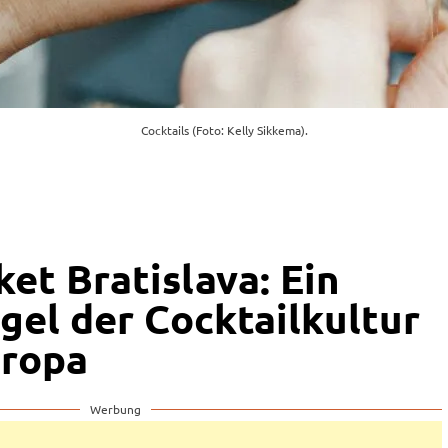
Cocktails (Foto: Kelly Sikkema).
et Bratislava: Ein
gel der Cocktailkultur
uropa
Werbung