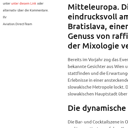
unter
unter diesem Link
oder
Mitteleuropa. D
alternativ über die Kommentare.
eindrucksvoll am
Ihr
Bratislava, eine
Aviation.Direct-Team
Genuss von raff
der Mixologie v
Bereits im Vorjahr zog das Eve
bekannte Gesichter aus Wien un
stattfinden und die Erwartung
Erlebnisse in einer ansteckend
slowakische Metropole lockt. D
slowakischen Hauptstadt über
Die dynamische
Die Bar- und Cocktailszene in 