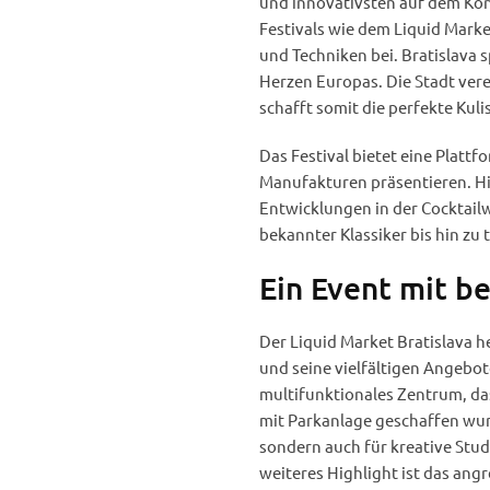
und innovativsten auf dem Kont
Festivals wie dem Liquid Mark
und Techniken bei. Bratislava sp
Herzen Europas. Die Stadt ver
schafft somit die perfekte Kuli
Das Festival bietet eine Plattf
Manufakturen präsentieren. Hi
Entwicklungen in der Cocktail
bekannter Klassiker bis hin z
Ein Event mit b
Der Liquid Market Bratislava h
und seine vielfältigen Angebot
multifunktionales Zentrum, das
mit Parkanlage geschaffen wurd
sondern auch für kreative Stu
weiteres Highlight ist das ang