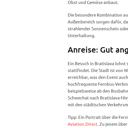
Obst und Gemüse anbaut.
Die besondere Kombination aus
Außenbereich sorgen dafür, das
strahlender Sonnenschein oder
Unterhaltung.
Anreise: Gut an
Ein Besuch in Bratislava lohnt 
stattfindet. Die Stadt ist von 
erreichbar, was den Event auch
hochfrequente Fernbus-Verbind
beispielsweise ab den Busbah
Schwechat nach Bratislava-Nivy
mit den städtischen Verkehrsmi
Tipp: Ein Portrait über die Fer
Aviation.Direct
. Zu jenem über