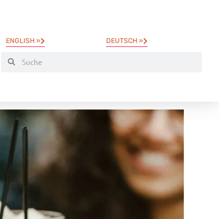
ENGLISH »
DEUTSCH »