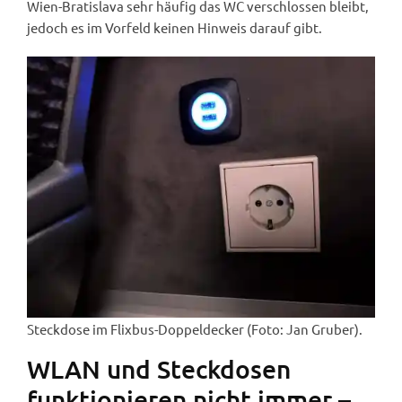
Wien-Bratislava sehr häufig das WC verschlossen bleibt,
jedoch es im Vorfeld keinen Hinweis darauf gibt.
Steckdose im Flixbus-Doppeldecker (Foto: Jan Gruber).
WLAN und Steckdosen
funktionieren nicht immer –