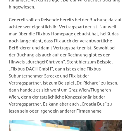
hingewiesen.
Generell sollten Reisende bereits bei der Buchung darauf
achten wer eigentlich ihr Vertragspartner ist. Nur weil
man über die Flixbus-Homepage gebucht hat, heißt das
noch lange nicht, dass Flix auch der verantwortliche
Beförderer und damit Vertragspartner ist. Sowohl bei
der Buchung als auch auf der Rechnung gibt es den
Hinweis „durchgeführt von“. Steht hier zum Beispiel
„Flixbus DACH GmbH“, dann ist es eine Flixbus-
Subunternehmer-Strecke und Flix ist der
Vertragspartner. Ist zum Beispiel „Dr. Richard“ zu lesen,
dann handelt es sich wohl um Graz-Wien/Flughafen
Wien, denn der tatsächliche Konzessionär ist der
Vertragspartner. Es kann aber auch „Croatia Bus“ zu
lesen sein oder irgendein anderer Firmenname.