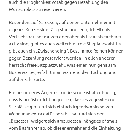
auch die Möglichkeit vorab gegen Bezahlung den
Wunschplatz zu reservieren.
Besonders auf Strecken, auf denen Unternehmer mit
eigener Konzession tätig sind und lediglich Flix als
Vertriebspartner nutzen oder aber als Franchisenehmer
aktiv sind, gibt es auch weiterhin freie Sitzplatzwahl. Es
gibt auch ein „Zwischending“. Bestimmte Reihen können
gegen Bezahlung reserviert werden, in allen anderen
herrscht freie Sitzplatzwahl. Was einen nun genau im
Bus erwartet, erfährt man während der Buchung und
auf der Fahrkarte.
Ein besonderes Ärgernis für Reisende ist aber häufig,
dass Fahrgäste nicht begreifen, dass es zugewiesene
Sitzplätze gibt und sich einfach irgendwohin setzen.
Wenn man extra dafür bezahlt hat und sich der
„Besetzer“ weigert sich umzusetzen, hängt es oftmals
vom Busfahrer ab, ob dieser ermahnend die Einhaltung