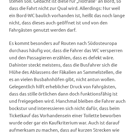
stehen soll. Gedacht ist diese für „Notfälle“ an Bord, so
dass die Fahrt nicht zur Qual wird. Allerdings: Nur weil
ein Bord-WC baulich vorhanden ist, heißt das noch lange
nicht, dass dieses auch geöffnet ist und von den
Fahrgästen genutzt werden darf.
Es kommt besonders auf Routen nach Südosteuropa
durchaus häufig vor, dass die Fahrer das WC versperren
und den Passagieren erzählen, dass es defekt wäre.
Dahinter steckt meistens, dass die Busfahrer sich die
Mühe des Ablassens der Fäkalien an Sammelstellen, die
es an vielen Busbahnhöfen gibt, nicht antun wollen.
Gelegentlich hilft erheblicher Druck von Fahrgästen,
dass das stille örtlichen dann doch funktionsfähig ist
und freigegeben wird. Manchmal bleiben die Fahrer auch
bockstur und interessieren sich nicht dafür, dass beim
Ticketkauf das Vorhandensein einer Toilette beworben
wurde oder gar ein Kaufkriterium war. Auch ist darauf
aufmerksam zu machen, dass auf kurzen Strecken wie