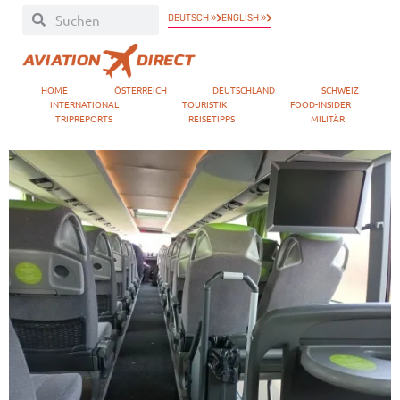
DEUTSCH »
ENGLISH »
HOME
ÖSTERREICH
DEUTSCHLAND
SCHWEIZ
INTERNATIONAL
TOURISTIK
FOOD-INSIDER
TRIPREPORTS
REISETIPPS
MILITÄR