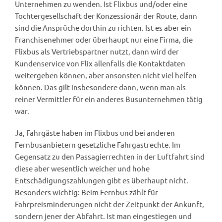
Unternehmen zu wenden. Ist Flixbus und/oder eine
Tochtergesellschaft der Konzessionär der Route, dann
sind die Ansprüche dorthin zu richten. Ist es aber ein
Franchisenehmer oder überhaupt nur eine Firma, die
Flixbus als Vertriebspartner nutzt, dann wird der
Kundenservice von Flix allenfalls die Kontaktdaten
weitergeben können, aber ansonsten nicht viel helfen
können. Das gilt insbesondere dann, wenn man als
reiner Vermittler für ein anderes Busunternehmen tätig
war.
Ja, Fahrgäste haben im Flixbus und bei anderen
Fernbusanbietern gesetzliche Fahrgastrechte. Im
Gegensatz zu den Passagierrechten in der Luftfahrt sind
diese aber wesentlich weicher und hohe
Entschädigungszahlungen gibt es überhaupt nicht.
Besonders wichtig: Beim Fernbus zählt für
Fahrpreisminderungen nicht der Zeitpunkt der Ankunft,
sondern jener der Abfahrt. Ist man eingestiegen und