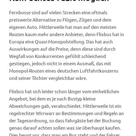
Fernbusse sind auf vielen Strecken eine oftmals
preiswerte Alternative zu Flügen, Zügen und dem
eigenen Auto. Mittlerweile hat man auf den meisten
Routen kaum mehr andere Anbieter, denn Flixbus hat in
Europa eine Quasi-Monopolstellung. Das hat auch
Auswirkungen auf die Preise, denn diese sind durch
Wegfall von Konkurrenten gefühlt schleichend
gestiegen, jedoch nicht in einem Ausmaß, das mit
Monopol-Routen eines deutschen Luftfahrtkonzerns
und seiner Töchter vergleichbar wäre.
Flixbus hat sich leider schon länger vom einheitlichen
Angebot, bei dem es je nach Bustyp kleine
Abweichungen gab, verabschiedet. Mittlerweile ist ein
regelrechter Wirrwarr an Bestimmungen und Regeln an
der Tagesordnung, so dass Fahrgäste bei der Buchung
genau darauf achten sollen was sie überhaupt kaufen.
Dies beugt vor, dass man am Bus steht und der Fahrer