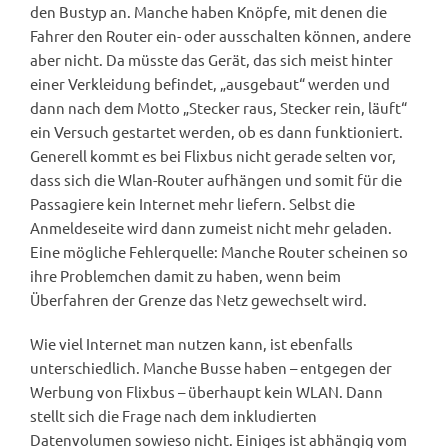
den Bustyp an. Manche haben Knöpfe, mit denen die
Fahrer den Router ein- oder ausschalten können, andere
aber nicht. Da müsste das Gerät, das sich meist hinter
einer Verkleidung befindet, „ausgebaut“ werden und
dann nach dem Motto „Stecker raus, Stecker rein, läuft“
ein Versuch gestartet werden, ob es dann funktioniert.
Generell kommt es bei Flixbus nicht gerade selten vor,
dass sich die Wlan-Router aufhängen und somit für die
Passagiere kein Internet mehr liefern. Selbst die
Anmeldeseite wird dann zumeist nicht mehr geladen.
Eine mögliche Fehlerquelle: Manche Router scheinen so
ihre Problemchen damit zu haben, wenn beim
Überfahren der Grenze das Netz gewechselt wird.
Wie viel Internet man nutzen kann, ist ebenfalls
unterschiedlich. Manche Busse haben – entgegen der
Werbung von Flixbus – überhaupt kein WLAN. Dann
stellt sich die Frage nach dem inkludierten
Datenvolumen sowieso nicht. Einiges ist abhängig vom