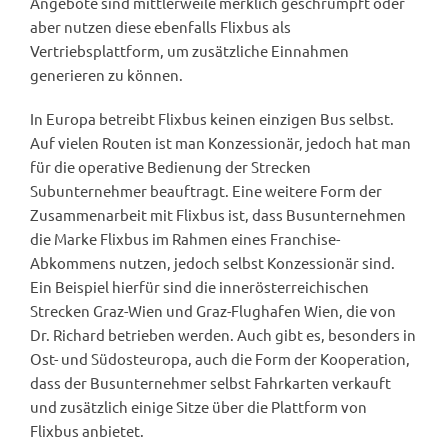
Angebote sind mittlerweile merklich geschrumpft oder
aber nutzen diese ebenfalls Flixbus als
Vertriebsplattform, um zusätzliche Einnahmen
generieren zu können.
In Europa betreibt Flixbus keinen einzigen Bus selbst.
Auf vielen Routen ist man Konzessionär, jedoch hat man
für die operative Bedienung der Strecken
Subunternehmer beauftragt. Eine weitere Form der
Zusammenarbeit mit Flixbus ist, dass Busunternehmen
die Marke Flixbus im Rahmen eines Franchise-
Abkommens nutzen, jedoch selbst Konzessionär sind.
Ein Beispiel hierfür sind die innerösterreichischen
Strecken Graz-Wien und Graz-Flughafen Wien, die von
Dr. Richard betrieben werden. Auch gibt es, besonders in
Ost- und Südosteuropa, auch die Form der Kooperation,
dass der Busunternehmer selbst Fahrkarten verkauft
und zusätzlich einige Sitze über die Plattform von
Flixbus anbietet.