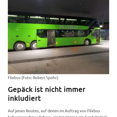
Flixbus (Foto: Robert Spohr).
Gepäck ist nicht immer
inkludiert
Auf jenen Routen, auf denen im Auftrag von Flixbus
Subunternehmer fahren, sind meistens ein Gepäckstück