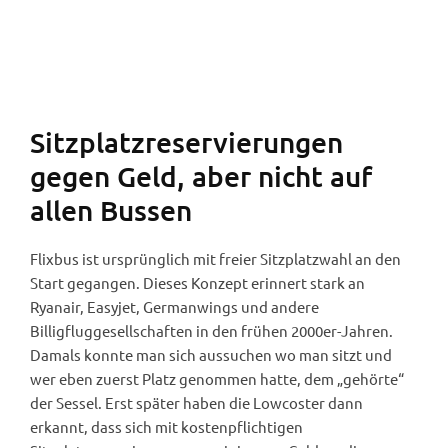
Flixbus (Foto: Robert Spohr).
Sitzplatzreservierungen
gegen Geld, aber nicht auf
allen Bussen
Flixbus ist ursprünglich mit freier Sitzplatzwahl an den
Start gegangen. Dieses Konzept erinnert stark an
Ryanair, Easyjet, Germanwings und andere
Billigfluggesellschaften in den frühen 2000er-Jahren.
Damals konnte man sich aussuchen wo man sitzt und
wer eben zuerst Platz genommen hatte, dem „gehörte“
der Sessel. Erst später haben die Lowcoster dann
erkannt, dass sich mit kostenpflichtigen