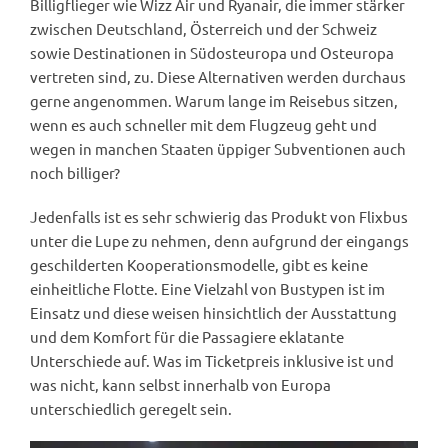
Billigflieger wie Wizz Air und Ryanair, die immer stärker
zwischen Deutschland, Österreich und der Schweiz
sowie Destinationen in Südosteuropa und Osteuropa
vertreten sind, zu. Diese Alternativen werden durchaus
gerne angenommen. Warum lange im Reisebus sitzen,
wenn es auch schneller mit dem Flugzeug geht und
wegen in manchen Staaten üppiger Subventionen auch
noch billiger?
Jedenfalls ist es sehr schwierig das Produkt von Flixbus
unter die Lupe zu nehmen, denn aufgrund der eingangs
geschilderten Kooperationsmodelle, gibt es keine
einheitliche Flotte. Eine Vielzahl von Bustypen ist im
Einsatz und diese weisen hinsichtlich der Ausstattung
und dem Komfort für die Passagiere eklatante
Unterschiede auf. Was im Ticketpreis inklusive ist und
was nicht, kann selbst innerhalb von Europa
unterschiedlich geregelt sein.