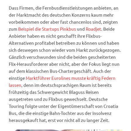
Dass Firmen, die Fernbusdienstleistungen anbieten, an
der Marktmacht des deutschen Konzerns kaum mehr
vorbeikommen oder aber fast chancenlos sind, zeigten
zum
Beispiel die Startups Pinkbus
und
Roadjet
. Beide
Anbieter haben es nicht geschafft ihre Flixbus-
Alternativen profitabel betreiben zu können und haben
sich deswegen schon wieder vom Markt zurückgezogen.
Gänzlich verschwunden sind die beiden gescheiterten
Flix-Herausforderer aber nicht, aber der Fokus liegt nun
auf dem klassischen Bus-Chartergeschäft. Auch der
einstige
Marktführer Eurolines musste kräftig Federn
lassen
, denn im deutschsprachigen Raum ist bereits
frühzeitig das Schwergewicht Blaguss Reisen
ausgetreten und zu Flixbus gewechselt. Deutsche
Touring folgte unter der Eigentümerschaft von Croatia
Bus, die die einstige Bahn-Tochter aus der Insolvenz
herausgekauft hat, erst vor nicht all zu langer Zeit.