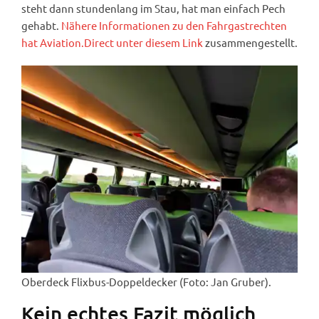
steht dann stundenlang im Stau, hat man einfach Pech
gehabt.
Nähere Informationen zu den Fahrgastrechten
hat Aviation.Direct unter diesem Link
zusammengestellt.
Oberdeck Flixbus-Doppeldecker (Foto: Jan Gruber).
Kein echtes Fazit möglich