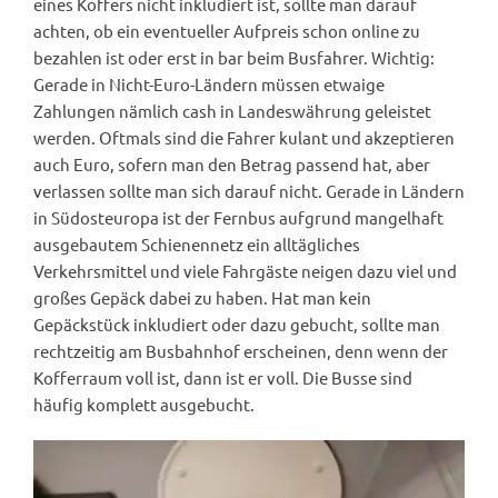
eines Koffers nicht inkludiert ist, sollte man darauf
achten, ob ein eventueller Aufpreis schon online zu
bezahlen ist oder erst in bar beim Busfahrer. Wichtig:
Gerade in Nicht-Euro-Ländern müssen etwaige
Zahlungen nämlich cash in Landeswährung geleistet
werden. Oftmals sind die Fahrer kulant und akzeptieren
auch Euro, sofern man den Betrag passend hat, aber
verlassen sollte man sich darauf nicht. Gerade in Ländern
in Südosteuropa ist der Fernbus aufgrund mangelhaft
ausgebautem Schienennetz ein alltägliches
Verkehrsmittel und viele Fahrgäste neigen dazu viel und
großes Gepäck dabei zu haben. Hat man kein
Gepäckstück inkludiert oder dazu gebucht, sollte man
rechtzeitig am Busbahnhof erscheinen, denn wenn der
Kofferraum voll ist, dann ist er voll. Die Busse sind
häufig komplett ausgebucht.