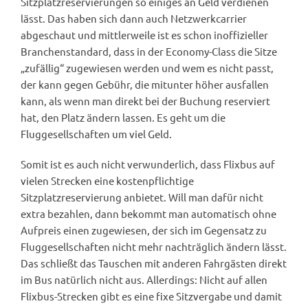
Sitzplatzreservierungen so einiges an Geld verdienen
lässt. Das haben sich dann auch Netzwerkcarrier
abgeschaut und mittlerweile ist es schon inoffizieller
Branchenstandard, dass in der Economy-Class die Sitze
„zufällig“ zugewiesen werden und wem es nicht passt,
der kann gegen Gebühr, die mitunter höher ausfallen
kann, als wenn man direkt bei der Buchung reserviert
hat, den Platz ändern lassen. Es geht um die
Fluggesellschaften um viel Geld.
Somit ist es auch nicht verwunderlich, dass Flixbus auf
vielen Strecken eine kostenpflichtige
Sitzplatzreservierung anbietet. Will man dafür nicht
extra bezahlen, dann bekommt man automatisch ohne
Aufpreis einen zugewiesen, der sich im Gegensatz zu
Fluggesellschaften nicht mehr nachträglich ändern lässt.
Das schließt das Tauschen mit anderen Fahrgästen direkt
im Bus natürlich nicht aus. Allerdings: Nicht auf allen
Flixbus-Strecken gibt es eine fixe Sitzvergabe und damit