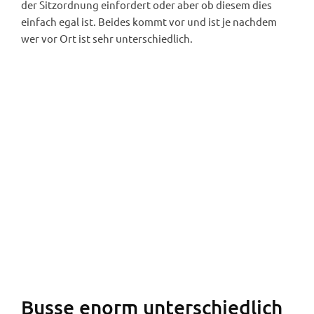
der Sitzordnung einfordert oder aber ob diesem dies
einfach egal ist. Beides kommt vor und ist je nachdem
wer vor Ort ist sehr unterschiedlich.
Flixbus (Foto: Robert Spohr).
Busse enorm unterschiedlich