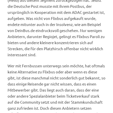
(Hellö) aus diesem Segment zurückgezogen hat. Selbst
die Deutsche Post musste mit ihrem Postbus, der
ursprünglich in Kooperation mit dem ADAC gestartet ist,
aufgeben. Was nicht von Flixbus aufgekauft wurde,
endete mitunter auch in der Insolvenz, wie am Beispiel
von DeinBus.de eindrucksvoll geschehen. Nur wenigen
Anbietern, darunter Regiojet, gelingt es Flixbus Paroli zu
bieten und andere kleinere konzentrieren sich auf
Strecken, die für den Platzhirsch offenbar nicht wirklich
interessant sind.
Wer mit Fernbussen unterwegs sein möchte, hat oftmals
keine Alternative zu Flixbus oder aber wenn es diese
gibt, ist diese manchmal nicht sonderlich gut bekannt, so
dass einige Reisende gar nicht wissen, dass es einen
Mitbewerber gibt. Das liegt auch daran, dass der eine
oder andere Spezialanbieter beim Ticketverkauf stark
auf die Community setzt und mit der Stammkundschaft
ganz zufrieden ist. Doch diesen Anbietern setzen