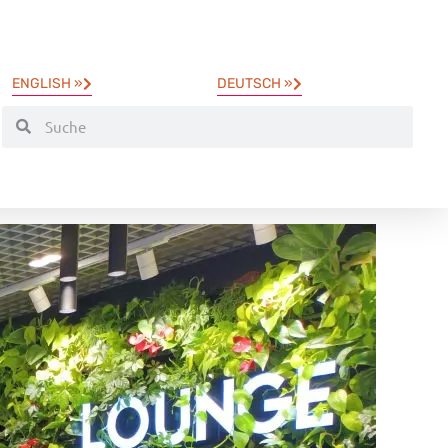
ENGLISH »
DEUTSCH »