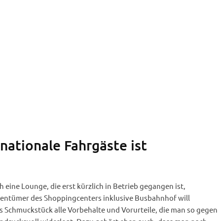
lava Nivy (Foto: Jan Gruber).
nationale Fahrgäste ist
 eine Lounge, die erst kürzlich in Betrieb gegangen ist,
igentümer des Shoppingcenters inklusive Busbahnhof will
s Schmuckstück alle Vorbehalte und Vorurteile, die man so gegen