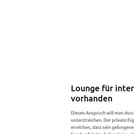
Busbahnhof und EKZ Bratis
Lounge für inter
vorhanden
Diesen Anspruch will man durch
unterstreichen. Der private E
erreichen, dass sein gelungene