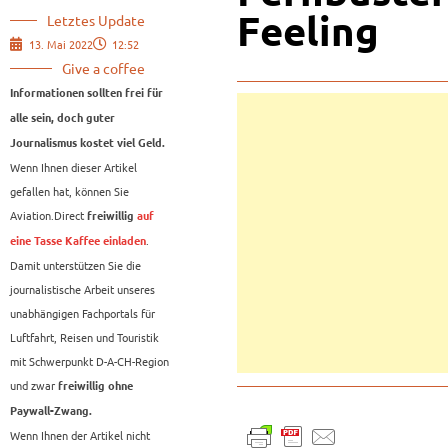
Feeling
Letztes Update
13. Mai 2022
12:52
Give a coffee
Informationen sollten frei für
alle sein, doch guter
Journalismus kostet viel Geld.
Wenn Ihnen dieser Artikel
gefallen hat, können Sie
Aviation.Direct
freiwillig
auf
.
eine Tasse Kaffee einladen
Damit unterstützen Sie die
journalistische Arbeit unseres
unabhängigen Fachportals für
Luftfahrt, Reisen und Touristik
mit Schwerpunkt D-A-CH-Region
und zwar
freiwillig ohne
Paywall-Zwang.
Wenn Ihnen der Artikel nicht