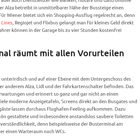
er Alza betreibt in unmittelbarer Nähe der Bussteige einen
Für Wiener bietet sich ein Shopping-Ausflug regelrecht an, denn
 Lines
, Regiojet und Flixbus gelangt man für kleines Geld direkt
hrer können in der Garage bis zu vier Stunden kostenfrei
al räumt mit allen Vorurteilen
t unterirdisch und auf einer Ebene mit dem Untergeschoss des
r anderem Alza, Lidl und der Fahrkartenschalter befinden. Das
Erwartungen und erinnert so ganz und gar nicht an einen
iele moderne Anzeigetafeln, Screens direkt an den Busgates und
rgäste lassen durchaus Flughafen-Feeling aufkommen. Dazu
hön gestaltete und insbesondere anstandslos saubere Toiletten
bstverständlichkeit, denn beispielsweise der Busterminal am
er einen Warteraum noch WCs.