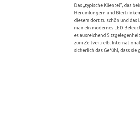
Das „typische Klientel“, das b
Herumlungern und Biertrinken nu
diesem dort zu schön und das L
man ein modernes LED-Beleucht
es ausreichend Sitzgelegenhei
zum Zeitvertreib. Internationa
sicherlich das Gefühl, dass si