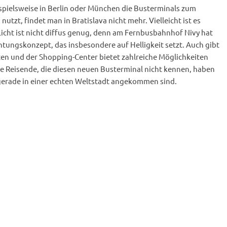
eispielsweise in Berlin oder München die Busterminals zum
tzt, findet man in Bratislava nicht mehr. Vielleicht ist es
icht ist nicht diffus genug, denn am Fernbusbahnhof Nivy hat
ungskonzept, das insbesondere auf Helligkeit setzt. Auch gibt
ten und der Shopping-Center bietet zahlreiche Möglichkeiten
le Reisende, die diesen neuen Busterminal nicht kennen, haben
e gerade in einer echten Weltstadt angekommen sind.