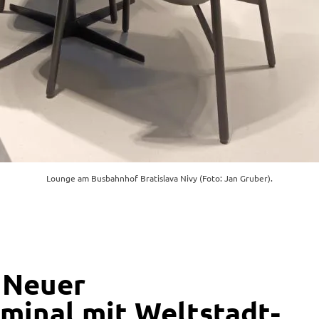
Lounge am Busbahnhof Bratislava Nivy (Foto: Jan Gruber).
: Neuer
minal mit Weltstadt-