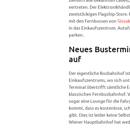
vertreten. Der Elektronikhändl
zweistöckigen Flagship-Store. 
mit den Fernbussen von
Slovak
in das Einkaufszentrum. Autofa
parken.
Neues Bustermin
auf
Der eigentliche Busbahnhof is
Einkaufszentrums, wo sich unte
Terminal übertrifft sämtliche 
klassischen Fernbusbahnhof. V
sogar eine Lounge für die Fah
kommt, dass es kostenlose, sc
gibt. Dies ist leider keine Sel
Wiener Hauptbahnhof hat wed