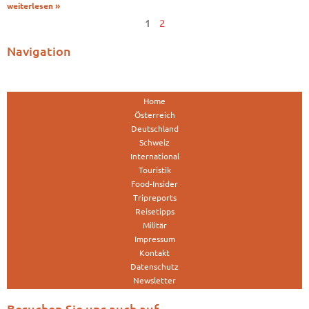
weiterlesen »
1
2
Navigation
Home
Österreich
Deutschland
Schweiz
International
Touristik
Food-Insider
Tripreports
Reisetipps
Militär
Impressum
Kontakt
Datenschutz
Newsletter
Besuchen Sie uns auch auf