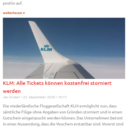
positiv auf.
weiterlesen »
KLM: Alle Tickets können kostenfrei storniert
werden
Jan Gruber
22. September 2020
16:17
Die niederländische Fluggesellschaft KLM ermöglicht nun, dass
sämtliche Flüge ohne Angaben von Gründen storniert und in einen
Gutschein eingetauscht werden können. Das Unternehmen betont
in einer Aussendung, dass die Vouchers erstattbar sind. Vorerst sind