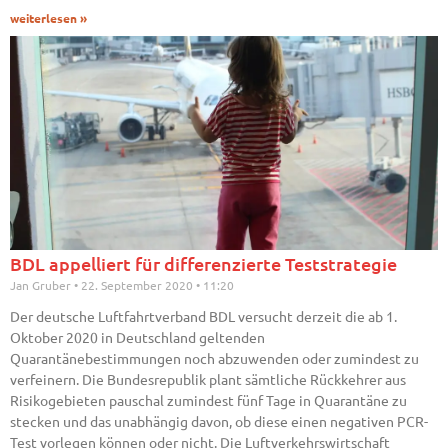
weiterlesen »
BDL appelliert für differenzierte Teststrategie
Jan Gruber
22. September 2020
11:20
Der deutsche Luftfahrtverband BDL versucht derzeit die ab 1.
Oktober 2020 in Deutschland geltenden
Quarantänebestimmungen noch abzuwenden oder zumindest zu
verfeinern. Die Bundesrepublik plant sämtliche Rückkehrer aus
Risikogebieten pauschal zumindest fünf Tage in Quarantäne zu
stecken und das unabhängig davon, ob diese einen negativen PCR-
Test vorlegen können oder nicht. Die Luftverkehrswirtschaft