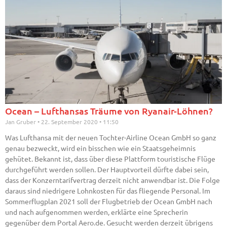
Ocean – Lufthansas Träume von Ryanair-Löhnen?
Jan Gruber
22. September 2020
11:50
Was Lufthansa mit der neuen Tochter-Airline Ocean GmbH so ganz
genau bezweckt, wird ein bisschen wie ein Staatsgeheimnis
gehütet. Bekannt ist, dass über diese Plattform touristische Flüge
durchgeführt werden sollen. Der Hauptvorteil dürfte dabei sein,
dass der Konzerntarifvertrag derzeit nicht anwendbar ist. Die Folge
daraus sind niedrigere Lohnkosten für das fliegende Personal. Im
Sommerflugplan 2021 soll der Flugbetrieb der Ocean GmbH nach
und nach aufgenommen werden, erklärte eine Sprecherin
gegenüber dem Portal Aero.de. Gesucht werden derzeit übrigens