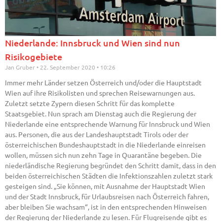
Niederlande: Innsbruck und Wien sind nun
Risikogebiete
Jan Gruber
22. September 2020
10:26
Immer mehr Länder setzen Österreich und/oder die Hauptstadt
Wien auf ihre Risikolisten und sprechen Reisewarnungen aus.
Zuletzt setzte Zypern diesen Schritt für das komplette
Staatsgebiet. Nun sprach am Dienstag auch die Regierung der
Niederlande eine entsprechende Warnung für Innsbruck und Wien
aus. Personen, die aus der Landeshauptstadt Tirols oder der
österreichischen Bundeshauptstadt in die Niederlande einreisen
wollen, müssen sich nun zehn Tage in Quarantäne begeben. Die
niederländische Regierung begründet den Schritt damit, dass in den
beiden österreichischen Städten die Infektionszahlen zuletzt stark
gesteigen sind. „Sie können, mit Ausnahme der Hauptstadt Wien
und der Stadt Innsbruck, für Urlaubsreisen nach Österreich fahren,
aber bleiben Sie wachsam“, ist in den entsprechenden Hinweisen
der Regierung der Niederlande zu lesen. Für Flugreisende gibt es