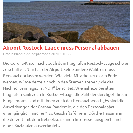
Airport Rostock-Laage muss Personal abbauen
Granit Pireci
22. September 2020
10:22
Die Corona-Krise macht auch dem Flughafen Rostock-Laage schwer
zu schaffen. Nun hat der Airport keine andere Wahl: es muss
Personal entlassen werden. Wie viele Mitarbeiter es am Ende
werden, würde derzeit noch in den Sternen stehen, wie das
Nachrichtenmagazin „NDR“ berichtet. Wie nahezu bei allen
Flughäfen sank auch in Rostock-Laage die Zahl der durchgeführten
Flüge enorm. Und mit ihnen auch der Personalbedarf. „Es sind die
Auswirkungen der Corona-Pandemie, die den Personalabbau
unumgänglich machen“, so Geschäftsführerin Dörthe Hausmann,
die derzeit mit dem Betriebsrat einen Interessenausgleich und
einen Sozialplan ausverhndelt.