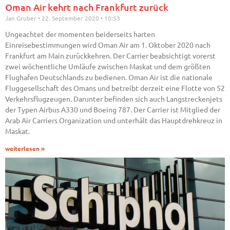
Oman Air kehrt nach Frankfurt zurück
Jan Gruber
22. September 2020
10:53
Ungeachtet der momenten beiderseits harten
Einreisebestimmungen wird Oman Air am 1. Oktober 2020 nach
Frankfurt am Main zurückkehren. Der Carrier beabsichtigt vorerst
zwei wöchentliche Umläufe zwischen Maskat und dem größten
Flughafen Deutschlands zu bedienen. Oman Air ist die nationale
Fluggesellschaft des Omans und betreibt derzeit eine Flotte von 52
Verkehrsflugzeugen. Darunter befinden sich auch Langstreckenjets
der Typen Airbus A330 und Boeing 787. Der Carrier ist Mitglied der
Arab Air Carriers Organization und unterhält das Hauptdrehkreuz in
Maskat.
weiterlesen »