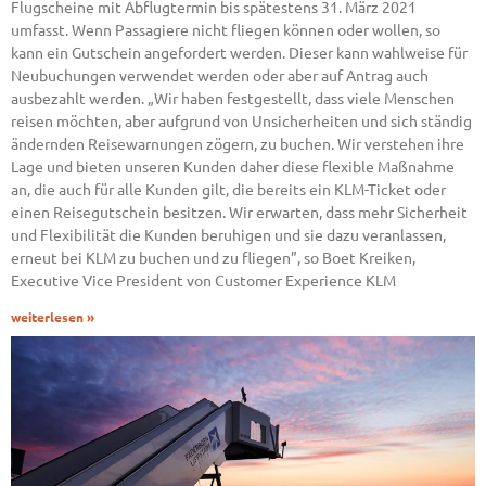
Flugscheine mit Abflugtermin bis spätestens 31. März 2021
umfasst. Wenn Passagiere nicht fliegen können oder wollen, so
kann ein Gutschein angefordert werden. Dieser kann wahlweise für
Neubuchungen verwendet werden oder aber auf Antrag auch
ausbezahlt werden. „Wir haben festgestellt, dass viele Menschen
reisen möchten, aber aufgrund von Unsicherheiten und sich ständig
ändernden Reisewarnungen zögern, zu buchen. Wir verstehen ihre
Lage und bieten unseren Kunden daher diese flexible Maßnahme
an, die auch für alle Kunden gilt, die bereits ein KLM-Ticket oder
einen Reisegutschein besitzen. Wir erwarten, dass mehr Sicherheit
und Flexibilität die Kunden beruhigen und sie dazu veranlassen,
erneut bei KLM zu buchen und zu fliegen”, so Boet Kreiken,
Executive Vice President von Customer Experience KLM
weiterlesen »