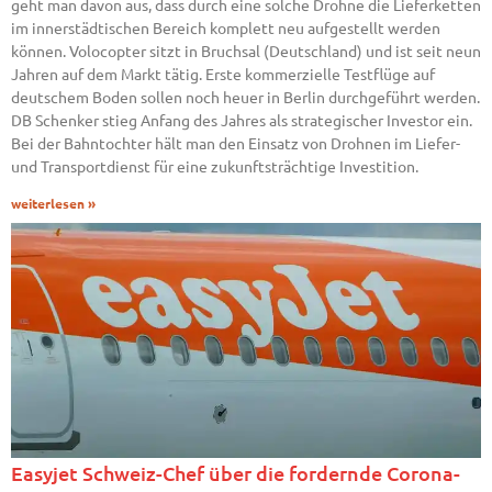
geht man davon aus, dass durch eine solche Drohne die Lieferketten
im innerstädtischen Bereich komplett neu aufgestellt werden
können. Volocopter sitzt in Bruchsal (Deutschland) und ist seit neun
Jahren auf dem Markt tätig. Erste kommerzielle Testflüge auf
deutschem Boden sollen noch heuer in Berlin durchgeführt werden.
DB Schenker stieg Anfang des Jahres als strategischer Investor ein.
Bei der Bahntochter hält man den Einsatz von Drohnen im Liefer-
und Transportdienst für eine zukunftsträchtige Investition.
weiterlesen »
Easyjet Schweiz-Chef über die fordernde Corona-