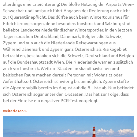
allerdings eine Erleichterung: Die bloße Nutzung der Airports Wien-
Schwechat und Innsbruck führt Angaben der Regierung nach nicht
zur Quarantänepflicht. Das dürfte auch beim Wintertourismus für
Erleichterung sorgen, denn besonders Innsbruck und Salzburg sind
beliebte Landeorte niederländischer Wintersportler. In den letzten
Tagen sprachen Deutschland, Dänemark, Belgien, die Schweiz,
Zypern und nun auch die Niederlande Reisewarnungen aus.
Während Dänemark und Zypern ganz Österreich als Risikogebiet
betrachten, beschränken sich die Schweiz, Deutschland und Belgien
auf die Bundeshauptstadt Wien. Die Niederlande warnen zusätzlich
auch vor Innsbruck. Weitere Staaten im skandinavischen und
baltischen Raum machen derzeit Personen mit Wohnsitz oder
Aufenthaltsort Österreich schwierig bis unmöglich. Zypern stufte
die Alpenrepublik bereits im August auf die B-Liste ab. Nun befindet
sich Österreich sogar unter den C-Staaten. Das hat zur Folge, dass
bei der Einreise ein negativer PCR-Test vorgelegt
weiterlesen »