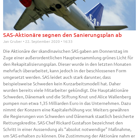
SAS-Aktionäre segnen den Sanierungsplan ab
Jan Gruber
22. September 2020
16:33
Die Aktionäre der skandinavischen SAS gaben am Donnerstag im
Zuge einer außerordentlichen Hauptversammlung grünes Licht für
den Rekapitalisierungsplan. Dieser wurde in den letzten Monaten
mehrfach überarbeitet, kann jedoch in der beschlossenen Form
umgesetzt werden. SAS leidet auch stark darunter, dass
beispielsweise Schweden kein Kurzarbeitsmodell hat. Daher
wurden bereits viele Mitarbeiter gekündigt. Die Hauptaktionäre
Schweden, Dänemark und die Stiftung Knut und Alice Wallenberg
pumpen nun etwa 1,35 Milliarden Euro in das Unternehmen. Dazu
nimmt der Konzern eine Kapitalerhöhung vor. Weiters gewähren
die Regierungen von Schweden und Dänemark staatlich besicherte
Rettungskredite. SAS-Chef Rickard Gustafson bezeichnet den
Schritt in einer Aussendung als “absolut notwendige” Maßnahme,
um SAS erhalten zu können. Die Zustimmung der Aktionäre nahm er