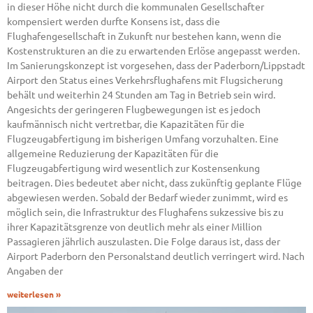
in dieser Höhe nicht durch die kommunalen Gesellschafter
kompensiert werden durfte Konsens ist, dass die
Flughafengesellschaft in Zukunft nur bestehen kann, wenn die
Kostenstrukturen an die zu erwartenden Erlöse angepasst werden.
Im Sanierungskonzept ist vorgesehen, dass der Paderborn/Lippstadt
Airport den Status eines Verkehrsflughafens mit Flugsicherung
behält und weiterhin 24 Stunden am Tag in Betrieb sein wird.
Angesichts der geringeren Flugbewegungen ist es jedoch
kaufmännisch nicht vertretbar, die Kapazitäten für die
Flugzeugabfertigung im bisherigen Umfang vorzuhalten. Eine
allgemeine Reduzierung der Kapazitäten für die
Flugzeugabfertigung wird wesentlich zur Kostensenkung
beitragen. Dies bedeutet aber nicht, dass zukünftig geplante Flüge
abgewiesen werden. Sobald der Bedarf wieder zunimmt, wird es
möglich sein, die Infrastruktur des Flughafens sukzessive bis zu
ihrer Kapazitätsgrenze von deutlich mehr als einer Million
Passagieren jährlich auszulasten. Die Folge daraus ist, dass der
Airport Paderborn den Personalstand deutlich verringert wird. Nach
Angaben der
weiterlesen »