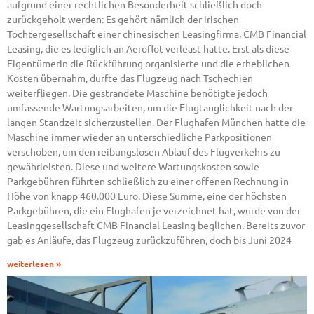
aufgrund einer rechtlichen Besonderheit schließlich doch
zurückgeholt werden: Es gehört nämlich der irischen
Tochtergesellschaft einer chinesischen Leasingfirma, CMB Financial
Leasing, die es lediglich an Aeroflot verleast hatte. Erst als diese
Eigentümerin die Rückführung organisierte und die erheblichen
Kosten übernahm, durfte das Flugzeug nach Tschechien
weiterfliegen. Die gestrandete Maschine benötigte jedoch
umfassende Wartungsarbeiten, um die Flugtauglichkeit nach der
langen Standzeit sicherzustellen. Der Flughafen München hatte die
Maschine immer wieder an unterschiedliche Parkpositionen
verschoben, um den reibungslosen Ablauf des Flugverkehrs zu
gewährleisten. Diese und weitere Wartungskosten sowie
Parkgebühren führten schließlich zu einer offenen Rechnung in
Höhe von knapp 460.000 Euro. Diese Summe, eine der höchsten
Parkgebühren, die ein Flughafen je verzeichnet hat, wurde von der
Leasinggesellschaft CMB Financial Leasing beglichen. Bereits zuvor
gab es Anläufe, das Flugzeug zurückzuführen, doch bis Juni 2024
weiterlesen »