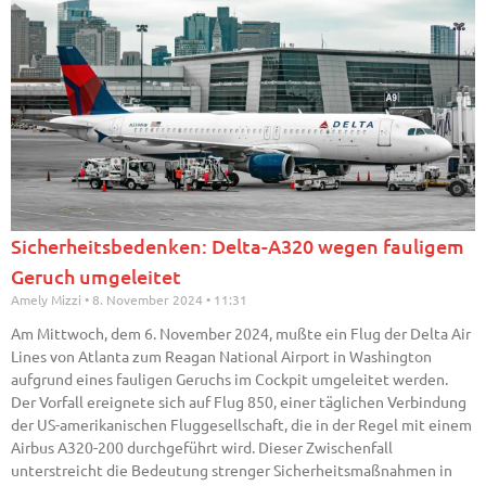
Sicherheitsbedenken: Delta-A320 wegen fauligem
Geruch umgeleitet
Amely Mizzi
8. November 2024
11:31
Am Mittwoch, dem 6. November 2024, mußte ein Flug der Delta Air
Lines von Atlanta zum Reagan National Airport in Washington
aufgrund eines fauligen Geruchs im Cockpit umgeleitet werden.
Der Vorfall ereignete sich auf Flug 850, einer täglichen Verbindung
der US-amerikanischen Fluggesellschaft, die in der Regel mit einem
Airbus A320-200 durchgeführt wird. Dieser Zwischenfall
unterstreicht die Bedeutung strenger Sicherheitsmaßnahmen in