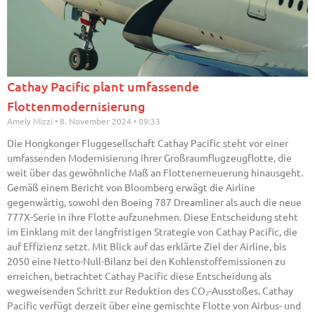
Cathay Pacific plant umfassende
Flottenmodernisierung
Amely Mizzi
8. November 2024
09:33
Die Hongkonger Fluggesellschaft Cathay Pacific steht vor einer
umfassenden Modernisierung ihrer Großraumflugzeugflotte, die
weit über das gewöhnliche Maß an Flottenerneuerung hinausgeht.
Gemäß einem Bericht von Bloomberg erwägt die Airline
gegenwärtig, sowohl den Boeing 787 Dreamliner als auch die neue
777X-Serie in ihre Flotte aufzunehmen. Diese Entscheidung steht
im Einklang mit der langfristigen Strategie von Cathay Pacific, die
auf Effizienz setzt. Mit Blick auf das erklärte Ziel der Airline, bis
2050 eine Netto-Null-Bilanz bei den Kohlenstoffemissionen zu
erreichen, betrachtet Cathay Pacific diese Entscheidung als
wegweisenden Schritt zur Reduktion des CO₂-Ausstoßes. Cathay
Pacific verfügt derzeit über eine gemischte Flotte von Airbus- und