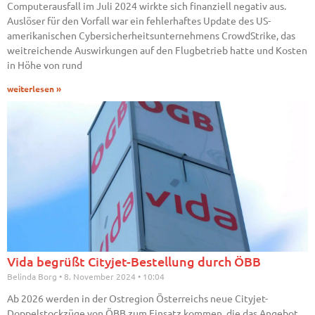
Computerausfall im Juli 2024 wirkte sich finanziell negativ aus.
Auslöser für den Vorfall war ein fehlerhaftes Update des US-
amerikanischen Cybersicherheitsunternehmens CrowdStrike, das
weitreichende Auswirkungen auf den Flugbetrieb hatte und Kosten
in Höhe von rund
weiterlesen »
Vida begrüßt Cityjet-Bestellung durch ÖBB
Belinda Borg
8. November 2024
10:04
Ab 2026 werden in der Ostregion Österreichs neue Cityjet-
Doppelstockzüge von ÖBB zum Einsatz kommen, die das Angebot