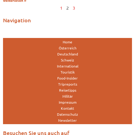
weiterlesen »
1
2
3
Navigation
Home
Österreich
Deutschland
Schweiz
International
Touristik
Food-Insider
Tripreports
Reisetipps
Militär
Impressum
Kontakt
Datenschutz
Newsletter
Besuchen Sie uns auch auf