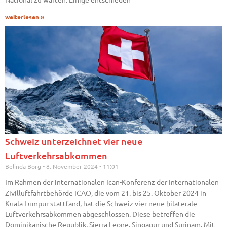
weiterlesen »
Schweiz unterzeichnet vier neue
Luftverkehrsabkommen
Belinda Borg
8. November 2024
11:01
Im Rahmen der internationalen Ican-Konferenz der Internationalen
Zivilluftfahrtbehörde ICAO, die vom 21. bis 25. Oktober 2024 in
Kuala Lumpur stattfand, hat die Schweiz vier neue bilaterale
Luftverkehrsabkommen abgeschlossen. Diese betreffen die
Dominikanische Republik, Sierra Leone, Singapur und Surinam. Mit