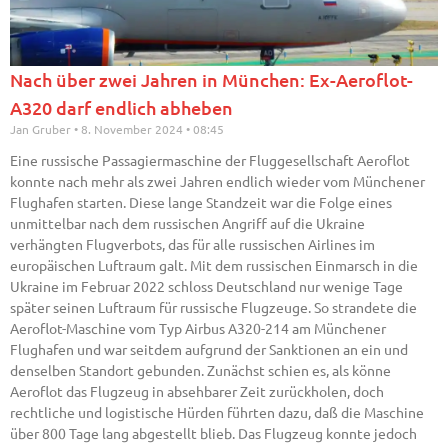
Nach über zwei Jahren in München: Ex-Aeroflot-
A320 darf endlich abheben
Jan Gruber
8. November 2024
08:45
Eine russische Passagiermaschine der Fluggesellschaft Aeroflot
konnte nach mehr als zwei Jahren endlich wieder vom Münchener
Flughafen starten. Diese lange Standzeit war die Folge eines
unmittelbar nach dem russischen Angriff auf die Ukraine
verhängten Flugverbots, das für alle russischen Airlines im
europäischen Luftraum galt. Mit dem russischen Einmarsch in die
Ukraine im Februar 2022 schloss Deutschland nur wenige Tage
später seinen Luftraum für russische Flugzeuge. So strandete die
Aeroflot-Maschine vom Typ Airbus A320-214 am Münchener
Flughafen und war seitdem aufgrund der Sanktionen an ein und
denselben Standort gebunden. Zunächst schien es, als könne
Aeroflot das Flugzeug in absehbarer Zeit zurückholen, doch
rechtliche und logistische Hürden führten dazu, daß die Maschine
über 800 Tage lang abgestellt blieb. Das Flugzeug konnte jedoch