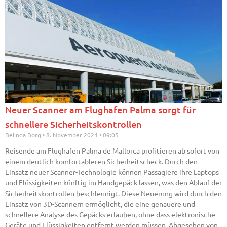
Neuer Scanner am Flughafen Palma sorgt für
schnellere Sicherheitskontrollen
Belinda Borg
8. November 2024
09:05
Reisende am Flughafen Palma de Mallorca profitieren ab sofort von
einem deutlich komfortableren Sicherheitscheck. Durch den
Einsatz neuer Scanner-Technologie können Passagiere ihre Laptops
und Flüssigkeiten künftig im Handgepäck lassen, was den Ablauf der
Sicherheitskontrollen beschleunigt. Diese Neuerung wird durch den
Einsatz von 3D-Scannern ermöglicht, die eine genauere und
schnellere Analyse des Gepäcks erlauben, ohne dass elektronische
Geräte und Flüssigkeiten entfernt werden müssen. Abgesehen von