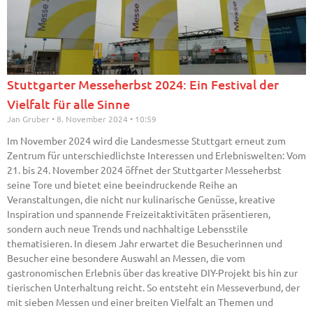
Stuttgarter Messeherbst 2024: Ein Festival der
Vielfalt für alle Sinne
Jan Gruber
8. November 2024
10:59
Im November 2024 wird die Landesmesse Stuttgart erneut zum
Zentrum für unterschiedlichste Interessen und Erlebniswelten: Vom
21. bis 24. November 2024 öffnet der Stuttgarter Messeherbst
seine Tore und bietet eine beeindruckende Reihe an
Veranstaltungen, die nicht nur kulinarische Genüsse, kreative
Inspiration und spannende Freizeitaktivitäten präsentieren,
sondern auch neue Trends und nachhaltige Lebensstile
thematisieren. In diesem Jahr erwartet die Besucherinnen und
Besucher eine besondere Auswahl an Messen, die vom
gastronomischen Erlebnis über das kreative DIY-Projekt bis hin zur
tierischen Unterhaltung reicht. So entsteht ein Messeverbund, der
mit sieben Messen und einer breiten Vielfalt an Themen und