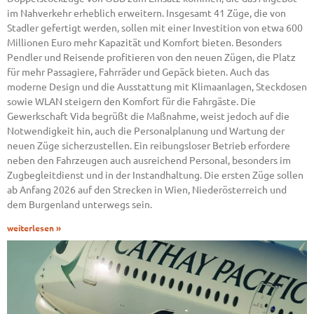
im Nahverkehr erheblich erweitern. Insgesamt 41 Züge, die von
Stadler gefertigt werden, sollen mit einer Investition von etwa 600
Millionen Euro mehr Kapazität und Komfort bieten. Besonders
Pendler und Reisende profitieren von den neuen Zügen, die Platz
für mehr Passagiere, Fahrräder und Gepäck bieten. Auch das
moderne Design und die Ausstattung mit Klimaanlagen, Steckdosen
sowie WLAN steigern den Komfort für die Fahrgäste. Die
Gewerkschaft Vida begrüßt die Maßnahme, weist jedoch auf die
Notwendigkeit hin, auch die Personalplanung und Wartung der
neuen Züge sicherzustellen. Ein reibungsloser Betrieb erfordere
neben den Fahrzeugen auch ausreichend Personal, besonders im
Zugbegleitdienst und in der Instandhaltung. Die ersten Züge sollen
ab Anfang 2026 auf den Strecken in Wien, Niederösterreich und
dem Burgenland unterwegs sein.
weiterlesen »