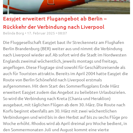
Easyjet erweitert Flugangebot ab Berlin –
Rückkehr der Verbindung nach Liverpool
Belinda Borg
17. Februar 2025
08:07
Die Fluggesellschaft Easyjet baut ihr Streckennetz am Flughafen
Berlin Brandenburg (BER) weiter aus und nimmt die Verbindung
nach Liverpool wieder auf. Ab sofort wird die Stadt im Nordwesten
Englands zweimal wöchentlich, jeweils montags und freitags,
angeflogen. Diese Flugtage sind sowohl für Geschäftsreisende als
auch für Touristen attraktiv. Bereits im April 2004 hatte Easyjet die
Route von Berlin-Schönefeld nach Liverpool erstmals
aufgenommen. Mit dem Start des Sommerflugplans Ende März
erweitert Easyjet zudem das Angebot zu beliebten Urlaubszielen.
So wird die Verbindung nach Kreta (Chania und Heraklion)
ausgebaut, mit täglichen Flügen ab dem 30. März. Die Route nach
Korfu beginnt ebenfalls am 30. März mit zwei wöchentlichen
Verbindungen und wird bis in den Herbst auf bis zu sechs Flüge pro
Woche erhöht. Rhodos wird ab April dreimal pro Woche bedient, in
den Sommermonaten Juli und August kommt eine vierte