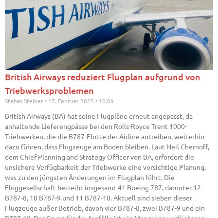
British Airways reduziert Flugplan aufgrund von
Triebwerksproblemen
Stefan Steiner
17. Februar 2025
10:09
British Airways (BA) hat seine Flugpläne erneut angepasst, da
anhaltende Lieferengpässe bei den Rolls-Royce Trent 1000-
Triebwerken, die die B787-Flotte der Airline antreiben, weiterhin
dazu führen, dass Flugzeuge am Boden bleiben. Laut Neil Chernoff,
dem Chief Planning and Strategy Officer von BA, erfordert die
unsichere Verfügbarkeit der Triebwerke eine vorsichtige Planung,
was zu den jüngsten Änderungen im Flugplan führt. Die
Fluggesellschaft betreibt insgesamt 41 Boeing 787, darunter 12
B787-8, 18 B787-9 und 11 B787-10. Aktuell sind sieben dieser
Flugzeuge außer Betrieb, davon vier B787-8, zwei B787-9 und ein