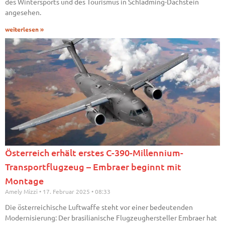
des Wintersports und des Tourismus in Schladming-Dachstein
angesehen.
weiterlesen »
Österreich erhält erstes C-390-Millennium-
Transportflugzeug – Embraer beginnt mit
Montage
Amely Mizzi
17. Februar 2025
08:33
Die österreichische Luftwaffe steht vor einer bedeutenden
Modernisierung: Der brasilianische Flugzeughersteller Embraer hat