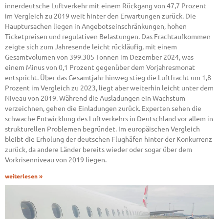
innerdeutsche Luftverkehr mit einem Rückgang von 47,7 Prozent
im Vergleich zu 2019 weit hinter den Erwartungen zurück. Die
Hauptursachen liegen in Angebotseinschränkungen, hohen
Ticketpreisen und regulativen Belastungen. Das Frachtaufkommen
zeigte sich zum Jahresende leicht rückläufig, mit einem
Gesamtvolumen von 399.305 Tonnen im Dezember 2024, was
einem Minus von 0,1 Prozent gegenüber dem Vorjahresmonat
entspricht. Über das Gesamtjahr hinweg stieg die Luftfracht um 1,8
Prozent im Vergleich zu 2023, liegt aber weiterhin leicht unter dem
Niveau von 2019. Während die Ausladungen ein Wachstum
verzeichnen, gehen die Einladungen zurück. Experten sehen die
schwache Entwicklung des Luftverkehrs in Deutschland vor allem in
strukturellen Problemen begründet. Im europäischen Vergleich
bleibt die Erholung der deutschen Flughäfen hinter der Konkurrenz
zurück, da andere Länder bereits wieder oder sogar über dem
Vorkrisenniveau von 2019 liegen.
weiterlesen »