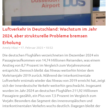
Luftverkehr in Deutschland: Wachstum im Jahr
2024, aber strukturelle Probleme bremsen
Erholung
Amely Mizzi
17. Februar 2025
10:52
Die deutschen Flughäfen verzeichneten im Dezember 2024 ein
Passagieraufkommen von 14,74 Millionen Reisenden, was einem
Anstieg von 8,7 Prozent im Vergleich zum Vorjahresmonat
entspricht. Dennoch bleibt das Niveau weiterhin hinter dem
Vorkrisenjahr 2019 zurück. Während der interkontinentale
Luftverkehr erstmals wieder das Niveau von 2019 erreicht hat, zeigt
sich der innerdeutsche Verkehr weiterhin geschwächt. Insgesamt
wurden im Jahr 2024 an deutschen Flughäfen 211,92 Millionen
Passagiere gezählt, ein Plus von 7,5 Prozent im Vergleich zum
Vorjahr. Besonders das Segment des innereuropäischen und
interkontinentalen Verkehrs wuchs deutlich. Dagegen bleibt der