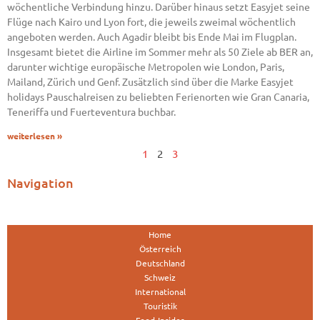
wöchentliche Verbindung hinzu. Darüber hinaus setzt Easyjet seine
Flüge nach Kairo und Lyon fort, die jeweils zweimal wöchentlich
angeboten werden. Auch Agadir bleibt bis Ende Mai im Flugplan.
Insgesamt bietet die Airline im Sommer mehr als 50 Ziele ab BER an,
darunter wichtige europäische Metropolen wie London, Paris,
Mailand, Zürich und Genf. Zusätzlich sind über die Marke Easyjet
holidays Pauschalreisen zu beliebten Ferienorten wie Gran Canaria,
Teneriffa und Fuerteventura buchbar.
weiterlesen »
1
2
3
Navigation
Home
Österreich
Deutschland
Schweiz
International
Touristik