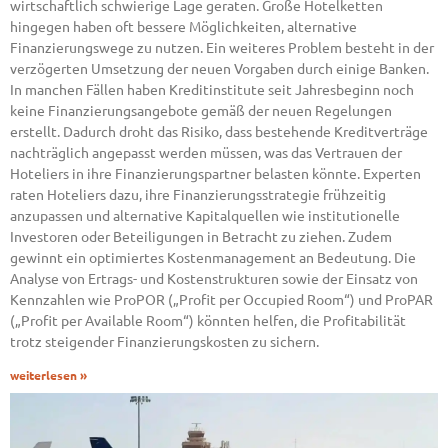
wirtschaftlich schwierige Lage geraten. Große Hotelketten
hingegen haben oft bessere Möglichkeiten, alternative
Finanzierungswege zu nutzen. Ein weiteres Problem besteht in der
verzögerten Umsetzung der neuen Vorgaben durch einige Banken.
In manchen Fällen haben Kreditinstitute seit Jahresbeginn noch
keine Finanzierungsangebote gemäß der neuen Regelungen
erstellt. Dadurch droht das Risiko, dass bestehende Kreditverträge
nachträglich angepasst werden müssen, was das Vertrauen der
Hoteliers in ihre Finanzierungspartner belasten könnte. Experten
raten Hoteliers dazu, ihre Finanzierungsstrategie frühzeitig
anzupassen und alternative Kapitalquellen wie institutionelle
Investoren oder Beteiligungen in Betracht zu ziehen. Zudem
gewinnt ein optimiertes Kostenmanagement an Bedeutung. Die
Analyse von Ertrags- und Kostenstrukturen sowie der Einsatz von
Kennzahlen wie ProPOR („Profit per Occupied Room“) und ProPAR
(„Profit per Available Room“) könnten helfen, die Profitabilität
trotz steigender Finanzierungskosten zu sichern.
weiterlesen »