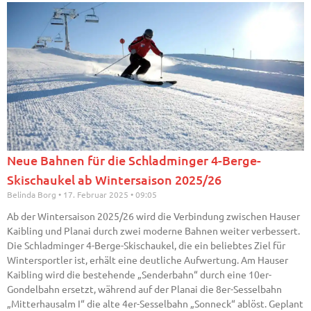
Neue Bahnen für die Schladminger 4-Berge-
Skischaukel ab Wintersaison 2025/26
Belinda Borg
17. Februar 2025
09:05
Ab der Wintersaison 2025/26 wird die Verbindung zwischen Hauser
Kaibling und Planai durch zwei moderne Bahnen weiter verbessert.
Die Schladminger 4-Berge-Skischaukel, die ein beliebtes Ziel für
Wintersportler ist, erhält eine deutliche Aufwertung. Am Hauser
Kaibling wird die bestehende „Senderbahn“ durch eine 10er-
Gondelbahn ersetzt, während auf der Planai die 8er-Sesselbahn
„Mitterhausalm I“ die alte 4er-Sesselbahn „Sonneck“ ablöst. Geplant