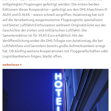
stillgelegten Flugzeugen gefertigt werden. Die ersten beiden
Editionen dieser Kooperation – gefertigt aus den DHL-Maschinen D-
ALEH und D-ALEK – waren schnell vergriffen. Aviationtag hat sich
auf die Verarbeitung ausgemusterter Flugzeugteile spezialisiert
und bietet Luftfahrt-Enthusiasten weltweit Originalstücke aus der
Geschichte der zivilen und militärischen Luftfahrt. Die
Sammleredition ist für 39,95 Euro erhältlich. Mit der
Veröffentlichung endet die DHL-Trilogie von Aviationtag, die bei
Luftfahrtfans und Sammlern bereits große Aufmerksamkeit erregt
hat. Ob künftig weitere Kooperationen mit Fluggesellschaften oder
Logistikanbietern folgen, bleibt offen.
weiterlesen »