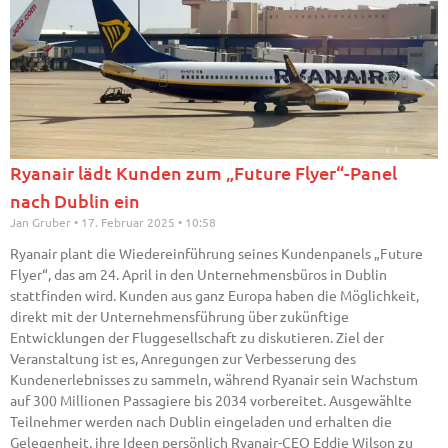
Ryanair lädt Kunden zum „Future Flyer“-Panel
nach Dublin ein
Jan Gruber
17. Februar 2025
10:58
Ryanair plant die Wiedereinführung seines Kundenpanels „Future
Flyer“, das am 24. April in den Unternehmensbüros in Dublin
stattfinden wird. Kunden aus ganz Europa haben die Möglichkeit,
direkt mit der Unternehmensführung über zukünftige
Entwicklungen der Fluggesellschaft zu diskutieren. Ziel der
Veranstaltung ist es, Anregungen zur Verbesserung des
Kundenerlebnisses zu sammeln, während Ryanair sein Wachstum
auf 300 Millionen Passagiere bis 2034 vorbereitet. Ausgewählte
Teilnehmer werden nach Dublin eingeladen und erhalten die
Gelegenheit, ihre Ideen persönlich Ryanair-CEO Eddie Wilson zu