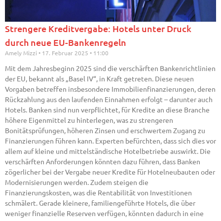
Strengere Kreditvergabe: Hotels unter Druck
durch neue EU-Bankenregeln
Amely Mizzi
17. Februar 2025
11:00
Mit dem Jahresbeginn 2025 sind die verschärften Bankenrichtlinien
der EU, bekannt als „Basel IV“, in Kraft getreten. Diese neuen
Vorgaben betreffen insbesondere Immobilienfinanzierungen, deren
Rückzahlung aus den laufenden Einnahmen erfolgt – darunter auch
Hotels. Banken sind nun verpflichtet, für Kredite an diese Branche
höhere Eigenmittel zu hinterlegen, was zu strengeren
Bonitätsprüfungen, höheren Zinsen und erschwertem Zugang zu
Finanzierungen führen kann. Experten befürchten, dass sich dies vor
allem auf kleine und mittelständische Hotelbetriebe auswirkt. Die
verschärften Anforderungen könnten dazu führen, dass Banken
zögerlicher bei der Vergabe neuer Kredite für Hotelneubauten oder
Modernisierungen werden. Zudem steigen die
Finanzierungskosten, was die Rentabilität von Investitionen
schmälert. Gerade kleinere, familiengeführte Hotels, die über
weniger finanzielle Reserven verfügen, könnten dadurch in eine