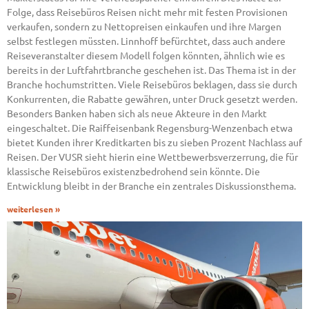
Folge, dass Reisebüros Reisen nicht mehr mit festen Provisionen
verkaufen, sondern zu Nettopreisen einkaufen und ihre Margen
selbst festlegen müssten. Linnhoff befürchtet, dass auch andere
Reiseveranstalter diesem Modell folgen könnten, ähnlich wie es
bereits in der Luftfahrtbranche geschehen ist. Das Thema ist in der
Branche hochumstritten. Viele Reisebüros beklagen, dass sie durch
Konkurrenten, die Rabatte gewähren, unter Druck gesetzt werden.
Besonders Banken haben sich als neue Akteure in den Markt
eingeschaltet. Die Raiffeisenbank Regensburg-Wenzenbach etwa
bietet Kunden ihrer Kreditkarten bis zu sieben Prozent Nachlass auf
Reisen. Der VUSR sieht hierin eine Wettbewerbsverzerrung, die für
klassische Reisebüros existenzbedrohend sein könnte. Die
Entwicklung bleibt in der Branche ein zentrales Diskussionsthema.
weiterlesen »