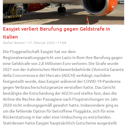
Easyjet verliert Berufung gegen Geldstrafe in
Italien
Stefan Steiner
17. Februar 2025
11:08
Die Fluggesellschaft Easyjet hat vor dem
Regionalverwaltungsgericht von Lazio in Rom ihre Berufung gegen
eine Geldstrafe von 2,8 Millionen Euro verloren. Die Strafe wurde
2021 von der italienischen Wettbewerbsbehörde L’Autorità Garante
della Concorrenza e del Mercato (AGCM) verhängt, nachdem
festgestellt wurde, dass Easyjet während der COVID-19-Pandemie
gegen Verbraucherschutzgesetze verstoßen hatte. Das Gericht
bestätigte die Entscheidung der AGCM und stellte fest, dass die
Airline die Rechte der Passagiere nach Flugstreichungen im Jahr
2020 nicht ordnungsgemäß gewahrt hatte. Insbesondere ging es
um die fehlende Option für betroffene Fluggäste, sich für eine
Rückerstattung in bar oder eine Umbuchung zu entscheiden.
Stattdessen hatte Easyjet hauptsächlich Gutscheine ausgestellt