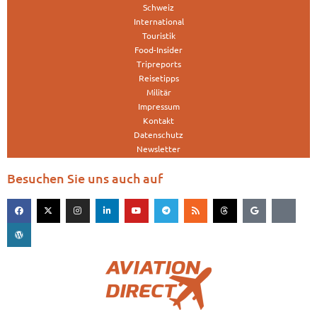
Schweiz
International
Touristik
Food-Insider
Tripreports
Reisetipps
Militär
Impressum
Kontakt
Datenschutz
Newsletter
Besuchen Sie uns auch auf