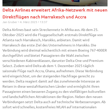
Delta Airlines erweitert Afrika-Netzwerk mit neuen
Direktflügen nach Marrakesch und Accra
Jan Gruber
4. März 2025
13:37
Delta Airlines baut sein Streckennetz in Afrika aus. Ab dem 25.
Oktober 2025 wird die Fluggesellschaft erstmals Direktflüge von
Atlanta nach Marrakesch, Marokko, anbieten. Damit wird
Marrakesch das erste Ziel des Unternehmens in Marokko. Die
Verbindung wird dreimal wöchentlich mit einem Boeing 767-400ER
durchgeführt und bietet Passagieren die Wahl zwischen
verschiedenen Kabinenklassen, darunter Delta One und Premium
Select. Zudem wird Delta ab dem 1. Dezember 2025 täglich
saisonale Flüge nach Accra, Ghana, aufnehmen. Diese Verbindung
wird eingerichtet, um der steigenden Nachfrage gerecht zu
werden. Delta reagiert damit auf das zunehmende Interesse an
Reisen in diese westafrikanischen Länder und ermöglicht ihren
Passagieren einen besseren Zugang zu den vielfältigen kulturellen
und landschaftlichen Attraktionen der Region. Neben den neuen
Verbindungen setzt Delta auch auf technische Verbesserungen. Ab
sofort wird schnelles, kostenfreies WLAN auf internationalen