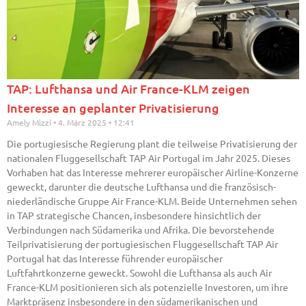
TAP: Lufthansa und Air France-KLM zeigen
Interesse an geplanter Privatisierung
Amely Mizzi
4. März 2025
12:41
Die portugiesische Regierung plant die teilweise Privatisierung der
nationalen Fluggesellschaft TAP Air Portugal im Jahr 2025. Dieses
Vorhaben hat das Interesse mehrerer europäischer Airline-Konzerne
geweckt, darunter die deutsche Lufthansa und die französisch-
niederländische Gruppe Air France-KLM. Beide Unternehmen sehen
in TAP strategische Chancen, insbesondere hinsichtlich der
Verbindungen nach Südamerika und Afrika. Die bevorstehende
Teilprivatisierung der portugiesischen Fluggesellschaft TAP Air
Portugal hat das Interesse führender europäischer
Luftfahrtkonzerne geweckt. Sowohl die Lufthansa als auch Air
France-KLM positionieren sich als potenzielle Investoren, um ihre
Marktpräsenz insbesondere in den südamerikanischen und