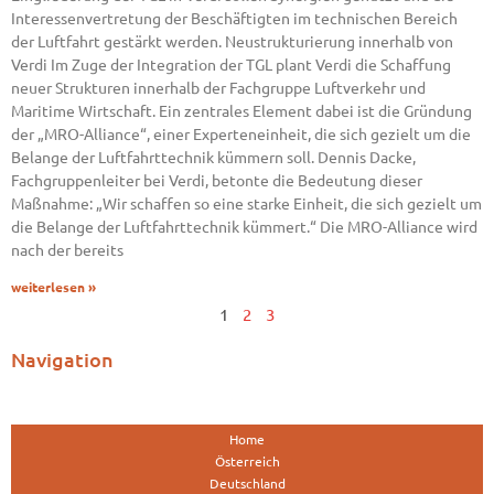
Interessenvertretung der Beschäftigten im technischen Bereich
der Luftfahrt gestärkt werden. Neustrukturierung innerhalb von
Verdi Im Zuge der Integration der TGL plant Verdi die Schaffung
neuer Strukturen innerhalb der Fachgruppe Luftverkehr und
Maritime Wirtschaft. Ein zentrales Element dabei ist die Gründung
der „MRO-Alliance“, einer Experteneinheit, die sich gezielt um die
Belange der Luftfahrttechnik kümmern soll. Dennis Dacke,
Fachgruppenleiter bei Verdi, betonte die Bedeutung dieser
Maßnahme: „Wir schaffen so eine starke Einheit, die sich gezielt um
die Belange der Luftfahrttechnik kümmert.“ Die MRO-Alliance wird
nach der bereits
weiterlesen »
1
2
3
Navigation
Home
Österreich
Deutschland