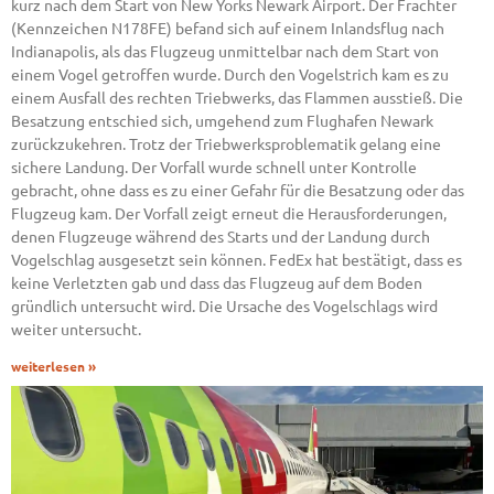
kurz nach dem Start von New Yorks Newark Airport. Der Frachter
(Kennzeichen N178FE) befand sich auf einem Inlandsflug nach
Indianapolis, als das Flugzeug unmittelbar nach dem Start von
einem Vogel getroffen wurde. Durch den Vogelstrich kam es zu
einem Ausfall des rechten Triebwerks, das Flammen ausstieß. Die
Besatzung entschied sich, umgehend zum Flughafen Newark
zurückzukehren. Trotz der Triebwerksproblematik gelang eine
sichere Landung. Der Vorfall wurde schnell unter Kontrolle
gebracht, ohne dass es zu einer Gefahr für die Besatzung oder das
Flugzeug kam. Der Vorfall zeigt erneut die Herausforderungen,
denen Flugzeuge während des Starts und der Landung durch
Vogelschlag ausgesetzt sein können. FedEx hat bestätigt, dass es
keine Verletzten gab und dass das Flugzeug auf dem Boden
gründlich untersucht wird. Die Ursache des Vogelschlags wird
weiter untersucht.
weiterlesen »