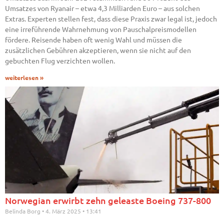
Umsatzes von Ryanair – etwa 4,3 Milliarden Euro – aus solchen
Extras. Experten stellen fest, dass diese Praxis zwar legal ist, jedoch
eine irreführende Wahrnehmung von Pauschalpreismodellen
fördere. Reisende haben oft wenig Wahl und müssen die
zusätzlichen Gebühren akzeptieren, wenn sie nicht auf den
gebuchten Flug verzichten wollen.
weiterlesen »
Norwegian erwirbt zehn geleaste Boeing 737-800
Belinda Borg
4. März 2025
13:41