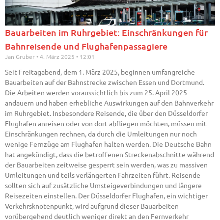
Bauarbeiten im Ruhrgebiet: Einschränkungen für
Bahnreisende und Flughafenpassagiere
Jan Gruber
4. März 2025
12:01
Seit Freitagabend, dem 1. März 2025, beginnen umfangreiche
Bauarbeiten auf der Bahnstrecke zwischen Essen und Dortmund.
Die Arbeiten werden voraussichtlich bis zum 25. April 2025
andauern und haben erhebliche Auswirkungen auf den Bahnverkehr
im Ruhrgebiet. Insbesondere Reisende, die über den Düsseldorfer
Flughafen anreisen oder von dort abfliegen möchten, müssen mit
Einschränkungen rechnen, da durch die Umleitungen nur noch
wenige Fernzüge am Flughafen halten werden. Die Deutsche Bahn
hat angekündigt, dass die betroffenen Streckenabschnitte während
der Bauarbeiten zeitweise gesperrt sein werden, was zu massiven
Umleitungen und teils verlängerten Fahrzeiten führt. Reisende
sollten sich auf zusätzliche Umsteigeverbindungen und längere
Reisezeiten einstellen. Der Düsseldorfer Flughafen, ein wichtiger
Verkehrsknotenpunkt, wird aufgrund dieser Bauarbeiten
vorübergehend deutlich weniger direkt an den Fernverkehr