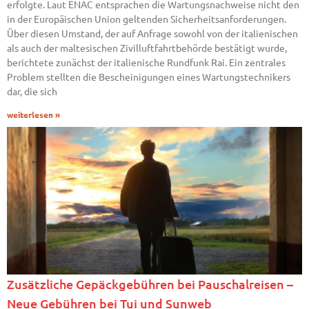
erfolgte. Laut ENAC entsprachen die Wartungsnachweise nicht den
in der Europäischen Union geltenden Sicherheitsanforderungen.
Über diesen Umstand, der auf Anfrage sowohl von der italienischen
als auch der maltesischen Zivilluftfahrtbehörde bestätigt wurde,
berichtete zunächst der italienische Rundfunk Rai. Ein zentrales
Problem stellten die Bescheinigungen eines Wartungstechnikers
dar, die sich
weiterlesen »
Zusätzliche Gepäckgebühren bei Pauschalreisen –
Neue Gebühren bei Tui und Sunweb