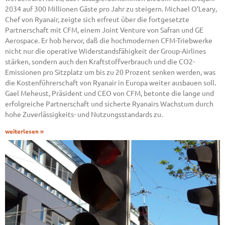
2034 auf 300 Millionen Gäste pro Jahr zu steigern. Michael O’Leary,
Chef von Ryanair, zeigte sich erfreut über die fortgesetzte
Partnerschaft mit CFM, einem Joint Venture von Safran und GE
Aerospace. Er hob hervor, daß die hochmodernen CFM-Triebwerke
nicht nur die operative Widerstandsfähigkeit der Group-Airlines
stärken, sondern auch den Kraftstoffverbrauch und die CO2-
Emissionen pro Sitzplatz um bis zu 20 Prozent senken werden, was
die Kostenführerschaft von Ryanair in Europa weiter ausbauen soll.
Gael Meheust, Präsident und CEO von CFM, betonte die lange und
erfolgreiche Partnerschaft und sicherte Ryanairs Wachstum durch
hohe Zuverlässigkeits- und Nutzungsstandards zu.
weiterlesen »