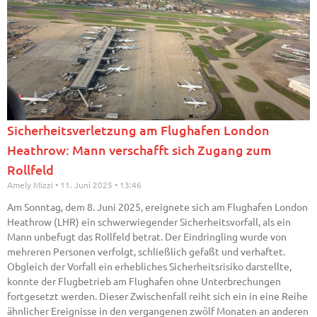
Sicherheitsverletzung am Flughafen London
Heathrow: Mann verschafft sich Zugang zum
Rollfeld
Amely Mizzi
11. Juni 2025
13:46
Am Sonntag, dem 8. Juni 2025, ereignete sich am Flughafen London
Heathrow (LHR) ein schwerwiegender Sicherheitsvorfall, als ein
Mann unbefugt das Rollfeld betrat. Der Eindringling wurde von
mehreren Personen verfolgt, schließlich gefaßt und verhaftet.
Obgleich der Vorfall ein erhebliches Sicherheitsrisiko darstellte,
konnte der Flugbetrieb am Flughafen ohne Unterbrechungen
fortgesetzt werden. Dieser Zwischenfall reiht sich ein in eine Reihe
ähnlicher Ereignisse in den vergangenen zwölf Monaten an anderen