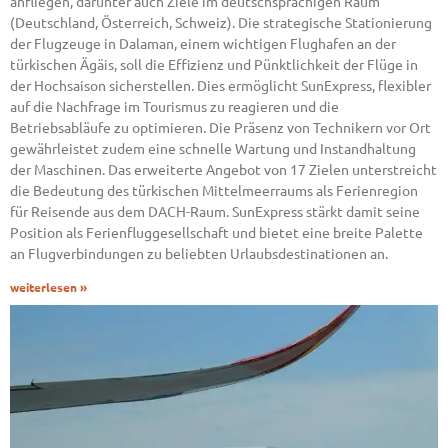
anfliegen, darunter auch Ziele im deutschsprachigen Raum
(Deutschland, Österreich, Schweiz). Die strategische Stationierung
der Flugzeuge in Dalaman, einem wichtigen Flughafen an der
türkischen Ägäis, soll die Effizienz und Pünktlichkeit der Flüge in
der Hochsaison sicherstellen. Dies ermöglicht SunExpress, flexibler
auf die Nachfrage im Tourismus zu reagieren und die
Betriebsabläufe zu optimieren. Die Präsenz von Technikern vor Ort
gewährleistet zudem eine schnelle Wartung und Instandhaltung
der Maschinen. Das erweiterte Angebot von 17 Zielen unterstreicht
die Bedeutung des türkischen Mittelmeerraums als Ferienregion
für Reisende aus dem DACH-Raum. SunExpress stärkt damit seine
Position als Ferienfluggesellschaft und bietet eine breite Palette
an Flugverbindungen zu beliebten Urlaubsdestinationen an.
weiterlesen »