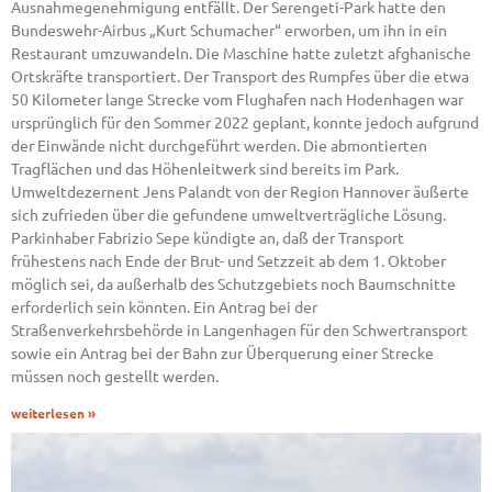
Ausnahmegenehmigung entfällt. Der Serengeti-Park hatte den
Bundeswehr-Airbus „Kurt Schumacher“ erworben, um ihn in ein
Restaurant umzuwandeln. Die Maschine hatte zuletzt afghanische
Ortskräfte transportiert. Der Transport des Rumpfes über die etwa
50 Kilometer lange Strecke vom Flughafen nach Hodenhagen war
ursprünglich für den Sommer 2022 geplant, konnte jedoch aufgrund
der Einwände nicht durchgeführt werden. Die abmontierten
Tragflächen und das Höhenleitwerk sind bereits im Park.
Umweltdezernent Jens Palandt von der Region Hannover äußerte
sich zufrieden über die gefundene umweltverträgliche Lösung.
Parkinhaber Fabrizio Sepe kündigte an, daß der Transport
frühestens nach Ende der Brut- und Setzzeit ab dem 1. Oktober
möglich sei, da außerhalb des Schutzgebiets noch Baumschnitte
erforderlich sein könnten. Ein Antrag bei der
Straßenverkehrsbehörde in Langenhagen für den Schwertransport
sowie ein Antrag bei der Bahn zur Überquerung einer Strecke
müssen noch gestellt werden.
weiterlesen »