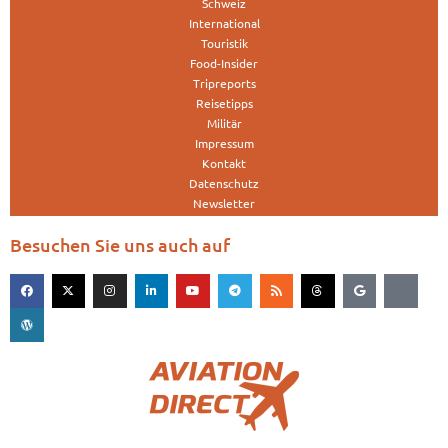
Schweiz
International
Touristik
Food-Insider
Tripreports
Reisetipps
Militär
Impressum
Kontakt
Datenschutz
Newsletter
Besuchen Sie uns auch auf