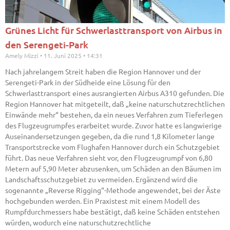
Grünes Licht für Schwerlasttransport von Airbus in
den Serengeti-Park
Amely Mizzi
11. Juni 2025
14:31
Nach jahrelangem Streit haben die Region Hannover und der
Serengeti-Park in der Südheide eine Lösung für den
Schwerlasttransport eines ausrangierten Airbus A310 gefunden. Die
Region Hannover hat mitgeteilt, daß „keine naturschutzrechtlichen
Einwände mehr“ bestehen, da ein neues Verfahren zum Tieferlegen
des Flugzeugrumpfes erarbeitet wurde. Zuvor hatte es langwierige
Auseinandersetzungen gegeben, da die rund 1,8 Kilometer lange
Transportstrecke vom Flughafen Hannover durch ein Schutzgebiet
führt. Das neue Verfahren sieht vor, den Flugzeugrumpf von 6,80
Metern auf 5,90 Meter abzusenken, um Schäden an den Bäumen im
Landschaftsschutzgebiet zu vermeiden. Ergänzend wird die
sogenannte „Reverse Rigging“-Methode angewendet, bei der Äste
hochgebunden werden. Ein Praxistest mit einem Modell des
Rumpfdurchmessers habe bestätigt, daß keine Schäden entstehen
würden, wodurch eine naturschutzrechtliche