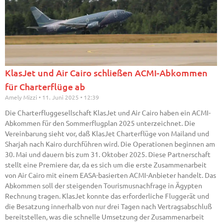
KlasJet und Air Cairo schließen ACMI-Abkommen
für Charterflüge ab
Amely Mizzi
11. Juni 2025
12:39
Die Charterfluggesellschaft KlasJet und Air Cairo haben ein ACMI-
Abkommen für den Sommerflugplan 2025 unterzeichnet. Die
Vereinbarung sieht vor, daß KlasJet Charterflüge von Mailand und
Sharjah nach Kairo durchführen wird. Die Operationen beginnen am
30. Mai und dauern bis zum 31. Oktober 2025. Diese Partnerschaft
stellt eine Premiere dar, da es sich um die erste Zusammenarbeit
von Air Cairo mit einem EASA-basierten ACMI-Anbieter handelt. Das
Abkommen soll der steigenden Tourismusnachfrage in Ägypten
Rechnung tragen. KlasJet konnte das erforderliche Fluggerät und
die Besatzung innerhalb von nur drei Tagen nach Vertragsabschluß
bereitstellen, was die schnelle Umsetzung der Zusammenarbeit