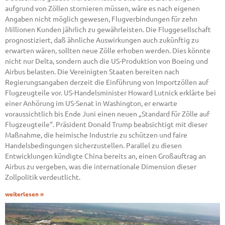
aufgrund von Zöllen stornieren müssen, wäre es nach eigenen
Angaben nicht möglich gewesen, Flugverbindungen für zehn
Millionen Kunden jährlich zu gewährleisten. Die Fluggesellschaft
prognostiziert, daß ähnliche Auswirkungen auch zukünftig zu
erwarten wären, sollten neue Zölle erhoben werden. Dies könnte
nicht nur Delta, sondern auch die US-Produktion von Boeing und
Airbus belasten. Die Vereinigten Staaten bereiten nach
Regierungsangaben derzeit die Einführung von Importzöllen auf
Flugzeugteile vor. US-Handelsminister Howard Lutnick erklärte bei
einer Anhörung im US-Senat in Washington, er erwarte
voraussichtlich bis Ende Juni einen neuen „Standard für Zölle auf
Flugzeugteile“. Präsident Donald Trump beabsichtigt mit dieser
Maßnahme, die heimische Industrie zu schützen und faire
Handelsbedingungen sicherzustellen. Parallel zu diesen
Entwicklungen kündigte China bereits an, einen Großauftrag an
Airbus zu vergeben, was die internationale Dimension dieser
Zollpolitik verdeutlicht.
weiterlesen »