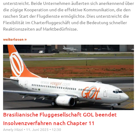
unterstreicht. Beide Unternehmen äußerten sich anerkennend über
die zügige Kooperation und die effektive Kommunikation, die den
raschen Start der Flugdienste ermöglichte. Dies unterstreicht die
Flexibilität im Charterfluggeschäft und die Bedeutung schneller
Reaktionszeiten auf Marktbedürfnisse.
weiterlesen »
Brasilianische Fluggesellschaft GOL beendet
Insolvenzverfahren nach Chapter 11
Amely Mizzi
11. Juni 2025
12:30