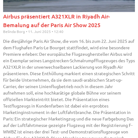
Airbus präsentiert A321XLR in Riyadh Air-
Bemalung auf der Paris Air Show 2025
Belinda Borg
11. Juni 2025
12:40
Die diesjährige Paris Air Show, die vom 16. bis zum 22. Juni 2025 auf
dem Flughafen Paris-Le Bourget stattfindet, wird eine besondere
Premiere erleben: Der europäische Flugzeughersteller Airbus wird
ein Exemplar seines Langstrecken-Schmalrumpfflugzeuges des Typs
A321XLR in der unverwechselbaren Lackierung von Riyadh Air
präsentieren. Diese Enthüllung markiert einen strategischen Schritt
für beide Unternehmen, da sie dem saudi-arabischen Start-up-
Carrier, der seinen Linienflugbetrieb noch in diesem Jahr
aufnehmen soll, eine hochkarätige globale Bühne vor seinem
offiziellen Markteintritt bietet. Die Präsentation eines
Testflugzeugs in Kundenfarben ist dabei ein erprobtes
Marketinginstrument in der Luftfahrtbranche. Die Präsentation in
Paris: Ein strategischer Marketingzug und die neue Farbgebung Das
auf der Luftfahrtmesse gezeigte Flugzeug mit der Registrierung F-
WWBZ ist eines der drei Test- und Demonstrationsflugzeuge von