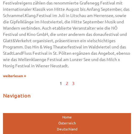
Festivalreigens zählen das renommierte Grafenegg Festival mit
internationaler Klassik von Mitte August bis Anfang September, das
Schrammel.Klang.Festival im Juli in Litschau am Herrensee, sowie
die Gipfelklänge im Mostviertel, die Mitte September Musik und
Wandern verbinden. Auch etablierte Veranstalter wie die NÖ
Festival und Kino GmbH, die unter anderem das donaufestival und
Glatt&Verkehrt organisiert, präsentieren ein vielschichtiges
Programm. Das Hin & Weg Theaterfestival im Waldviertel und das
StadtLandFluss Festival in St. Pölten ergänzen das Angebot, ebenso
wie das Wellenklaenge Festival am Lunzer See und das Milch x
Honig Festival in Wiener Neustadt.
weiterlesen »
1
2
3
Navigation
Home
Österreich
Deutschland