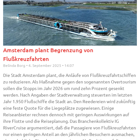
Amsterdam plant Begrenzung von
Flußkreuzfahrten
Belinda Borg
4. September 2025
14:07
Die Stadt Amsterdam plant, die Anläufe von Flußkreuzfahrtschiffen
zu reduzieren. Als Maßnahme gegen den sogenannten Overtourism
sollen die Stopps im Jahr 2026 um rund zehn Prozent gesenkt
werden. Nach Angaben der Stadtverwaltung steuerten im letzten
Jahr 1.950 Flußschiffe die Stadt an. Den Reedereien wird zukünftig
eine feste Quote für die Liegeplätze zugewiesen. Einige
Reiseanbieter rechnen dennoch mit geringen Auswirkungen auf
ihre Flotte und die Reiseplanung. Das Branchenkollektiv IG
RiverCruise argumentiert, daß die Passagiere von Flußkreuzfahrten
nur einen geringen Anteil an den jährlichen Besuchern ausmachen,