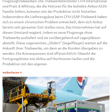
Flugzeugtriebwerken. Die Triebwerkshersteller CFM International
und Pratt & Whitney, die die Motoren für die beliebte Airbus A320-
Familie liefern, kommen mit der Produktion nicht hinterher.
Insbesondere die Lieferengpässe beim CFM LEAP-Triebwerk haben
sich zu einem chronischen Problem entwickelt, dem sich Airbus
bereits seit geraumer Zeit stellen muss. Das Unternehmen hat auf
diesen Umstand reagiert, indem es neue Flugzeuge ohne
Triebwerke ausliefert und sie vorübergehend auf Lagerplätzen
abstellt. Diese sogenannten „Gliders“ (Segelflieger) warten auf die
Ankunft ihrer Triebwerke, um dann an die Kunden übergeben zu
werden. Die Konsequenzen sind offensichtlich: Obwohl die
Fertigungslinien von Airbus auf Hochtouren laufen und die
Produktion mit den eigenen
weiterlesen »