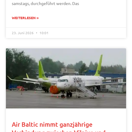
samstags, durchgeführt werden. Das
WEITERLESEN »
23. Juni 2026
10:01
Air Baltic nimmt ganzjährige