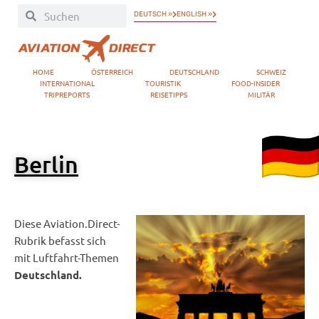
DEUTSCH »
ENGLISH »
HOME
ÖSTERREICH
DEUTSCHLAND
SCHWEIZ
INTERNATIONAL
TOURISTIK
FOOD-INSIDER
TRIPREPORTS
REISETIPPS
MILITÄR
Berlin
Diese Aviation.Direct-
Rubrik befasst sich
mit Luftfahrt-Themen
Deutschland.