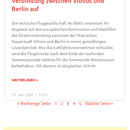
Verbindung zwischen Vilnius und
Berlin auf
Die lettische Fluggesellschaft Air Baltic erweitert ihr
Angebot auf den europäischen Kernrouten und überführt
die Direktverbindung zwischen der litauischen
Hauptstadt Vilnius und Berlin in einen ganzjährigen
Linienbetrieb. Wie das Luftfahrtunternehmen mitteilte,
wird die Flugstrecke nach dem Ende der laufenden
Sommerperiode nahtlos für die kommende Wintersaison
beibehalten. Mit diesem strategischen Schritt
WEITERLESEN »
19. Juni 2026
11:01
« Vorherige Seite
1
2
3
4
5
Nächte Seite »