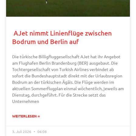
AJet nimmt Linienflüge zwischen
Bodrum und Berlin auf
Die türkische Billigfluggesellschaft AJet hat ihr Angebot
am Flughafen Berlin Brandenburg (BER) ausgebaut. Die
Tochtergesellschaft von Turkish Airlines verbindet ab
sofort die Bundeshauptstadt direkt mit der Urlaubsregion
Bodrum an der türkischen Ägäis. Die Flüge werden im
aktuellen Sommerflugplan einmal wöchentlich, jeweils am
Dienstag, durchgeführt. Für die Strecke setzt das
Unternehmen
WEITERLESEN »
3. Juli 2026
06:08