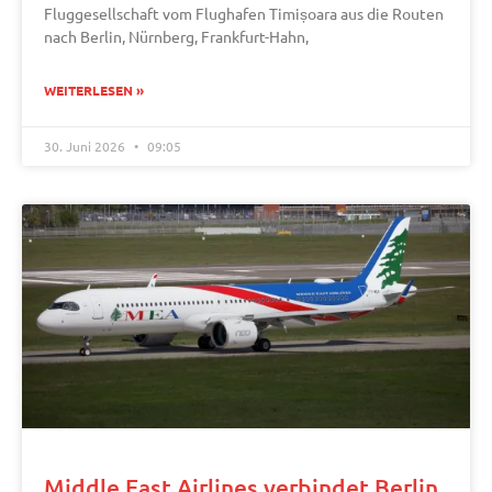
Fluggesellschaft vom Flughafen Timișoara aus die Routen
nach Berlin, Nürnberg, Frankfurt-Hahn,
WEITERLESEN »
30. Juni 2026
09:05
Middle East Airlines verbindet Berlin