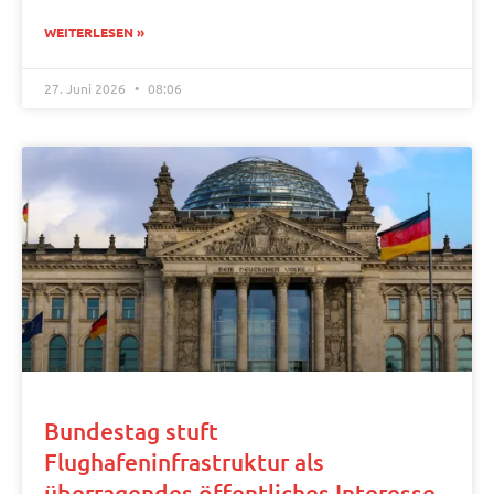
WEITERLESEN »
27. Juni 2026
08:06
Bundestag stuft
Flughafeninfrastruktur als
überragendes öffentliches Interesse