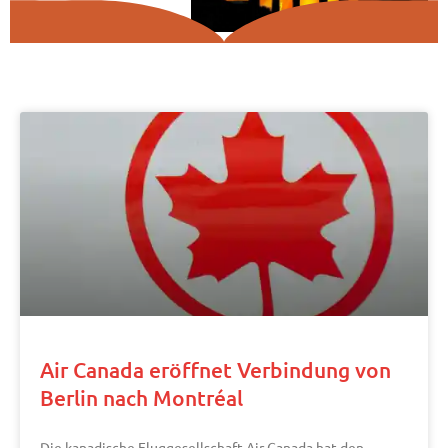
Air Canada eröffnet Verbindung von
Berlin nach Montréal
Die kanadische Fluggesellschaft Air Canada hat den