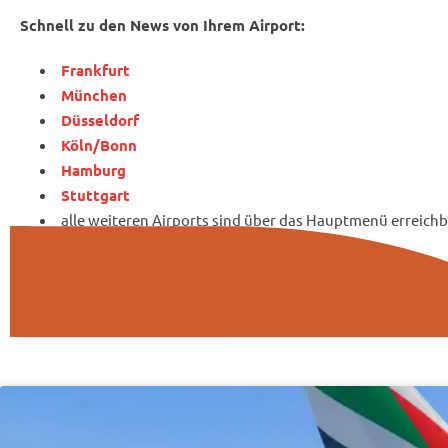
Schnell zu den News von Ihrem Airport:
Frankfurt
München
Düsseldorf
Köln/Bonn
Hamburg
Stuttgart
alle weiteren Airports sind über das Hauptmenü erreichb