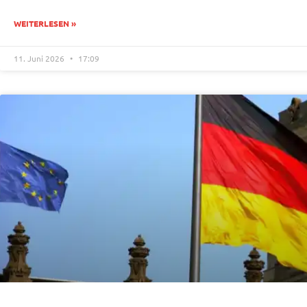
WEITERLESEN »
11. Juni 2026
17:09