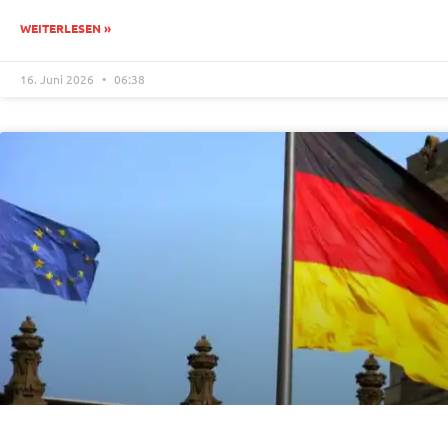
WEITERLESEN »
16. Juni 2026
06:38