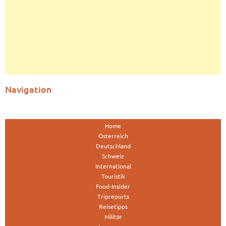
Navigation
Home
Österreich
Deutschland
Schweiz
International
Touristik
Food-Insider
Tripreports
Reisetipps
Militär