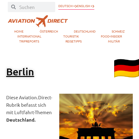
DEUTSCH »
ENGLISH »
HOME
ÖSTERREICH
DEUTSCHLAND
SCHWEIZ
INTERNATIONAL
TOURISTIK
FOOD-INSIDER
TRIPREPORTS
REISETIPPS
MILITÄR
Berlin
Diese Aviation.Direct-
Rubrik befasst sich
mit Luftfahrt-Themen
Deutschland.