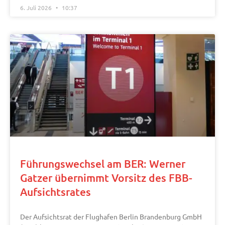
6. Juli 2026
10:37
Führungswechsel am BER: Werner
Gatzer übernimmt Vorsitz des FBB-
Aufsichtsrates
Der Aufsichtsrat der Flughafen Berlin Brandenburg GmbH