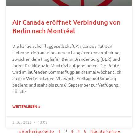
Air Canada eröffnet Verbindung von
Berlin nach Montréal
Die kanadische Fluggesellschaft Air Canada hat den
Linienbetrieb auf einer neuen Langstreckenverbindung
zwischen dem Flughafen Berlin Brandenburg (BER) und
ihrem Drehkreuz in Montréal aufgenommen. Die Route
wird im laufenden Sommerflugplan dreimal wöchentlich
an den Verkehrstagen Mittwoch, Freitag und Sonntag
bedient und steht bis zum 6. September zur Verfügung.
Für die
WEITERLESEN »
3. Juli 2026
13:08
« Vorherige Seite
1
2
3
4
5
Nächte Seite »