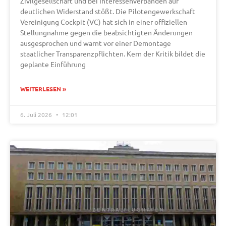
Zivilgesellschaft und bei Interessenverbänden auf
deutlichen Widerstand stößt. Die Pilotengewerkschaft
Vereinigung Cockpit (VC) hat sich in einer offiziellen
Stellungnahme gegen die beabsichtigten Änderungen
ausgesprochen und warnt vor einer Demontage
staatlicher Transparenzpflichten. Kern der Kritik bildet die
geplante Einführung
WEITERLESEN »
6. Juli 2026
12:01