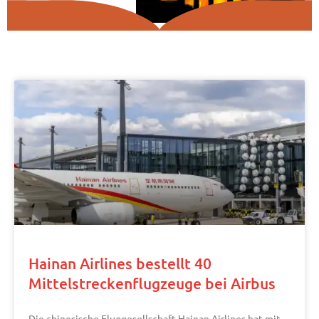
Hainan Airlines bestellt 40
Mittelstreckenflugzeuge bei Airbus
Die chinesische Fluggesellschaft Hainan Airlines hat mit