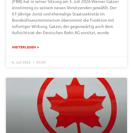
(FBB) hat in seiner Sitzung am 3. Juli 2026 Werner Gatzer
einstimmig zu seinem neuen Vorsitzenden gewählt. Der
67-jährige Jurist und ehemalige Staatssekretär im
Bundesfinanzministerium übernimmt die Funktion mit
sofortiger Wirkung. Gatzer, der gegenwärtig auch dem
Aufsichtsrat der Deutschen Bahn AG vorsitzt, wurde
WEITERLESEN »
6. Juli 2026
05:09