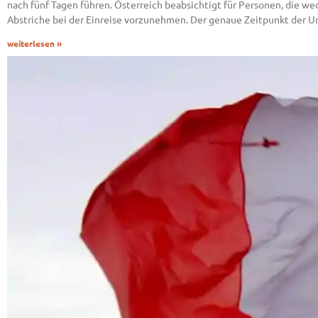
nach fünf Tagen führen. Österreich beabsichtigt für Personen, die w
Abstriche bei der Einreise vorzunehmen. Der genaue Zeitpunkt der U
weiterlesen »