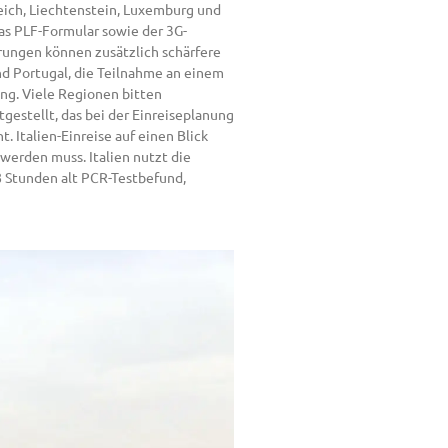
rreich, Liechtenstein, Luxemburg und
das PLF-Formular sowie der 3G-
erungen können zusätzlich schärfere
d Portugal, die Teilnahme an einem
ung. Viele Regionen bitten
tgestellt, das bei der Einreiseplanung
 Italien-Einreise auf einen Blick
werden muss. Italien nutzt die
8 Stunden alt PCR-Testbefund,