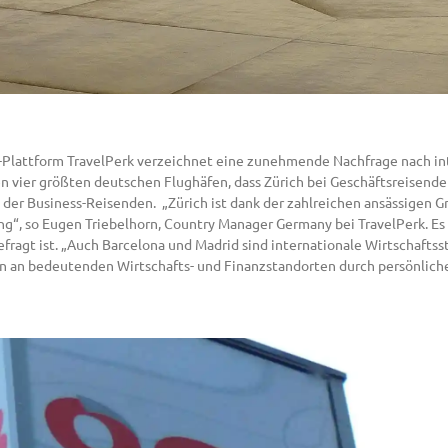
e-Plattform TravelPerk verzeichnet eine zunehmende Nachfrage nach in
 vier größten deutschen Flughäfen, dass Zürich bei Geschäftsreisenden
 der Business-Reisenden. „Zürich ist dank der zahlreichen ansässigen 
g“, so Eugen Triebelhorn, Country Manager Germany bei TravelPerk. Es 
fragt ist. „Auch Barcelona und Madrid sind internationale Wirtschaftss
en an bedeutenden Wirtschafts- und Finanzstandorten durch persönlich