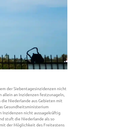
stem der Siebentagesinzidenzen nicht
 allein an Inzidenzen festzunageln,
in die Niederlande aus Gebieten mit
das Gesundheitsministerium
 Inzidenzen nicht aussagekräftig
d stuft die Niederlande als so
mit der Möglichkeit des Freitestens