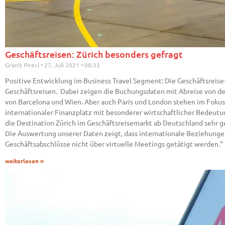
Geschäftsreisen: Zürich besonders gefragt
Granit Pireci
27. Juli 2021
08:33
Positive Entwicklung im Business Travel Segment: Die Geschäftsreis
Geschäftsreisen. Dabei zeigen die Buchungsdaten mit Abreise von den
von Barcelona und Wien. Aber auch Paris und London stehen im Fokus
internationaler Finanzplatz mit besonderer wirtschaftlicher Bedeutun
die Destination Zürich im Geschäftsreisemarkt ab Deutschland sehr ge
Die Auswertung unserer Daten zeigt, dass internationale Beziehung
Geschäftsabschlüsse nicht über virtuelle Meetings getätigt werden.“
weiterlesen »