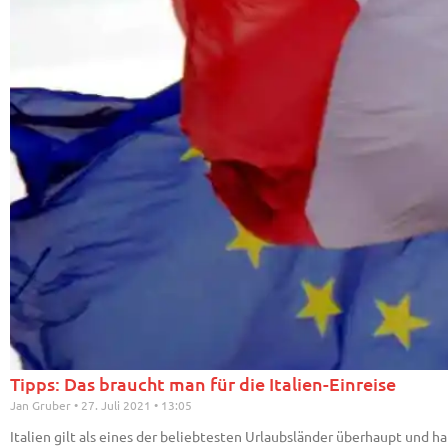
Tipps: Das braucht man für die Italien-Einreise
Jan Gruber
27. Juli 2021
13:05
Italien gilt als eines der beliebtesten Urlaubsländer überhaupt und h