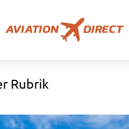
er Rubrik