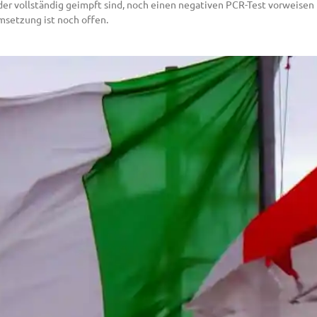
eder vollständig geimpft sind, noch einen negativen PCR-Test vorweisen
msetzung ist noch offen.