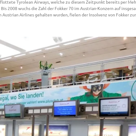
 flottete Tyrolean Airways, welche zu diesem Zeitpunkt bereits per Meh
. Bis 2008 wuchs die Zahl der Fokker 70 im Austrian-Konzern auf insges
n Austrian Airlines gehalten wurden, fielen der Insolvenz von Fokker z