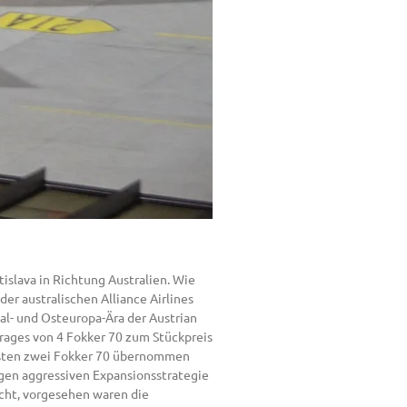
tislava in Richtung Australien. Wie
er australischen Alliance Airlines
al- und Osteuropa-Ära der Austrian
rages von 4 Fokker 70 zum Stückpreis
ersten zwei Fokker 70 übernommen
gen aggressiven Expansionsstrategie
acht, vorgesehen waren die