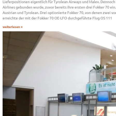
Lieferpositionen eigentlich für Tyrolean Airways und Malev. Dennoch
Airlines gebunden wurde, zuvor bereits ihre ersten drei Fokker 70 ein
Austrian und Tyrolean. Drei optionierte Fokker 70, von denen zwei vo
erreichte der mit der Fokker 70 OE-LFO durchgeführte Flug OS 111
weiterlesen »