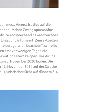
en muss. Vorerst ist dies auf die
g der deutschen Zwangsquarantäne
n Website entsprechend gekennzeichnet
n Einladung informiert. Zum aktuellen
nreiseregularien beachten“, schreibt
ten erst vor wenigen Tagen die
viation Direct zeigten. Die Airline
s zum 8. November 2020 laufen. Die
am 12. November 2020 auf der Strecke
us juristischer Sicht auf dünnem Eis,