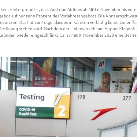
ken. Hintergrund ist, dass Austrian Airlines ab Mitte November bis vo
ngebot auf nur zehn Prozent des Vorjahresangebots. Die Konzernschwest
etzen. Das hat zur Folge, dass es in Kärnten vorläufig keine Linienfl
Verfügung stehen wird. Nachdem der Linienverkehr am Airport Klagenf
 Gründen wieder eingeschränkt. Es ist mit 9. November 2020 eine Betrie