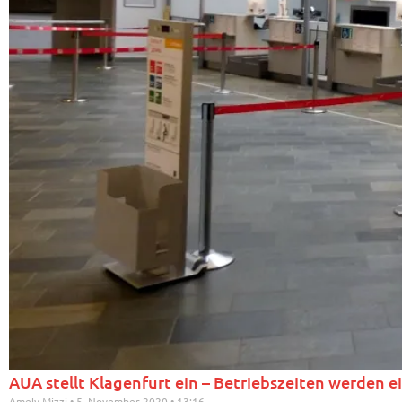
AUA stellt Klagenfurt ein – Betriebszeiten werden 
Amely Mizzi
5. November 2020
13:16