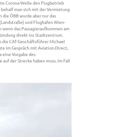
rste Corona-Welle den Flugbetrieb
h behalf man sich mit der Vermietung
An die ÖBB wurde aber nur das
(Landstraße) und Flughafen Wien-
Auch wenn das Passagieraufkommen am
bindung direkt ins Stadtzentrum.
o die CAT-Geschäftsführer Michael
gte im Gespräch mit Aviation.Direct,
da eine Vorgabe des
auf der Strecke haben muss. Im Fall