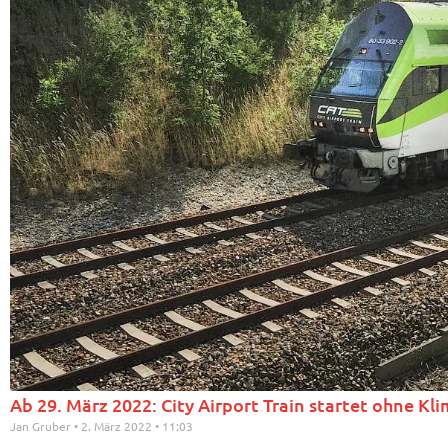
Ab 29. März 2022: City Airport Train startet ohne Kl
Jan Gruber
2. März 2022
11:03