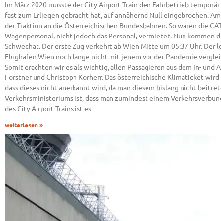
Im März 2020 musste der City Airport Train den Fahrbetrieb temporär 
fast zum Erliegen gebracht hat, auf annähernd Null eingebrochen. Am
der Traktion an die Österreichischen Bundesbahnen. So waren die CAT-
Wagenpersonal, nicht jedoch das Personal, vermietet. Nun kommen d
Schwechat. Der erste Zug verkehrt ab Wien Mitte um 05:37 Uhr. Der 
Flughafen Wien noch lange nicht mit jenem vor der Pandemie vergleic
Somit erachten wir es als wichtig, allen Passagieren aus dem In- un
Forstner und Christoph Korherr. Das österreichische Klimaticket wird 
dass dieses nicht anerkannt wird, da man diesem bislang nicht beitre
Verkehrsministeriums ist, dass man zumindest einem Verkehrsverbun
des City Airport Trains ist es
weiterlesen »