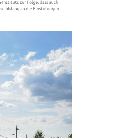
Instituts zur Folge, dass auch
ese bislang an die Einstufungen