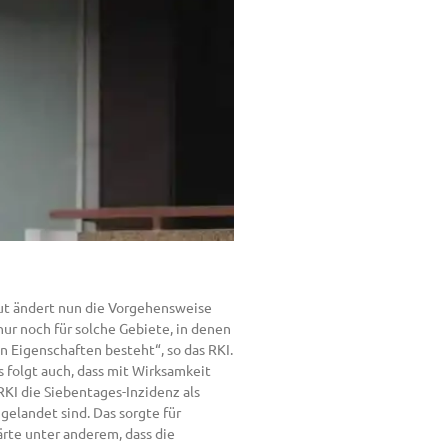
tut ändert nun die Vorgehensweise
nur noch für solche Gebiete, in denen
n Eigenschaften besteht“, so das RKI.
 folgt auch, dass mit Wirksamkeit
RKI die Siebentages-Inzidenz als
 gelandet sind. Das sorgte für
ärte unter anderem, dass die