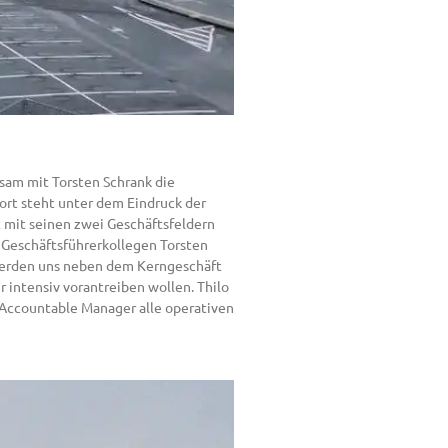
sam mit Torsten Schrank die
port steht unter dem Eindruck der
t mit seinen zwei Geschäftsfeldern
m Geschäftsführerkollegen Torsten
 werden uns neben dem Kerngeschäft
 intensiv vorantreiben wollen. Thilo
& Accountable Manager alle operativen