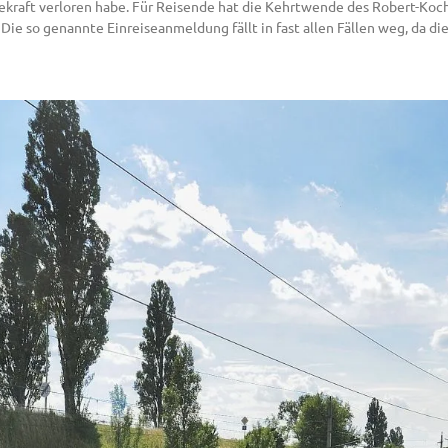
kraft verloren habe. Für Reisende hat die Kehrtwende des Robert-Koch-
Die so genannte Einreiseanmeldung fällt in fast allen Fällen weg, da di