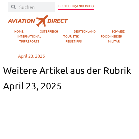
DEUTSCH »
ENGLISH »
HOME
ÖSTERREICH
DEUTSCHLAND
SCHWEIZ
INTERNATIONAL
TOURISTIK
FOOD-INSIDER
TRIPREPORTS
REISETIPPS
MILITÄR
April 23, 2025
Weitere Artikel aus der Rubrik
April 23, 2025