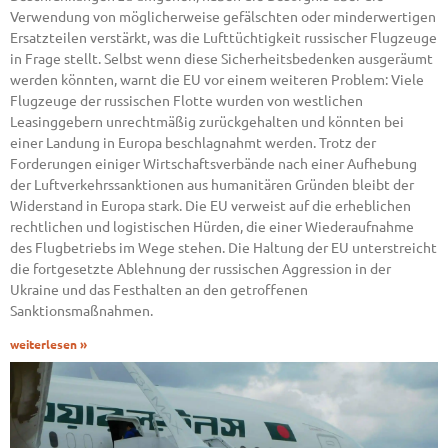
Verwendung von möglicherweise gefälschten oder minderwertigen
Ersatzteilen verstärkt, was die Lufttüchtigkeit russischer Flugzeuge
in Frage stellt. Selbst wenn diese Sicherheitsbedenken ausgeräumt
werden könnten, warnt die EU vor einem weiteren Problem: Viele
Flugzeuge der russischen Flotte wurden von westlichen
Leasinggebern unrechtmäßig zurückgehalten und könnten bei
einer Landung in Europa beschlagnahmt werden. Trotz der
Forderungen einiger Wirtschaftsverbände nach einer Aufhebung
der Luftverkehrssanktionen aus humanitären Gründen bleibt der
Widerstand in Europa stark. Die EU verweist auf die erheblichen
rechtlichen und logistischen Hürden, die einer Wiederaufnahme
des Flugbetriebs im Wege stehen. Die Haltung der EU unterstreicht
die fortgesetzte Ablehnung der russischen Aggression in der
Ukraine und das Festhalten an den getroffenen
Sanktionsmaßnahmen.
weiterlesen »