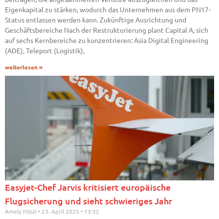
Eigenkapital zu stärken, wodurch das Unternehmen aus dem PN17-
Status entlassen werden kann. Zukünftige Ausrichtung und
Geschäftsbereiche Nach der Restrukturierung plant Capital A, sich
auf sechs Kernbereiche zu konzentrieren: Asia Digital Engineering
(ADE), Teleport (Logistik),
weiterlesen »
Easyjet-Chef Jarvis kritisiert europäische
Flugsicherung und sieht schwieriges Jahr
Amely Mizzi
23. April 2025
13:32