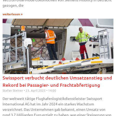
gezogen, die
weiterlesen »
Swissport verbucht deutlichen Umsatzanstieg und
Rekord bei Passagier- und Frachtabfertigung
Stefan Steiner
23. April 2025
14:00
Der weltweit tätige Flughafenlogistikdienstleister Swissport
International AG hat im Jahr 2024 ein starkes Wachstum
verzeichnet. Das Unternehmen gab bekannt, einen Umsatz von
rund 3,7 Milliarden Euro erzielt zu haben, was einer Steigerung von