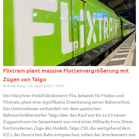
Flixtrain plant massive Flottenvergrößerung mit
Zügen von Talgo
Belinda Borg
23. April 2025
14:31
Der Münchner Mobilitätskonzern Flix, bekannt für Flixbus und
Flixtrain, plant eine signifikante Erweiterung seiner Bahntochter.
Das Unternehmen verhandelt mit dem spanischen
Bahntechnikhersteller Talgo über den Kauf von bis zu 63 neuen
Zuggarnituren im Gesamtwert von rund einer Milliarde Euro. Diese
hochmodernen Züge des Modells Talgo 230, die weitgehend dem
ICE L der Deutschen Bahn entsprechen, sollen das Streckennetz von