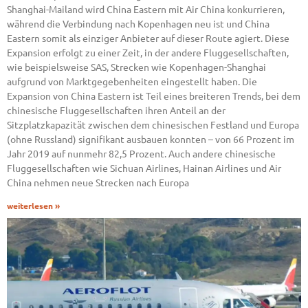
Shanghai-Mailand wird China Eastern mit Air China konkurrieren,
während die Verbindung nach Kopenhagen neu ist und China
Eastern somit als einziger Anbieter auf dieser Route agiert. Diese
Expansion erfolgt zu einer Zeit, in der andere Fluggesellschaften,
wie beispielsweise SAS, Strecken wie Kopenhagen-Shanghai
aufgrund von Marktgegebenheiten eingestellt haben. Die
Expansion von China Eastern ist Teil eines breiteren Trends, bei dem
chinesische Fluggesellschaften ihren Anteil an der
Sitzplatzkapazität zwischen dem chinesischen Festland und Europa
(ohne Russland) signifikant ausbauen konnten – von 66 Prozent im
Jahr 2019 auf nunmehr 82,5 Prozent. Auch andere chinesische
Fluggesellschaften wie Sichuan Airlines, Hainan Airlines und Air
China nehmen neue Strecken nach Europa
weiterlesen »