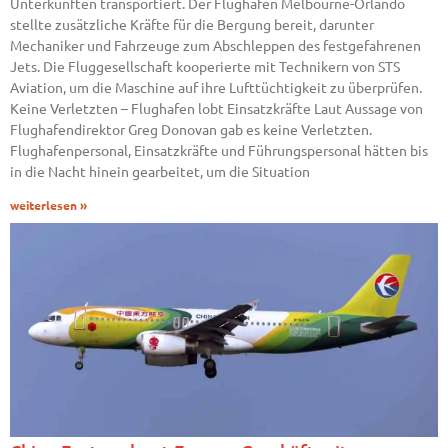
Unterkünften transportiert. Der Flughafen Melbourne-Orlando
stellte zusätzliche Kräfte für die Bergung bereit, darunter
Mechaniker und Fahrzeuge zum Abschleppen des festgefahrenen
Jets. Die Fluggesellschaft kooperierte mit Technikern von STS
Aviation, um die Maschine auf ihre Lufttüchtigkeit zu überprüfen.
Keine Verletzten – Flughafen lobt Einsatzkräfte Laut Aussage von
Flughafendirektor Greg Donovan gab es keine Verletzten.
Flughafenpersonal, Einsatzkräfte und Führungspersonal hätten bis
in die Nacht hinein gearbeitet, um die Situation
weiterlesen »