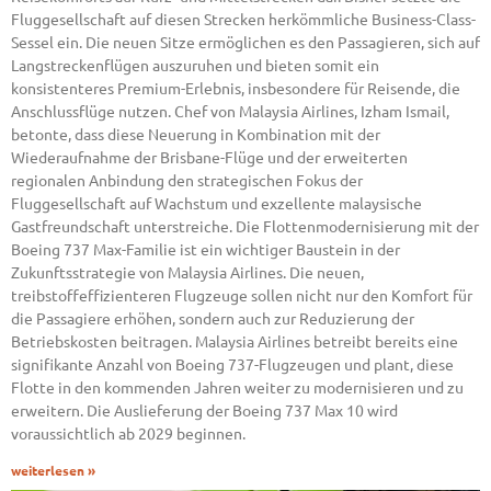
Fluggesellschaft auf diesen Strecken herkömmliche Business-Class-
Sessel ein. Die neuen Sitze ermöglichen es den Passagieren, sich auf
Langstreckenflügen auszuruhen und bieten somit ein
konsistenteres Premium-Erlebnis, insbesondere für Reisende, die
Anschlussflüge nutzen. Chef von Malaysia Airlines, Izham Ismail,
betonte, dass diese Neuerung in Kombination mit der
Wiederaufnahme der Brisbane-Flüge und der erweiterten
regionalen Anbindung den strategischen Fokus der
Fluggesellschaft auf Wachstum und exzellente malaysische
Gastfreundschaft unterstreiche. Die Flottenmodernisierung mit der
Boeing 737 Max-Familie ist ein wichtiger Baustein in der
Zukunftsstrategie von Malaysia Airlines. Die neuen,
treibstoffeffizienteren Flugzeuge sollen nicht nur den Komfort für
die Passagiere erhöhen, sondern auch zur Reduzierung der
Betriebskosten beitragen. Malaysia Airlines betreibt bereits eine
signifikante Anzahl von Boeing 737-Flugzeugen und plant, diese
Flotte in den kommenden Jahren weiter zu modernisieren und zu
erweitern. Die Auslieferung der Boeing 737 Max 10 wird
voraussichtlich ab 2029 beginnen.
weiterlesen »