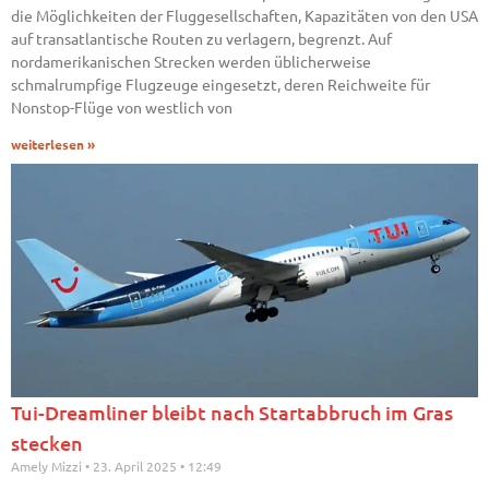
die Möglichkeiten der Fluggesellschaften, Kapazitäten von den USA
auf transatlantische Routen zu verlagern, begrenzt. Auf
nordamerikanischen Strecken werden üblicherweise
schmalrumpfige Flugzeuge eingesetzt, deren Reichweite für
Nonstop-Flüge von westlich von
weiterlesen »
Tui-Dreamliner bleibt nach Startabbruch im Gras
stecken
Amely Mizzi
23. April 2025
12:49