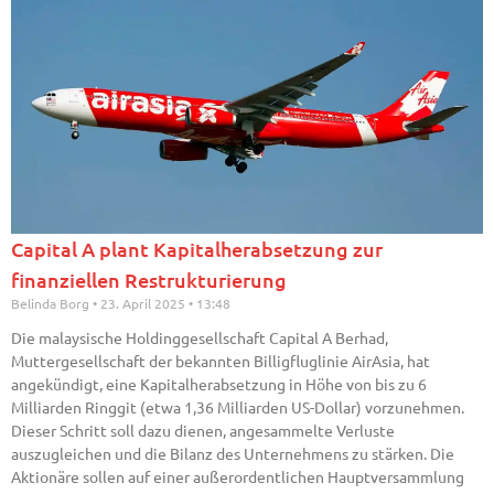
Capital A plant Kapitalherabsetzung zur
finanziellen Restrukturierung
Belinda Borg
23. April 2025
13:48
Die malaysische Holdinggesellschaft Capital A Berhad,
Muttergesellschaft der bekannten Billigfluglinie AirAsia, hat
angekündigt, eine Kapitalherabsetzung in Höhe von bis zu 6
Milliarden Ringgit (etwa 1,36 Milliarden US-Dollar) vorzunehmen.
Dieser Schritt soll dazu dienen, angesammelte Verluste
auszugleichen und die Bilanz des Unternehmens zu stärken. Die
Aktionäre sollen auf einer außerordentlichen Hauptversammlung