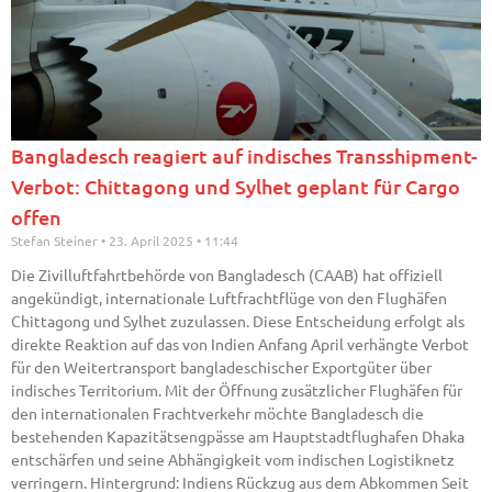
Bangladesch reagiert auf indisches Transshipment-
Verbot: Chittagong und Sylhet geplant für Cargo
offen
Stefan Steiner
23. April 2025
11:44
Die Zivilluftfahrtbehörde von Bangladesch (CAAB) hat offiziell
angekündigt, internationale Luftfrachtflüge von den Flughäfen
Chittagong und Sylhet zuzulassen. Diese Entscheidung erfolgt als
direkte Reaktion auf das von Indien Anfang April verhängte Verbot
für den Weitertransport bangladeschischer Exportgüter über
indisches Territorium. Mit der Öffnung zusätzlicher Flughäfen für
den internationalen Frachtverkehr möchte Bangladesch die
bestehenden Kapazitätsengpässe am Hauptstadtflughafen Dhaka
entschärfen und seine Abhängigkeit vom indischen Logistiknetz
verringern. Hintergrund: Indiens Rückzug aus dem Abkommen Seit