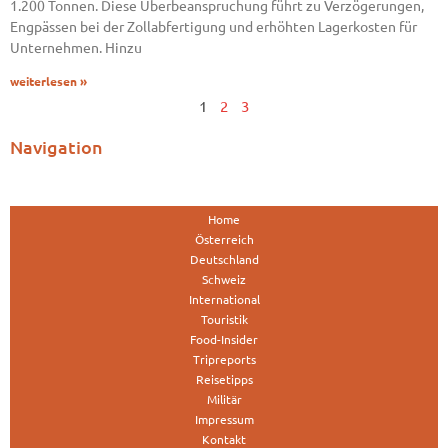
1.200 Tonnen. Diese Überbeanspruchung führt zu Verzögerungen,
Engpässen bei der Zollabfertigung und erhöhten Lagerkosten für
Unternehmen. Hinzu
weiterlesen »
1
2
3
Navigation
Home
Österreich
Deutschland
Schweiz
International
Touristik
Food-Insider
Tripreports
Reisetipps
Militär
Impressum
Kontakt