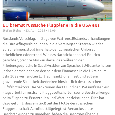
EU bremst russische Flugpläne in die USA aus
Stefan Steiner
23. April 2025
12:09
Russlands Vorschlag, im Zuge von Waffenstillstandsverhandlungen
die Direktflugverbindungen in die Vereinigten Staaten wieder
aufzunehmen, stößt innerhalb der Europäischen Union auf
erheblichen Widerstand. Wie das Nachrichtenportal Politico
berichtet, brachte Moskau diese Idee während der
Friedensgespräche in Saudi-Arabien zur Sprache. EU-Beamte halten
jedoch entschieden an den seit dem Einmarsch in die Ukraine im
Jahr 2022 verhängten Luftraumsanktionen fest und äußern
gravierende Sicherheitsbedenken hinsichtlich des russischen
Luftfahrtsektors. Die Sanktionen der EU und der USA umfassen ein
Flugverbot für russische Fluggesellschaften sowie Beschränkungen
beim Zugang zu Ersatzteilen und Wartungsleistungen. Dies hat
dazu geführt, dass ein Großteil der Flotte der russischen
Fluggesellschaft Aeroflot stillgelegt ist. Versuche, diese
Beschränkungen zu umgehen, haben die Besorgnis über die