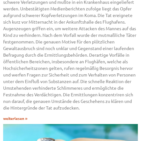
schwere Verletzungen und mußte in ein Krankenhaus eingeliefert
werden. Unbestätigten Medienberichten zufolge liegt das Opfer
aufgrund schwerer Kopfverletzungen im Koma. Die Tat ereignete
sich kurz vor Mitternacht in der Ankunftshalle des Flughafens.
Augenzeugen griffen ein, um weitere Attacken des Mannes auf das
Kind zu verhindern. Nach dem Vorfall wurde der mutmaßliche Täter
festgenommen. Die genauen Motive für den plötzlichen
Gewaltausbruch sind noch unklar und Gegenstand einer laufenden
Befragung durch die Ermittlungsbehörden. Derartige Vorfälle in
öffentlichen Bereichen, insbesondere an Flughäfen, welche als
Hochsicherheitszonen gelten, rufen regelmäßig Besorgnis hervor
und werfen Fragen zur Sicherheit und zum Verhalten von Personen
unter dem Einfluß von Substanzen auf. Die schnelle Reaktion der
Umstehenden verhinderte Schlimmeres und ermöglichte die
Festnahme des Verdächtigen. Die Ermittlungen konzentriren sich
nun darauf, die genauen Umstände des Geschehens zu klären und
die Hintergründe der Tat aufzudecken.
weiterlesen »