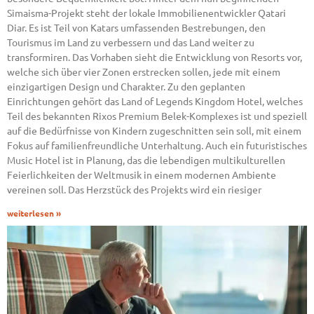
Simaisma-Projekt steht der lokale Immobilienentwickler Qatari
Diar. Es ist Teil von Katars umfassenden Bestrebungen, den
Tourismus im Land zu verbessern und das Land weiter zu
transformiren. Das Vorhaben sieht die Entwicklung von Resorts vor,
welche sich über vier Zonen erstrecken sollen, jede mit einem
einzigartigen Design und Charakter. Zu den geplanten
Einrichtungen gehört das Land of Legends Kingdom Hotel, welches
Teil des bekannten Rixos Premium Belek-Komplexes ist und speziell
auf die Bedürfnisse von Kindern zugeschnitten sein soll, mit einem
Fokus auf familienfreundliche Unterhaltung. Auch ein futuristisches
Music Hotel ist in Planung, das die lebendigen multikulturellen
Feierlichkeiten der Weltmusik in einem modernen Ambiente
vereinen soll. Das Herzstück des Projekts wird ein riesiger
weiterlesen »