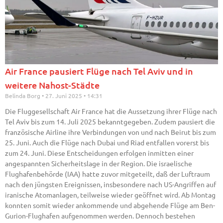
Air France pausiert Flüge nach Tel Aviv und in
weitere Nahost-Städte
Belinda Borg
27. Juni 2025
14:31
Die Fluggesellschaft Air France hat die Aussetzung ihrer Flüge nach
Tel Aviv bis zum 14. Juli 2025 bekanntgegeben. Zudem pausiert die
französische Airline ihre Verbindungen von und nach Beirut bis zum
25. Juni. Auch die Flüge nach Dubai und Riad entfallen vorerst bis
zum 24. Juni. Diese Entscheidungen erfolgen inmitten einer
angespannten Sicherheitslage in der Region. Die israelische
Flughafenbehörde (IAA) hatte zuvor mitgeteilt, daß der Luftraum
nach den jüngsten Ereignissen, insbesondere nach US-Angriffen auf
iranische Atomanlagen, teilweise wieder geöffnet wird. Ab Montag
konnten somit wieder ankommende und abgehende Flüge am Ben-
Gurion-Flughafen aufgenommen werden. Dennoch bestehen