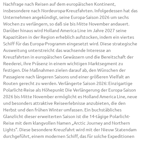
Nachfrage nach Reisen auf dem europäischen Kontinent,
insbesondere nach Nordeuropa-Kreuzfahrten. Infolgedessen hat das
Unternehmen angekündigt, seine Europa-Saison 2026 um sechs
Wochen zu verlängern, so daß sie bis Mitte November andauert.
Darüber hinaus wird Holland America Line im Jahre 2027 seine
Kapazitäten in der Region erheblich aufstocken, indem ein viertes
Schiff für das Europa-Programm eingesetzt wird. Diese strategische
Ausweitung unterstreicht das wachsende Interesse an
Kreuzfahrten in europäischen Gewässern und die Bereitschaft der
Reederei, ihre Präsenz in einem wichtigen Marktsegment zu
festigen. Die Maßnahmen zielen darauf ab, den Wünschen der
Passagiere nach längeren Saisons und einer größeren Vielfalt an
Routen gerecht zu werden. Verlängerte Saison 2026: Einzigartige
Polarlicht-Reise als Höhepunkt Die Verlängerung der Europa-Saison
2026 bis Mitte November ermöglicht es Holland America Line, neue
und besonders attraktive Reiseerlebnisse anzubieten, die den
Herbst und den frühen Winter umfassen. Ein buchstäbliches
Glanzlicht dieser erweiterten Saison ist die 14-tägige Polarlicht-
Reise mit dem klangvollen Namen „Arctic Journey and Northern
Lights“. Diese besondere Kreuzfahrt wird mit der Nieuw Statendam
durchgeführt, einem modernen Schiff, das für solche Expeditionen