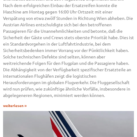
Nach dem erfolgreichen Einbau der Ersatzreifen konnte die
Maschine am Montag gegen 16:00 Uhr Ortszeit mit einer
Verspätung von etwa zwölf Stunden in Richtung Wien abheben. Die
Austrian Airlines entschuldigte sich bei den betroffenen
Passagieren für die Unannehmlichkeiten und betonte, daß die
Sicherheit der Gäste und Crews stets oberste Priorität habe. Dies ist
ein Standardvorgehen in der Luftfahrtindustrie, bei dem
Sicherheitsbedenken immer Vorrang vor der Pünktlichkeit haben.
Solche technischen Defekte sind selten, können aber
weitreichende Folgen für den Flugplan und die Passagiere haben.
Die Abhängigkeit von der Verfügbarkeit spezifischer Ersatzteile an
internationalen Flughäfen zeigt die logistischen
Herausforderungen im globalen Flugverkehr. Die Fluggesellschaft
wird nun prüfen, wie zukünftige ähnliche Vorfälle, insbesondere in
abgelegeneren Regionen, minimiert werden können.
weiterlesen »