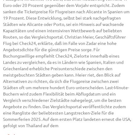
Euro oder 20 Prozent gegenüber dem Vorjahr entspricht. Zudem
sanken die Ticketpreise für Flugreisen nach Alicante in Spanien um
19 Prozent. Diese Entwicklung, selbst bei stark nachgefragten
Städten wie Alicante oder Porto, sei ein Hinweis auf wachsende
Kapazitäten und einen intensiviren Wettbewerb auf beliebten
Routen, so das Vergleichsportal. Christian Meier, Geschäftsführer
Flug bei Check24, erklärte, daß im Falle von Zadar eine hohe
Angebotsdichte für die günstigen Preise sorge. Für
Buchungswillige empfiehlt Check24, Zielorte innerhalb eines
Landes zu vergleichen, da es in Ländern wie Spanien, Italien und
Griechenland erhebliche Preisunterschiede zwischen den
meistgebuchten Städten geben kann. Meier riet, den Blick auf
Alternativen zu richten, da sich die Flugpreise zwischen zwei
Städten oft um mehrere hundert Euro unterscheiden. Last-Minute-
Buchern wird zudem Flexibilität beim Abflugdatum und ein
Vergleich verschiedener Zielstädte nahegelegt, um die besten
Angebote zu finden. Das Vergleichsportal veröffentlichte zudem
eine Rangliste der beliebtesten Langstrecken-Ziele für die
Sommerferien 2025. Auf dem ersten Platz landeten erneut die USA,
gefolgt von Thailand auf dem