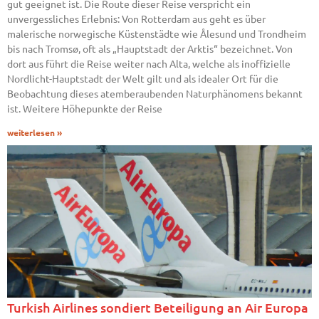
gut geeignet ist. Die Route dieser Reise verspricht ein
unvergessliches Erlebnis: Von Rotterdam aus geht es über
malerische norwegische Küstenstädte wie Ålesund und Trondheim
bis nach Tromsø, oft als „Hauptstadt der Arktis“ bezeichnet. Von
dort aus führt die Reise weiter nach Alta, welche als inoffizielle
Nordlicht-Hauptstadt der Welt gilt und als idealer Ort für die
Beobachtung dieses atemberaubenden Naturphänomens bekannt
ist. Weitere Höhepunkte der Reise
weiterlesen »
Turkish Airlines sondiert Beteiligung an Air Europa