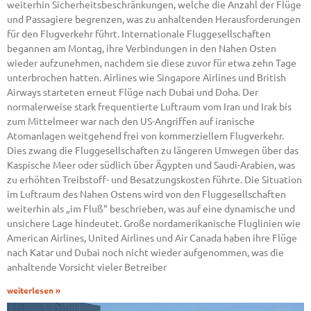
weiterhin Sicherheitsbeschränkungen, welche die Anzahl der Flüge
und Passagiere begrenzen, was zu anhaltenden Herausforderungen
für den Flugverkehr führt. Internationale Fluggesellschaften
begannen am Montag, ihre Verbindungen in den Nahen Osten
wieder aufzunehmen, nachdem sie diese zuvor für etwa zehn Tage
unterbrochen hatten. Airlines wie Singapore Airlines und British
Airways starteten erneut Flüge nach Dubai und Doha. Der
normalerweise stark frequentierte Luftraum vom Iran und Irak bis
zum Mittelmeer war nach den US-Angriffen auf iranische
Atomanlagen weitgehend frei von kommerziellem Flugverkehr.
Dies zwang die Fluggesellschaften zu längeren Umwegen über das
Kaspische Meer oder südlich über Ägypten und Saudi-Arabien, was
zu erhöhten Treibstoff- und Besatzungskosten führte. Die Situation
im Luftraum des Nahen Ostens wird von den Fluggesellschaften
weiterhin als „im Fluß“ beschrieben, was auf eine dynamische und
unsichere Lage hindeutet. Große nordamerikanische Fluglinien wie
American Airlines, United Airlines und Air Canada haben ihre Flüge
nach Katar und Dubai noch nicht wieder aufgenommen, was die
anhaltende Vorsicht vieler Betreiber
weiterlesen »