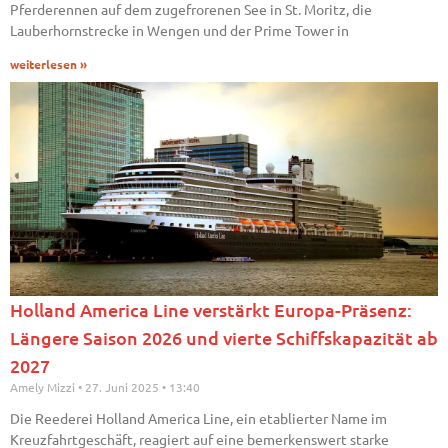
Pferderennen auf dem zugefrorenen See in St. Moritz, die
Lauberhornstrecke in Wengen und der Prime Tower in
weiterlesen »
Holland America Line verstärkt Europa-Präsenz:
Längere Saison 2026 und vierte Schiffskapazität ab
2027
Amely Mizzi
27. Juni 2025
13:40
Die Reederei Holland America Line, ein etablierter Name im
Kreuzfahrtgeschäft, reagiert auf eine bemerkenswert starke