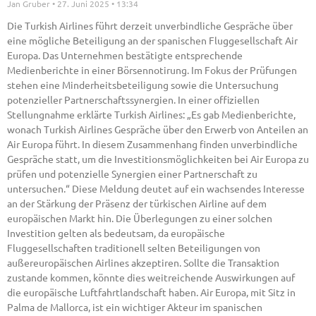
Jan Gruber
27. Juni 2025
13:34
Die Turkish Airlines führt derzeit unverbindliche Gespräche über
eine mögliche Beteiligung an der spanischen Fluggesellschaft Air
Europa. Das Unternehmen bestätigte entsprechende
Medienberichte in einer Börsennotirung. Im Fokus der Prüfungen
stehen eine Minderheitsbeteiligung sowie die Untersuchung
potenzieller Partnerschaftssynergien. In einer offiziellen
Stellungnahme erklärte Turkish Airlines: „Es gab Medienberichte,
wonach Turkish Airlines Gespräche über den Erwerb von Anteilen an
Air Europa führt. In diesem Zusammenhang finden unverbindliche
Gespräche statt, um die Investitionsmöglichkeiten bei Air Europa zu
prüfen und potenzielle Synergien einer Partnerschaft zu
untersuchen.“ Diese Meldung deutet auf ein wachsendes Interesse
an der Stärkung der Präsenz der türkischen Airline auf dem
europäischen Markt hin. Die Überlegungen zu einer solchen
Investition gelten als bedeutsam, da europäische
Fluggesellschaften traditionell selten Beteiligungen von
außereuropäischen Airlines akzeptiren. Sollte die Transaktion
zustande kommen, könnte dies weitreichende Auswirkungen auf
die europäische Luftfahrtlandschaft haben. Air Europa, mit Sitz in
Palma de Mallorca, ist ein wichtiger Akteur im spanischen