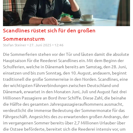
Scandlines rüstet sich für den großen
Sommeransturm
Stefan Steiner
27. Juni 2025
12:46
Die Sommerferien stehen vor der Tür und läuten damit die absolute
Hauptsaison für die Reederei Scandlines ein. Mit dem Beginn der
Schulferien, welche in Dänemark bereits am Samstag, den 28. Juni,
einsetzen und bis zum Sonntag, den 10. August, andauern, beginnt
traditionell die große Sommerreise in den Norden. Scandlines, eine
der wichtigsten Fährverbindungen zwischen Deutschland und
Dänemark, erwartet in den Monaten Juni, Juli und August fast drei
Millionen Passagiere an Bord ihrer Schiffe. Diese Zahl, die beinahe
die Hälfte des gesamten Jahrespassagieraufkommens ausmacht,
verdeutlicht die immense Bedeutung der Sommermonate für das
Fährgeschäft. Angesichts des zu erwartenden großen Andrangs, der
im vergangenen Sommer bereits über 2,7 Millionen Urlauber über
die Ostsee beförderte, bereitet sich die Reederei intensiv vor, um