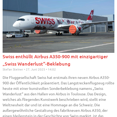
Swiss enthüllt Airbus A350-900 mit einzigartiger
„Swiss Wanderlust“-Beklebung
Stefan Steiner
27. Juni 2025
14:02
Die Fluggesellschaft Swiss hat erstmals ihren neuen Airbus A350-
900 der Öffentlichkeit präsentiert. Das Langstreckenflugzeug rollte
heute mit einer kunstvollen Sonderbeklebung namens „Swiss
Wanderlust“ aus den Hallen von Airbus in Toulouse. Das Design,
welches als fliegendes Kunstwerk beschrieben wird, stellt eine
Weltneuheit dar und ist eine Hommage an die Schweiz. Die
außergewöhnliche Gestaltung des fabrikneuen Airbus A350, der
einen Meilenstein in der Geschichte von Swiss markirt, ist das