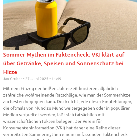
Sommer-Mythen im Faktencheck: VKI klärt auf
über Getränke, Speisen und Sonnenschutz bei
Hitze
Jan Gruber
27. Juni 2025
11:49
Mit dem Einzug der heißen Jahreszeit kursieren alljährlich
zahlreiche wohlmeinende Ratschläge, wie man der Sommerhitze
am besten begegnen kann. Doch nicht jede dieser Empfehlungen,
die oftmals von Mund zu Mund weitergegeben oder in populären
Medien verbreitet werden, läßt sich tatsächlich mit
wissenschaftlichen Fakten belegen. Der Verein für
Konsumenteninformation (VKI) hat daher eine Reihe dieser
verbreiteten Sommermythen einem umfassenden Faktencheck