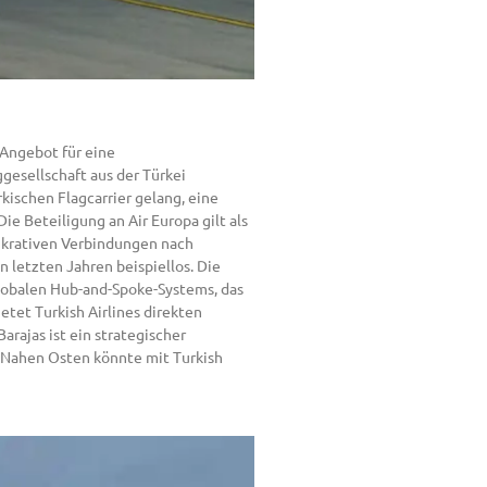
 Angebot für eine
gesellschaft aus der Türkei
kischen Flagcarrier gelang, eine
e Beteiligung an Air Europa gilt als
lukrativen Verbindungen nach
 letzten Jahren beispiellos. Die
 globalen Hub-and-Spoke-Systems, das
etet Turkish Airlines direkten
arajas ist ein strategischer
m Nahen Osten könnte mit Turkish