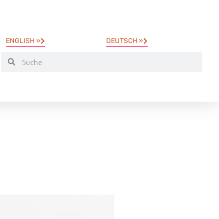
ENGLISH »
DEUTSCH »