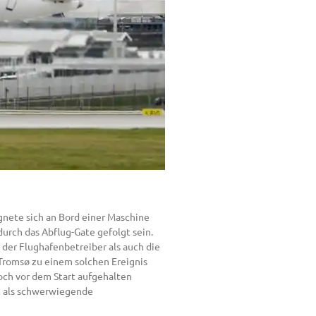
nete sich an Bord einer Maschine
urch das Abflug-Gate gefolgt sein.
 der Flughafenbetreiber als auch die
 Tromsø zu einem solchen Ereignis
noch vor dem Start aufgehalten
rt als schwerwiegende