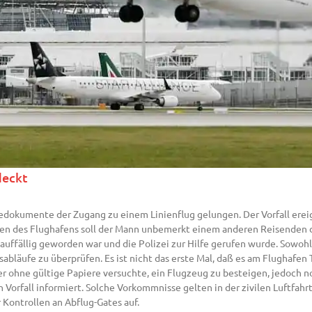
deckt
dokumente der Zugang zu einem Linienflug gelungen. Der Vorfall ereig
ben des Flughafens soll der Mann unbemerkt einem anderen Reisenden d
uffällig geworden war und die Polizei zur Hilfe gerufen wurde. Sowohl
sabläufe zu überprüfen. Es ist nicht das erste Mal, daß es am Flughafen
er ohne gültige Papiere versuchte, ein Flugzeug zu besteigen, jedoch 
orfall informiert. Solche Vorkommnisse gelten in der zivilen Luftfah
Kontrollen an Abflug-Gates auf.