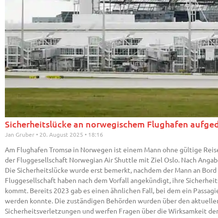
Sicherheitslücke an norwegischem Flughafen aufge
Jan Gruber
20. August 2025
18:16
Am Flughafen Tromsø in Norwegen ist einem Mann ohne gültige Reise
der Fluggesellschaft Norwegian Air Shuttle mit Ziel Oslo. Nach Anga
Die Sicherheitslücke wurde erst bemerkt, nachdem der Mann an Bord a
Fluggesellschaft haben nach dem Vorfall angekündigt, ihre Sicherheit
kommt. Bereits 2023 gab es einen ähnlichen Fall, bei dem ein Passagi
werden konnte. Die zuständigen Behörden wurden über den aktuellen V
Sicherheitsverletzungen und werfen Fragen über die Wirksamkeit der 