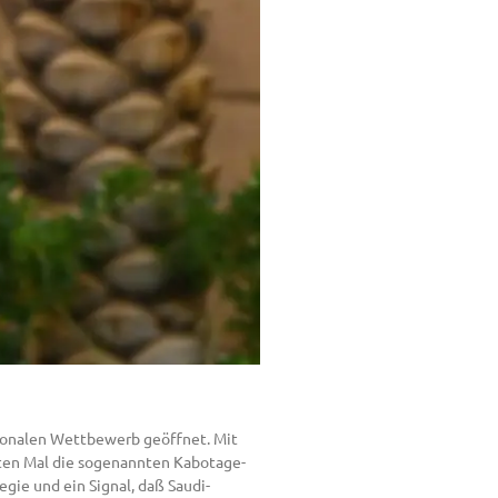
tionalen Wettbewerb geöffnet. Mit
sten Mal die sogenannten Kabotage-
gie und ein Signal, daß Saudi-