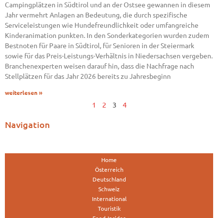
Campingplätzen in Südtirol und an der Ostsee gewannen in diesem
Jahr vermehrt Anlagen an Bedeutung, die durch spezifische
Serviceleistungen wie Hundefreundlichkeit oder umfangreiche
Kinderanimation punkten. In den Sonderkategorien wurden zudem
Bestnoten für Paare in Südtirol, für Senioren in der Steiermark
sowie für das Preis-Leistungs-Verhältnis in Niedersachsen vergeben.
Branchenexperten weisen darauf hin, dass die Nachfrage nach
Stellplätzen für das Jahr 2026 bereits zu Jahresbeginn
weiterlesen »
1
2
3
4
Navigation
Home
Österreich
Deutschland
Schweiz
International
Touristik