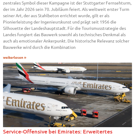
zentrales Symbol dieser Kampagne ist der Stuttgarter Fernsehturm,
der im Jahr 2026 sein 70. Jubiläum feiert. Als weltweit erster Turm
seiner Art, der aus Stahlbeton errichtet wurde, gilt er als
Pionierleistung der Ingenieurskunst und prägt seit 1956 die
Silhouette der Landeshauptstadt. Für die Tourismusstrategie des
Landes fungiert das Bauwerk sowohl als technisches Denkmal als
auch als emotionaler Ankerpunkt. Die historische Relevanz solcher
Bauwerke wird durch die Kombination
weiterlesen »
Service-Offensive bei Emirates: Erweitertes