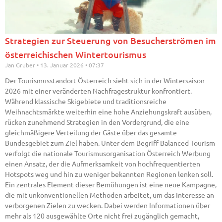
Strategien zur Steuerung von Besucherströmen im
österreichischen Wintertourismus
Jan Gruber
13. Januar 2026
07:37
Der Tourismusstandort Österreich sieht sich in der Wintersaison
2026 mit einer veränderten Nachfragestruktur konfrontiert.
Während klassische Skigebiete und traditionsreiche
Weihnachtsmärkte weiterhin eine hohe Anziehungskraft ausüben,
rücken zunehmend Strategien in den Vordergrund, die eine
gleichmäßigere Verteilung der Gäste über das gesamte
Bundesgebiet zum Ziel haben. Unter dem Begriff Balanced Tourism
verfolgt die nationale Tourismusorganisation Österreich Werbung
einen Ansatz, der die Aufmerksamkeit von hochfrequentierten
Hotspots weg und hin zu weniger bekannten Regionen lenken soll.
Ein zentrales Element dieser Bemühungen ist eine neue Kampagne,
die mit unkonventionellen Methoden arbeitet, um das Interesse an
verborgenen Zielen zu wecken. Dabei werden Informationen über
mehr als 120 ausgewählte Orte nicht frei zugänglich gemacht,