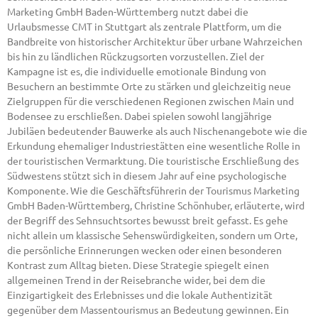
Marketing GmbH Baden-Württemberg nutzt dabei die
Urlaubsmesse CMT in Stuttgart als zentrale Plattform, um die
Bandbreite von historischer Architektur über urbane Wahrzeichen
bis hin zu ländlichen Rückzugsorten vorzustellen. Ziel der
Kampagne ist es, die individuelle emotionale Bindung von
Besuchern an bestimmte Orte zu stärken und gleichzeitig neue
Zielgruppen für die verschiedenen Regionen zwischen Main und
Bodensee zu erschließen. Dabei spielen sowohl langjährige
Jubiläen bedeutender Bauwerke als auch Nischenangebote wie die
Erkundung ehemaliger Industriestätten eine wesentliche Rolle in
der touristischen Vermarktung. Die touristische Erschließung des
Südwestens stützt sich in diesem Jahr auf eine psychologische
Komponente. Wie die Geschäftsführerin der Tourismus Marketing
GmbH Baden-Württemberg, Christine Schönhuber, erläuterte, wird
der Begriff des Sehnsuchtsortes bewusst breit gefasst. Es gehe
nicht allein um klassische Sehenswürdigkeiten, sondern um Orte,
die persönliche Erinnerungen wecken oder einen besonderen
Kontrast zum Alltag bieten. Diese Strategie spiegelt einen
allgemeinen Trend in der Reisebranche wider, bei dem die
Einzigartigkeit des Erlebnisses und die lokale Authentizität
gegenüber dem Massentourismus an Bedeutung gewinnen. Ein