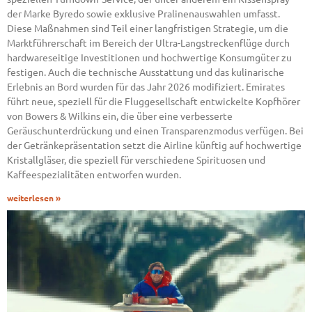
der Marke Byredo sowie exklusive Pralinenauswahlen umfasst.
Diese Maßnahmen sind Teil einer langfristigen Strategie, um die
Marktführerschaft im Bereich der Ultra-Langstreckenflüge durch
hardwareseitige Investitionen und hochwertige Konsumgüter zu
festigen. Auch die technische Ausstattung und das kulinarische
Erlebnis an Bord wurden für das Jahr 2026 modifiziert. Emirates
führt neue, speziell für die Fluggesellschaft entwickelte Kopfhörer
von Bowers & Wilkins ein, die über eine verbesserte
Geräuschunterdrückung und einen Transparenzmodus verfügen. Bei
der Getränkepräsentation setzt die Airline künftig auf hochwertige
Kristallgläser, die speziell für verschiedene Spirituosen und
Kaffeespezialitäten entworfen wurden.
weiterlesen »