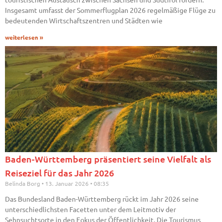
Insgesamt umfasst der Sommerflugplan 2026 regelmäßige Flüge zu
bedeutenden Wirtschaftszentren und Städten wie
weiterlesen »
Baden-Württemberg präsentiert seine Vielfalt als
Reiseziel für das Jahr 2026
Belinda Borg
13. Januar 2026
08:35
Das Bundesland Baden-Württemberg rückt im Jahr 2026 seine
unterschiedlichsten Facetten unter dem Leitmotiv der
Sehnsuchtsorte in den Fokus der Öffentlichkeit. Die Tourismus