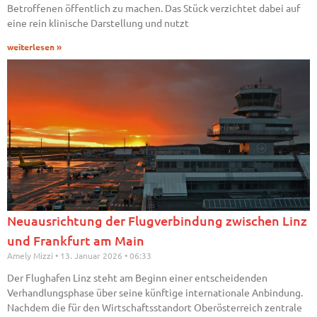
Betroffenen öffentlich zu machen. Das Stück verzichtet dabei auf
eine rein klinische Darstellung und nutzt
weiterlesen »
Neuausrichtung der Flugverbindung zwischen Linz
und Frankfurt am Main
Amely Mizzi
13. Januar 2026
06:33
Der Flughafen Linz steht am Beginn einer entscheidenden
Verhandlungsphase über seine künftige internationale Anbindung.
Nachdem die für den Wirtschaftsstandort Oberösterreich zentrale