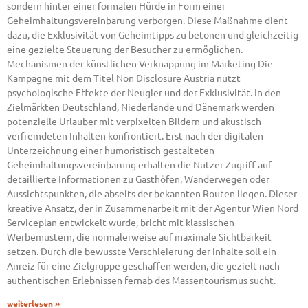
sondern hinter einer formalen Hürde in Form einer
Geheimhaltungsvereinbarung verborgen. Diese Maßnahme dient
dazu, die Exklusivität von Geheimtipps zu betonen und gleichzeitig
eine gezielte Steuerung der Besucher zu ermöglichen.
Mechanismen der künstlichen Verknappung im Marketing Die
Kampagne mit dem Titel Non Disclosure Austria nutzt
psychologische Effekte der Neugier und der Exklusivität. In den
Zielmärkten Deutschland, Niederlande und Dänemark werden
potenzielle Urlauber mit verpixelten Bildern und akustisch
verfremdeten Inhalten konfrontiert. Erst nach der digitalen
Unterzeichnung einer humoristisch gestalteten
Geheimhaltungsvereinbarung erhalten die Nutzer Zugriff auf
detaillierte Informationen zu Gasthöfen, Wanderwegen oder
Aussichtspunkten, die abseits der bekannten Routen liegen. Dieser
kreative Ansatz, der in Zusammenarbeit mit der Agentur Wien Nord
Serviceplan entwickelt wurde, bricht mit klassischen
Werbemustern, die normalerweise auf maximale Sichtbarkeit
setzen. Durch die bewusste Verschleierung der Inhalte soll ein
Anreiz für eine Zielgruppe geschaffen werden, die gezielt nach
authentischen Erlebnissen fernab des Massentourismus sucht.
weiterlesen »