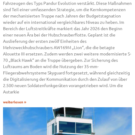
Fahrzeugen des Typs Pandur Evolution verstärkt. Diese Maßnahmen
sind Teil einer umfassenden Strategie, um die Kernkompetenzen
der mechanisierten Truppe nach Jahren der Budgetstagnation
wieder auf ein international vergleichbares Niveau zu heben. Im
Bereich der Luftstreitkräfte markiert das Jahr 2026 den Beginn
einer neuen Ära bei der Hubschrauberflotte. Geplant ist die
Auslieferung der ersten zwölf Einheiten des
Mehrzweckhubschraubers AW169M „Lion“, die die betagte
Alouette III ersetzen. Zudem werden zwei weitere modernisierte S-
70 „Black Hawk“ an die Truppe übergeben. Zur Sicherung des
Luftraums am Boden wird die Nutzung der 35-mm-
Fliegerabwehrsysteme Skyguard fortgesetzt, während gleichzeitig
die Digitalisierung der Kommunikation durch den Zulauf von über
2.500 neuen Soldatenfunkgeräten vorangetrieben wird. Um die
Autarkie
weiterlesen »