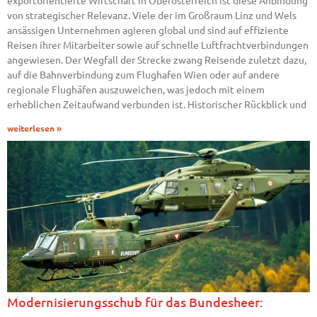
exportorientierte Wirtschaft in Oberösterreich ist diese Anbindung
von strategischer Relevanz. Viele der im Großraum Linz und Wels
ansässigen Unternehmen agieren global und sind auf effiziente
Reisen ihrer Mitarbeiter sowie auf schnelle Luftfrachtverbindungen
angewiesen. Der Wegfall der Strecke zwang Reisende zuletzt dazu,
auf die Bahnverbindung zum Flughafen Wien oder auf andere
regionale Flughäfen auszuweichen, was jedoch mit einem
erheblichen Zeitaufwand verbunden ist. Historischer Rückblick und
weiterlesen »
Modernisierungsschub für das Bundesheer: