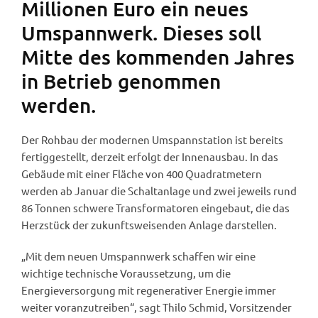
Millionen Euro ein neues
Umspannwerk. Dieses soll
Mitte des kommenden Jahres
in Betrieb genommen
werden.
Der Rohbau der modernen Umspannstation ist bereits
fertiggestellt, derzeit erfolgt der Innenausbau. In das
Gebäude mit einer Fläche von 400 Quadratmetern
werden ab Januar die Schaltanlage und zwei jeweils rund
86 Tonnen schwere Transformatoren eingebaut, die das
Herzstück der zukunftsweisenden Anlage darstellen.
„Mit dem neuen Umspannwerk schaffen wir eine
wichtige technische Voraussetzung, um die
Energieversorgung mit regenerativer Energie immer
weiter voranzutreiben“, sagt Thilo Schmid, Vorsitzender