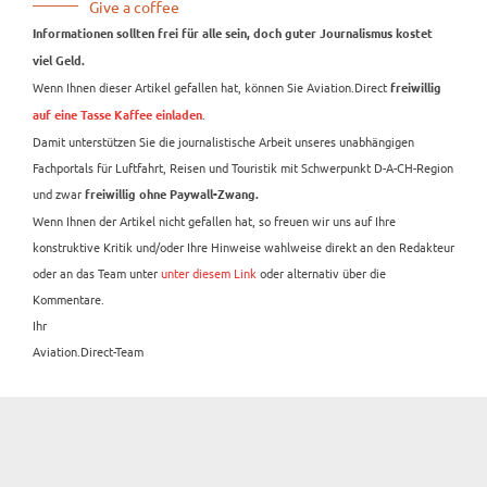
Give a coffee
Informationen sollten frei für alle sein, doch guter Journalismus kostet
viel Geld.
Wenn Ihnen dieser Artikel gefallen hat, können Sie Aviation.Direct
freiwillig
.
auf eine Tasse Kaffee einladen
Damit unterstützen Sie die journalistische Arbeit unseres unabhängigen
Fachportals für Luftfahrt, Reisen und Touristik mit Schwerpunkt D-A-CH-Region
und zwar
freiwillig ohne Paywall-Zwang.
Wenn Ihnen der Artikel nicht gefallen hat, so freuen wir uns auf Ihre
konstruktive Kritik und/oder Ihre Hinweise wahlweise direkt an den Redakteur
oder an das Team unter
unter diesem Link
oder alternativ über die
Kommentare.
Ihr
Aviation.Direct-Team