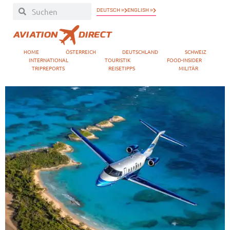
DEUTSCH »
ENGLISH »
HOME
ÖSTERREICH
DEUTSCHLAND
SCHWEIZ
INTERNATIONAL
TOURISTIK
FOOD-INSIDER
TRIPREPORTS
REISETIPPS
MILITÄR