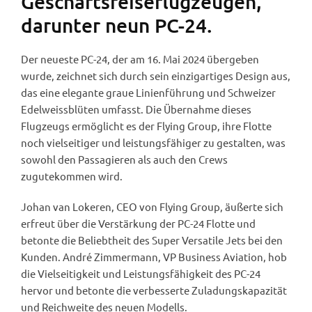
Geschäftsreiseflugzeugen,
darunter neun PC-24.
Der neueste PC-24, der am 16. Mai 2024 übergeben
wurde, zeichnet sich durch sein einzigartiges Design aus,
das eine elegante graue Linienführung und Schweizer
Edelweissblüten umfasst. Die Übernahme dieses
Flugzeugs ermöglicht es der Flying Group, ihre Flotte
noch vielseitiger und leistungsfähiger zu gestalten, was
sowohl den Passagieren als auch den Crews
zugutekommen wird.
Johan van Lokeren, CEO von Flying Group, äußerte sich
erfreut über die Verstärkung der PC-24 Flotte und
betonte die Beliebtheit des Super Versatile Jets bei den
Kunden. André Zimmermann, VP Business Aviation, hob
die Vielseitigkeit und Leistungsfähigkeit des PC-24
hervor und betonte die verbesserte Zuladungskapazität
und Reichweite des neuen Modells.