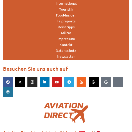
International
Touristik
Food-Insider
Tripreports
Reisetipps
Militär
Impressum
Kontakt
Datenschutz
Newsletter
Besuchen Sie uns auch auf