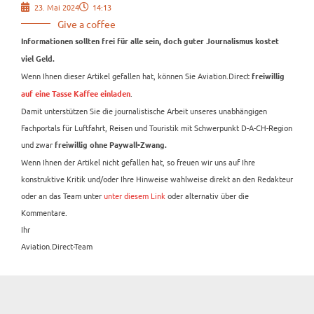
23. Mai 2024
14:13
Give a coffee
Informationen sollten frei für alle sein, doch guter Journalismus kostet
viel Geld.
Wenn Ihnen dieser Artikel gefallen hat, können Sie Aviation.Direct
freiwillig
.
auf eine Tasse Kaffee einladen
Damit unterstützen Sie die journalistische Arbeit unseres unabhängigen
Fachportals für Luftfahrt, Reisen und Touristik mit Schwerpunkt D-A-CH-Region
und zwar
freiwillig ohne Paywall-Zwang.
Wenn Ihnen der Artikel nicht gefallen hat, so freuen wir uns auf Ihre
konstruktive Kritik und/oder Ihre Hinweise wahlweise direkt an den Redakteur
oder an das Team unter
unter diesem Link
oder alternativ über die
Kommentare.
Ihr
Aviation.Direct-Team