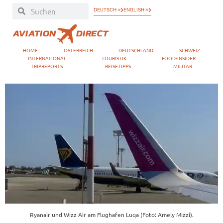
DEUTSCH »
ENGLISH »
HOME
ÖSTERREICH
DEUTSCHLAND
SCHWEIZ
INTERNATIONAL
TOURISTIK
FOOD-INSIDER
TRIPREPORTS
REISETIPPS
MILITÄR
Ryanair und Wizz Air am Flughafen Luqa (Foto: Amely Mizzi).