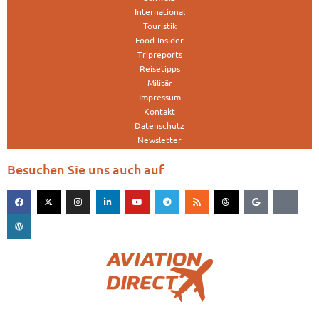
International
Touristik
Food-Insider
Tripreports
Reisetipps
Militär
Impressum
Kontakt
Datenschutz
Newsletter
Besuchen Sie uns auch auf