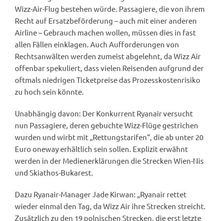
Wizz-Air-Flug bestehen würde. Passagiere, die von ihrem
Recht auf Ersatzbeförderung – auch mit einer anderen
Airline – Gebrauch machen wollen, müssen dies in fast
allen Fällen einklagen. Auch Aufforderungen von
Rechtsanwälten werden zumeist abgelehnt, da Wizz Air
offenbar spekuliert, dass vielen Reisenden aufgrund der
oftmals niedrigen Ticketpreise das Prozesskostenrisiko
zu hoch sein könnte.
Unabhängig davon: Der Konkurrent Ryanair versucht
nun Passagiere, deren gebuchte Wizz-Flüge gestrichen
wurden und wirbt mit „Rettungstarifen“, die ab unter 20
Euro oneway erhältlich sein sollen. Explizit erwähnt
werden in der Medienerklärungen die Strecken Wien-Nis
und Skiathos-Bukarest.
Dazu Ryanair-Manager Jade Kirwan: „Ryanair rettet
wieder einmal den Tag, da Wizz Air ihre Strecken streicht.
Zusätzlich zu den 19 polnischen Strecken, die erst letzte