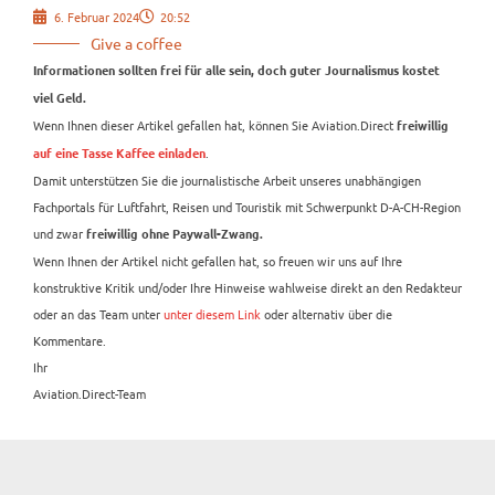
6. Februar 2024
20:52
Give a coffee
Informationen sollten frei für alle sein, doch guter Journalismus kostet
viel Geld.
Wenn Ihnen dieser Artikel gefallen hat, können Sie Aviation.Direct
freiwillig
.
auf eine Tasse Kaffee einladen
Damit unterstützen Sie die journalistische Arbeit unseres unabhängigen
Fachportals für Luftfahrt, Reisen und Touristik mit Schwerpunkt D-A-CH-Region
und zwar
freiwillig ohne Paywall-Zwang.
Wenn Ihnen der Artikel nicht gefallen hat, so freuen wir uns auf Ihre
konstruktive Kritik und/oder Ihre Hinweise wahlweise direkt an den Redakteur
oder an das Team unter
unter diesem Link
oder alternativ über die
Kommentare.
Ihr
Aviation.Direct-Team