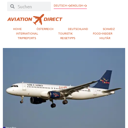
DEUTSCH »
ENGLISH »
HOME
ÖSTERREICH
DEUTSCHLAND
SCHWEIZ
INTERNATIONAL
TOURISTIK
FOOD-INSIDER
TRIPREPORTS
REISETIPPS
MILITÄR