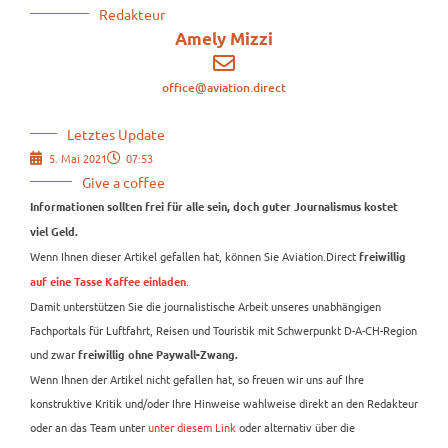
Redakteur
Amely Mizzi
office@aviation.direct
Letztes Update
5. Mai 2021
07:53
Give a coffee
Informationen sollten frei für alle sein, doch guter Journalismus kostet
viel Geld.
Wenn Ihnen dieser Artikel gefallen hat, können Sie Aviation.Direct
freiwillig
.
auf eine Tasse Kaffee einladen
Damit unterstützen Sie die journalistische Arbeit unseres unabhängigen
Fachportals für Luftfahrt, Reisen und Touristik mit Schwerpunkt D-A-CH-Region
und zwar
freiwillig ohne Paywall-Zwang.
Wenn Ihnen der Artikel nicht gefallen hat, so freuen wir uns auf Ihre
konstruktive Kritik und/oder Ihre Hinweise wahlweise direkt an den Redakteur
oder an das Team unter
unter diesem Link
oder alternativ über die