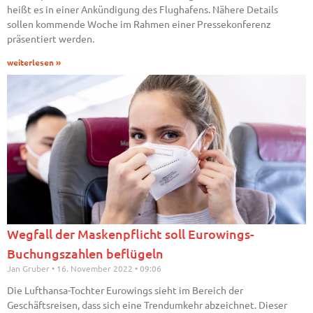
heißt es in einer Ankündigung des Flughafens. Nähere Details
sollen kommende Woche im Rahmen einer Pressekonferenz
präsentiert werden.
weiterlesen »
Wegfall der Maskenpflicht soll Eurowings-
Buchungszahlen beflügeln
Jan Gruber
16. November 2022
09:06
Die Lufthansa-Tochter Eurowings sieht im Bereich der
Geschäftsreisen, dass sich eine Trendumkehr abzeichnet. Dieser