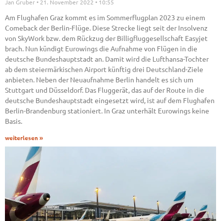
Jan Gruber
21. November 2022
10:55
Am Flughafen Graz kommt es im Sommerflugplan 2023 zu einem
Comeback der Berlin-Flüge. Diese Strecke liegt seit der Insolvenz
von SkyWork bzw. dem Rückzug der Billigfluggesellschaft Easyjet
brach. Nun kündigt Eurowings die Aufnahme von Flügen in die
deutsche Bundeshauptstadt an. Damit wird die Lufthansa-Tochter
ab dem steiermärkischen Airport künftig drei Deutschland-Ziele
anbieten. Neben der Neuaufnahme Berlin handelt es sich um
Stuttgart und Düsseldorf. Das Fluggerät, das auf der Route in die
deutsche Bundeshauptstadt eingesetzt wird, ist auf dem Flughafen
Berlin-Brandenburg stationiert. In Graz unterhält Eurowings keine
Basis.
weiterlesen »