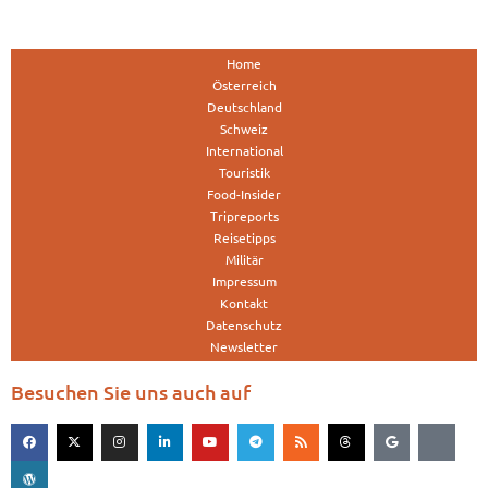
Home
Österreich
Deutschland
Schweiz
International
Touristik
Food-Insider
Tripreports
Reisetipps
Militär
Impressum
Kontakt
Datenschutz
Newsletter
Besuchen Sie uns auch auf