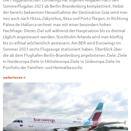
Sommerflugplan 2023 ab Berlin-Brandenburg komplettiert. Nebst
der bereits bekannten Neuaufnahme der Destination Graz wird man
neu auch nach Nizza, Zakynthos, Ibiza und Porto fliegen. In Richtung
Palma de Mallorca rechnet man mit einer besonders hohen
Nachfrage. Dieses Ziel soll während der Hauptsaison bis zu dreimal
täglich angesteuert werden. Stockholm-Arlanda wird man künftig
bis zu elfmal wöchentlich ansteuern. Am BER wird Eurowings im
Sommer 2023 sechs Flugzeuge stationiert haben. Überblick über
die ab dem Flughafen Berlin-Brandenburg angebotenen Ziele: Ziele
in Nordeuropa Ziele in Mitteleuropa Ziele in Südeuropa Ziele im
Portfolio der Familien- und Heimatbesuche
weiterlesen »