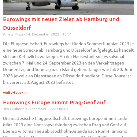
Eurowings mit neuen Zielen ab Hamburg und
Düsseldorf
Amely Mizzi
14. Dezember 2022
10:01
Die Fluggesellschaft Eurowings hat für den Sommerflugplan 2023 je
eine neue Strecke ab Hamburg und Düsseldorf aufgelegt. Es handelt
sich um Keflavik bzw. Tanger. Ab der Hansestadt soll es saisonal
zwischen 7. Mai und 24. September 2023 an den Verkehrstagen
Donnerstag und Sonntag nach Island gehen. Tanger wird ab 20. Juni
2023 jeweils an Dienstagen ab Düsseldorf bedient. Diese Route ist
bis vorerst 30. August 2023 befristet.
weiterlesen »
Eurowings Europe nimmt Prag-Genf auf
Jan Gruber
9. Dezember 2022
06:07
Die maltesische Fluggesellschaft Eurowings Europe nimmt Ende
März 2023 eine Nonstopverbindung zwischen Prag und Genf auf.
Ebenso wird man neu ab Stockholm-Arlanda nach Rom-Fiumicino