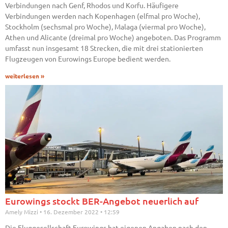
Verbindungen nach Genf, Rhodos und Korfu. Häufigere
Verbindungen werden nach Kopenhagen (elfmal pro Woche),
Stockholm (sechsmal pro Woche), Malaga (viermal pro Woche),
Athen und Alicante (dreimal pro Woche) angeboten. Das Programm
umfasst nun insgesamt 18 Strecken, die mit drei stationierten
Flugzeugen von Eurowings Europe bedient werden.
weiterlesen »
Eurowings stockt BER-Angebot neuerlich auf
Amely Mizzi
16. Dezember 2022
12:59
Die Fluggesellschaft Eurowings hat eigenen Angaben nach den