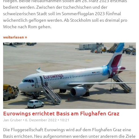
fliegen. Beide Neuaufnahmen sollen am 26. März 2023 erstmals
bedient werden. Zwischen der tschechischen und der
schweizerischen Stadt soll im Sommerflugplan 2023 fünfmal
wöchentlich geflogen werden. Ab Stockholm soll es dreimal pro
Woche nach Rom gehen.
weiterlesen »
Eurowings errichtet Basis am Flughafen Graz
Jan Gruber
6. Dezember 2022
10:21
Die Fluggesellschaft Eurowings wird auf dem Flughafen Graz eine
Basis errichten. Neu aufgenommen werden unter anderem die Ziele