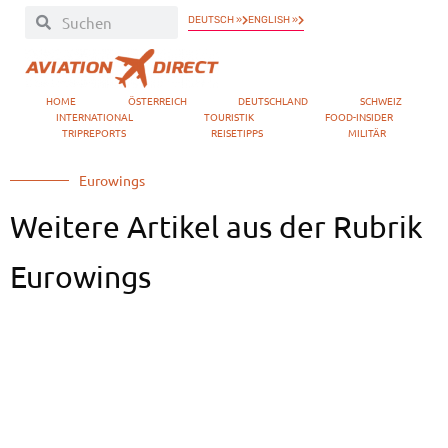
DEUTSCH »
ENGLISH »
HOME
ÖSTERREICH
DEUTSCHLAND
SCHWEIZ
INTERNATIONAL
TOURISTIK
FOOD-INSIDER
TRIPREPORTS
REISETIPPS
MILITÄR
Eurowings
Weitere Artikel aus der Rubrik
Eurowings