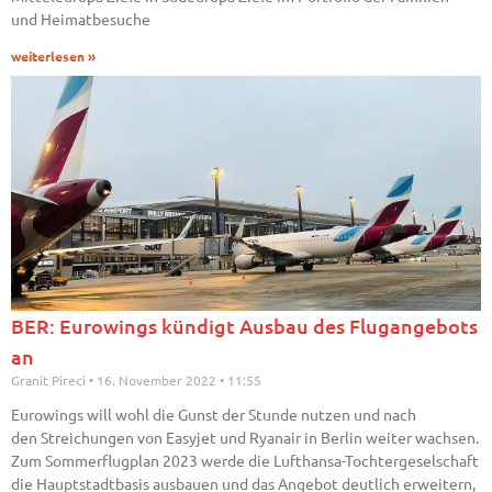
und Heimatbesuche
weiterlesen »
BER: Eurowings kündigt Ausbau des Flugangebots
an
Granit Pireci
16. November 2022
11:55
Eurowings will wohl die Gunst der Stunde nutzen und nach
den Streichungen von Easyjet und Ryanair in Berlin weiter wachsen.
Zum Sommerflugplan 2023 werde die Lufthansa-Tochtergeselschaft
die Hauptstadtbasis ausbauen und das Angebot deutlich erweitern,