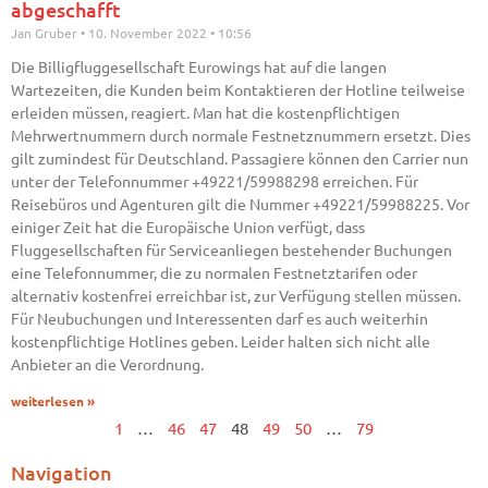
abgeschafft
Jan Gruber
10. November 2022
10:56
Die Billigfluggesellschaft Eurowings hat auf die langen
Wartezeiten, die Kunden beim Kontaktieren der Hotline teilweise
erleiden müssen, reagiert. Man hat die kostenpflichtigen
Mehrwertnummern durch normale Festnetznummern ersetzt. Dies
gilt zumindest für Deutschland. Passagiere können den Carrier nun
unter der Telefonnummer +49221/59988298 erreichen. Für
Reisebüros und Agenturen gilt die Nummer +49221/59988225. Vor
einiger Zeit hat die Europäische Union verfügt, dass
Fluggesellschaften für Serviceanliegen bestehender Buchungen
eine Telefonnummer, die zu normalen Festnetztarifen oder
alternativ kostenfrei erreichbar ist, zur Verfügung stellen müssen.
Für Neubuchungen und Interessenten darf es auch weiterhin
kostenpflichtige Hotlines geben. Leider halten sich nicht alle
Anbieter an die Verordnung.
weiterlesen »
1
…
46
47
48
49
50
…
79
Navigation