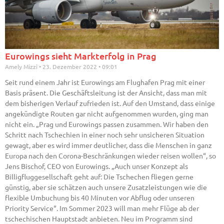
Eurowings sieht Markterfolg in Prag
Amely Mizzi
23. Dezember 2022
09:01
Seit rund einem Jahr ist Eurowings am Flughafen Prag mit einer
Basis präsent. Die Geschäftsleitung ist der Ansicht, dass man mit
dem bisherigen Verlauf zufrieden ist. Auf den Umstand, dass einige
angekündigte Routen gar nicht aufgenommen wurden, ging man
nicht ein. „Prag und Eurowings passen zusammen. Wir haben den
Schritt nach Tschechien in einer noch sehr unsicheren Situation
gewagt, aber es wird immer deutlicher, dass die Menschen in ganz
Europa nach den Corona-Beschränkungen wieder reisen wollen“, so
Jens Bischof, CEO von Eurowings. „Auch unser Konzept als
Billigfluggesellschaft geht auf: Die Tschechen fliegen gerne
günstig, aber sie schätzen auch unsere Zusatzleistungen wie die
flexible Umbuchung bis 40 Minuten vor Abflug oder unseren
Priority Service“. Im Sommer 2023 will man mehr Flüge ab der
tschechischen Hauptstadt anbieten. Neu im Programm sind