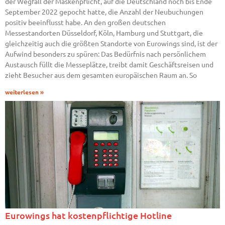
der Wegfall der Maskenpflicht, auf die Deutschland noch bis Ende
September 2022 gepocht hatte, die Anzahl der Neubuchungen
positiv beeinflusst habe. An den großen deutschen
Messestandorten Düsseldorf, Köln, Hamburg und Stuttgart, die
gleichzeitig auch die größten Standorte von Eurowings sind, ist der
Aufwind besonders zu spüren: Das Bedürfnis nach persönlichem
Austausch füllt die Messeplätze, treibt damit Geschäftsreisen und
zieht Besucher aus dem gesamten europäischen Raum an. So
weiterlesen »
Eurowings hat kostenpflichtige Hotline