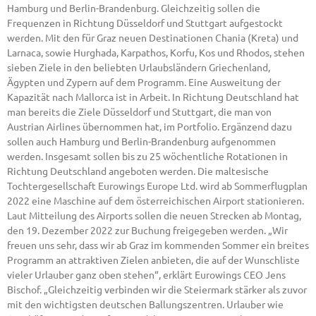
Hamburg und Berlin-Brandenburg. Gleichzeitig sollen die
Frequenzen in Richtung Düsseldorf und Stuttgart aufgestockt
werden. Mit den für Graz neuen Destinationen Chania (Kreta) und
Larnaca, sowie Hurghada, Karpathos, Korfu, Kos und Rhodos, stehen
sieben Ziele in den beliebten Urlaubsländern Griechenland,
Ägypten und Zypern auf dem Programm. Eine Ausweitung der
Kapazität nach Mallorca ist in Arbeit. In Richtung Deutschland hat
man bereits die Ziele Düsseldorf und Stuttgart, die man von
Austrian Airlines übernommen hat, im Portfolio. Ergänzend dazu
sollen auch Hamburg und Berlin-Brandenburg aufgenommen
werden. Insgesamt sollen bis zu 25 wöchentliche Rotationen in
Richtung Deutschland angeboten werden. Die maltesische
Tochtergesellschaft Eurowings Europe Ltd. wird ab Sommerflugplan
2022 eine Maschine auf dem österreichischen Airport stationieren.
Laut Mitteilung des Airports sollen die neuen Strecken ab Montag,
den 19. Dezember 2022 zur Buchung freigegeben werden. „Wir
freuen uns sehr, dass wir ab Graz im kommenden Sommer ein breites
Programm an attraktiven Zielen anbieten, die auf der Wunschliste
vieler Urlauber ganz oben stehen“, erklärt Eurowings CEO Jens
Bischof. „Gleichzeitig verbinden wir die Steiermark stärker als zuvor
mit den wichtigsten deutschen Ballungszentren. Urlauber wie