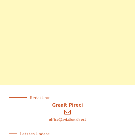
Redakteur
Granit Pireci
office@aviation.direct
Letztes Update