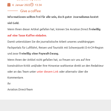
4. Januar 2022
13:34
Give a coffee
Informationen sollten frei für alle sein, doch guter Journalismus kostet
viel Geld.
Wenn Ihnen dieser Artikel gefallen hat, können Sie Aviation.Direct
freiwillig
.
auf eine Tasse Kaffee einladen
Damit unterstützen Sie die journalistische Arbeit unseres unabhängigen
Fachportals für Luftfahrt, Reisen und Touristik mit Schwerpunkt D-A-CH-Region
und zwar
freiwillig ohne Paywall-Zwang.
Wenn Ihnen der Artikel nicht gefallen hat, so freuen wir uns auf Ihre
konstruktive Kritik und/oder Ihre Hinweise wahlweise direkt an den Redakteur
oder an das Team unter
unter diesem Link
oder alternativ über die
Kommentare.
Ihr
Aviation.Direct-Team