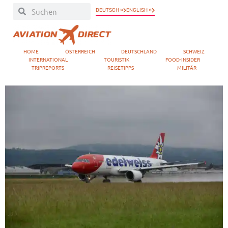
DEUTSCH »
ENGLISH »
HOME
ÖSTERREICH
DEUTSCHLAND
SCHWEIZ
INTERNATIONAL
TOURISTIK
FOOD-INSIDER
TRIPREPORTS
REISETIPPS
MILITÄR