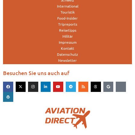
Schweiz
International
Touristik
Food-Insider
Tripreports
Reisetipps
Militär
Impressum
Kontakt
Datenschutz
Newsletter
Besuchen Sie uns auch auf