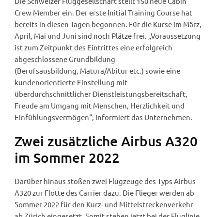
Die Schweizer Fluggesellschaft stellt 150 neue Cabin
Crew Member ein. Der erste Initial Training Course hat
bereits in diesen Tagen begonnen. Für die Kurse im März,
April, Mai und Juni sind noch Plätze frei. „Voraussetzung
ist zum Zeitpunkt des Eintrittes eine erfolgreich
abgeschlossene Grundbildung
(Berufsausbildung, Matura/Abitur etc.) sowie eine
kundenorientierte Einstellung mit
überdurchschnittlicher Dienstleistungsbereitschaft,
Freude am Umgang mit Menschen, Herzlichkeit und
Einfühlungsvermögen“, informiert das Unternehmen.
Zwei zusätzliche Airbus A320
im Sommer 2022
Darüber hinaus stoßen zwei Flugzeuge des Typs Airbus
A320 zur Flotte des Carrier dazu. Die Flieger werden ab
Sommer 2022 für den Kurz- und Mittelstreckenverkehr
ab Zürich eingesetzt. Somit stehen jetzt bei der Fluglinie