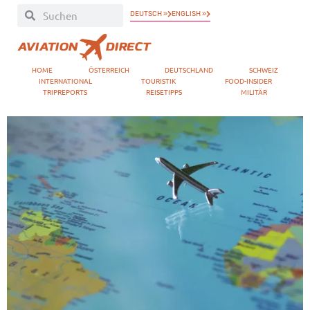
DEUTSCH »
ENGLISH »
HOME
ÖSTERREICH
DEUTSCHLAND
SCHWEIZ
INTERNATIONAL
TOURISTIK
FOOD-INSIDER
TRIPREPORTS
REISETIPPS
MILITÄR