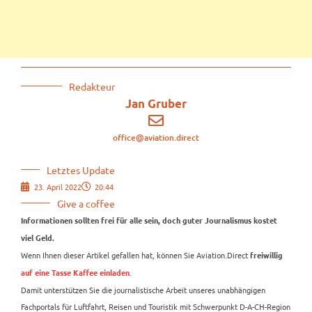
Redakteur
Jan Gruber
office@aviation.direct
Letztes Update
23. April 2022
20:44
Give a coffee
Informationen sollten frei für alle sein, doch guter Journalismus kostet
viel Geld.
Wenn Ihnen dieser Artikel gefallen hat, können Sie Aviation.Direct
freiwillig
.
auf eine Tasse Kaffee einladen
Damit unterstützen Sie die journalistische Arbeit unseres unabhängigen
Fachportals für Luftfahrt, Reisen und Touristik mit Schwerpunkt D-A-CH-Region