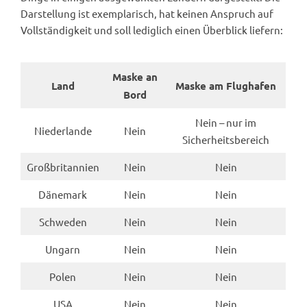
Darstellung ist exemplarisch, hat keinen Anspruch auf
Vollständigkeit und soll lediglich einen Überblick liefern:
Maske an
Land
Maske am Flughafen
Bord
Nein – nur im
Niederlande
Nein
Sicherheitsbereich
Großbritannien
Nein
Nein
Dänemark
Nein
Nein
Schweden
Nein
Nein
Ungarn
Nein
Nein
Polen
Nein
Nein
USA
Nein
Nein