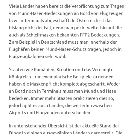
Viele Länder haben bereits die Verpflichtung zum Tragen
von Mund-Nasen-Bedeckungen an Bord von Flugzeugen
bzw. in Terminals abgeschafft. In Österreich ist das
bislang nicht der Fall, denn man pocht weiterhin auf die
auch als Schleifmasken bekannten FFP2-Bedeckungen.
Zum Beispiel in Deutschland muss man innerhalb der
Flughäfen keinen Mund-Nasen-Schutz tragen, jedoch in
Flugzeugkabinen sehr wohl.
Staaten wie Rumänien, Kroatien und das Vereinigte
Königreich – um exemplarische Beispiele zu nennen –
haben die Maskenpflicht komplett abgeschafft. Weder
an Bord noch in Terminals muss man Mund und Nase
bedecken. Immer mehr Staaten praktizieren dies so,
jedoch gibt es auch Länder, die weiterhin zwischen
Airports und Flugzeugen unterscheiden.
In untenstehender Übersicht ist der aktuelle Stand der
Dinge in einigen ausgewählten Ländern dargestellt. Die