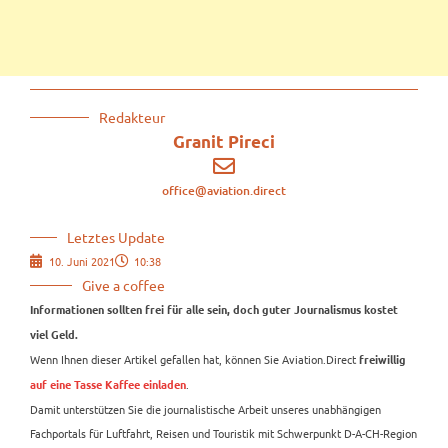
Redakteur
Granit Pireci
office@aviation.direct
Letztes Update
10. Juni 2021
10:38
Give a coffee
Informationen sollten frei für alle sein, doch guter Journalismus kostet
viel Geld.
Wenn Ihnen dieser Artikel gefallen hat, können Sie Aviation.Direct
freiwillig
.
auf eine Tasse Kaffee einladen
Damit unterstützen Sie die journalistische Arbeit unseres unabhängigen
Fachportals für Luftfahrt, Reisen und Touristik mit Schwerpunkt D-A-CH-Region