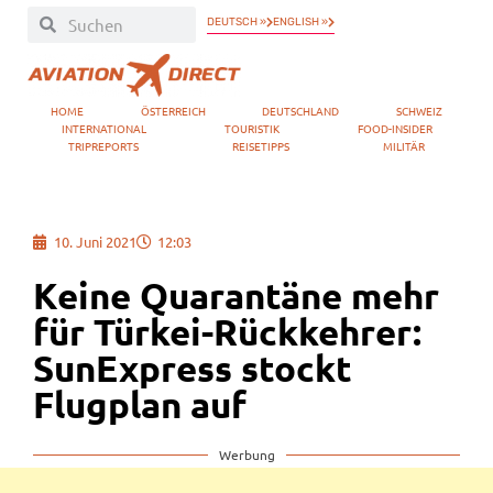
DEUTSCH »
ENGLISH »
HOME
ÖSTERREICH
DEUTSCHLAND
SCHWEIZ
INTERNATIONAL
TOURISTIK
FOOD-INSIDER
TRIPREPORTS
REISETIPPS
MILITÄR
10. Juni 2021
12:03
Keine Quarantäne mehr
für Türkei-Rückkehrer:
SunExpress stockt
Flugplan auf
Werbung