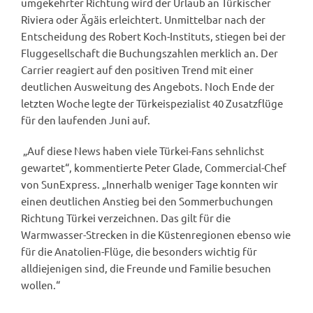
umgekehrter Richtung wird der Urlaub an Türkischer
Riviera oder Ägäis erleichtert. Unmittelbar nach der
Entscheidung des Robert Koch-Instituts, stiegen bei der
Fluggesellschaft die Buchungszahlen merklich an. Der
Carrier reagiert auf den positiven Trend mit einer
deutlichen Ausweitung des Angebots. Noch Ende der
letzten Woche legte der Türkeispezialist 40 Zusatzflüge
für den laufenden Juni auf.
„Auf diese News haben viele Türkei-Fans sehnlichst
gewartet“, kommentierte Peter Glade, Commercial-Chef
von SunExpress. „Innerhalb weniger Tage konnten wir
einen deutlichen Anstieg bei den Sommerbuchungen
Richtung Türkei verzeichnen. Das gilt für die
Warmwasser-Strecken in die Küstenregionen ebenso wie
für die Anatolien-Flüge, die besonders wichtig für
alldiejenigen sind, die Freunde und Familie besuchen
wollen.“