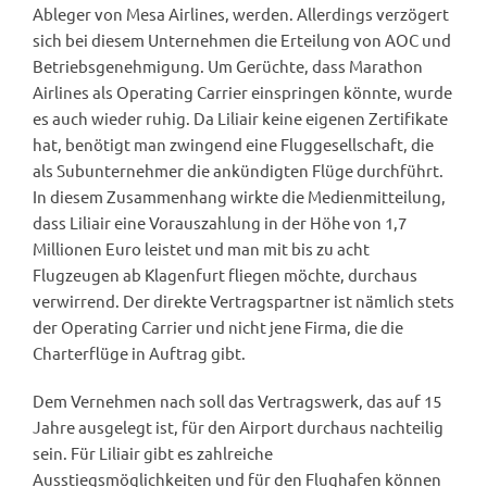
Ableger von Mesa Airlines, werden. Allerdings verzögert
sich bei diesem Unternehmen die Erteilung von AOC und
Betriebsgenehmigung. Um Gerüchte, dass Marathon
Airlines als Operating Carrier einspringen könnte, wurde
es auch wieder ruhig. Da Liliair keine eigenen Zertifikate
hat, benötigt man zwingend eine Fluggesellschaft, die
als Subunternehmer die ankündigten Flüge durchführt.
In diesem Zusammenhang wirkte die Medienmitteilung,
dass Liliair eine Vorauszahlung in der Höhe von 1,7
Millionen Euro leistet und man mit bis zu acht
Flugzeugen ab Klagenfurt fliegen möchte, durchaus
verwirrend. Der direkte Vertragspartner ist nämlich stets
der Operating Carrier und nicht jene Firma, die die
Charterflüge in Auftrag gibt.
Dem Vernehmen nach soll das Vertragswerk, das auf 15
Jahre ausgelegt ist, für den Airport durchaus nachteilig
sein. Für Liliair gibt es zahlreiche
Ausstiegsmöglichkeiten und für den Flughafen können