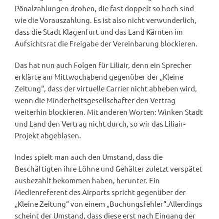
Pönalzahlungen drohen, die fast doppelt so hoch sind
wie die Vorauszahlung. Es ist also nicht verwunderlich,
dass die Stadt Klagenfurt und das Land Kärnten im
Aufsichtsrat die Freigabe der Vereinbarung blockieren.
Das hat nun auch Folgen für Liliair, denn ein Sprecher
erklärte am Mittwochabend gegenüber der „Kleine
Zeitung“, dass der virtuelle Carrier nicht abheben wird,
wenn die Minderheitsgesellschafter den Vertrag
weiterhin blockieren. Mit anderen Worten: Winken Stadt
und Land den Vertrag nicht durch, so wir das Liliair-
Projekt abgeblasen.
Indes spielt man auch den Umstand, dass die
Beschäftigten ihre Löhne und Gehälter zuletzt verspätet
ausbezahlt bekommen haben, herunter. Ein
Medienreferent des Airports spricht gegenüber der
„Kleine Zeitung“ von einem „Buchungsfehler“.Allerdings
scheint der Umstand, dass diese erst nach Eingang der