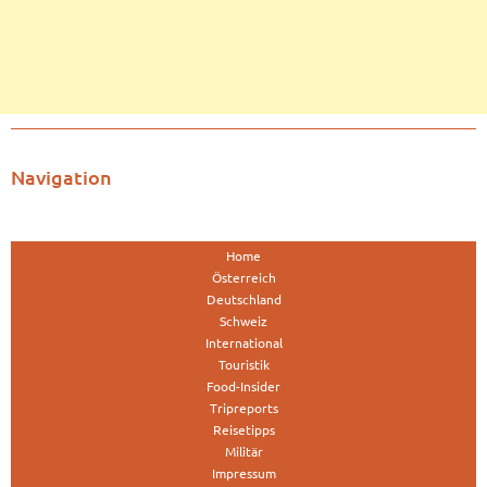
Navigation
Home
Österreich
Deutschland
Schweiz
International
Touristik
Food-Insider
Tripreports
Reisetipps
Militär
Impressum