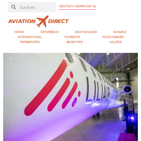
DEUTSCH »
ENGLISH »
HOME
ÖSTERREICH
DEUTSCHLAND
SCHWEIZ
INTERNATIONAL
TOURISTIK
FOOD-INSIDER
TRIPREPORTS
REISETIPPS
MILITÄR