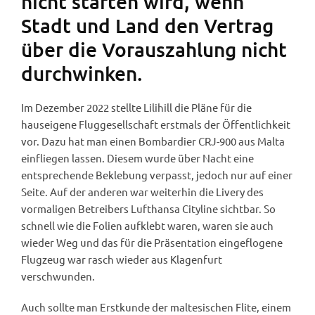
nicht starten wird, wenn
Stadt und Land den Vertrag
über die Vorauszahlung nicht
durchwinken.
Im Dezember 2022 stellte Lilihill die Pläne für die
hauseigene Fluggesellschaft erstmals der Öffentlichkeit
vor. Dazu hat man einen Bombardier CRJ-900 aus Malta
einfliegen lassen. Diesem wurde über Nacht eine
entsprechende Beklebung verpasst, jedoch nur auf einer
Seite. Auf der anderen war weiterhin die Livery des
vormaligen Betreibers Lufthansa Cityline sichtbar. So
schnell wie die Folien aufklebt waren, waren sie auch
wieder Weg und das für die Präsentation eingeflogene
Flugzeug war rasch wieder aus Klagenfurt
verschwunden.
Auch sollte man Erstkunde der maltesischen Flite, einem