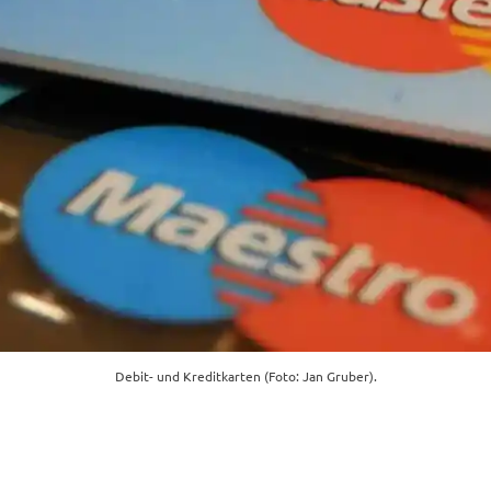
Debit- und Kreditkarten (Foto: Jan Gruber).