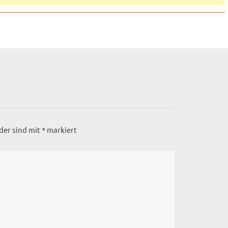
lder sind mit
*
markiert