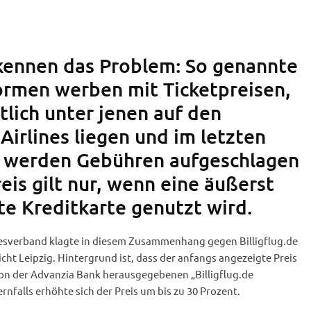
kennen das Problem: So genannte
rmen werben mit Ticketpreisen,
tlich unter jenen auf den
irlines liegen und im letzten
t werden Gebühren aufgeschlagen
eis gilt nur, wenn eine äußerst
te Kreditkarte genutzt wird.
esverband klagte in diesem Zusammenhang gegen Billigflug.de
ht Leipzig. Hintergrund ist, dass der anfangs angezeigte Preis
von der Advanzia Bank herausgegebenen „Billigflug.de
nfalls erhöhte sich der Preis um bis zu 30 Prozent.