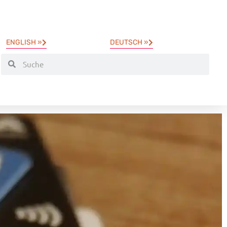
ENGLISH »
DEUTSCH »