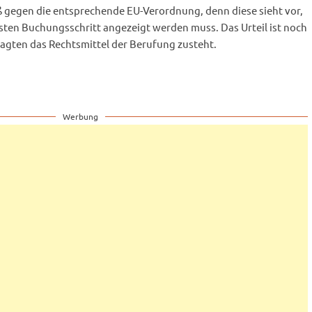
ß gegen die entsprechende EU-Verordnung, denn diese sieht vor,
rsten Buchungsschritt angezeigt werden muss. Das Urteil ist noch
klagten das Rechtsmittel der Berufung zusteht.
Werbung