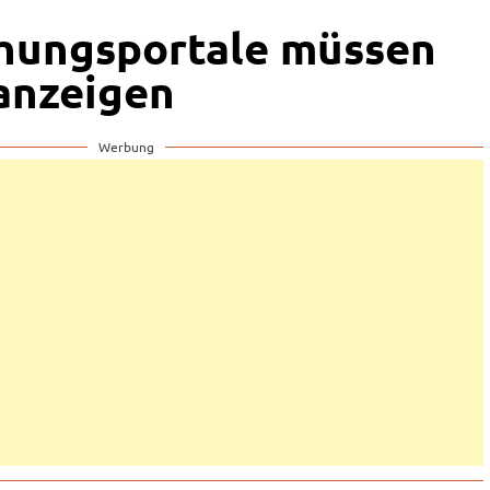
chungsportale müssen
anzeigen
Werbung