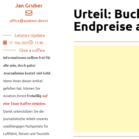
Jan Gruber
Urteil: Bu
office@aviation.direct
Endpreise 
Letztes Update
17. Mai 2021
11:40
Give a coffee
Informationen sollten frei für
alle sein, doch guter
Journalismus kostet viel Geld.
Wenn Ihnen dieser Artikel
gefallen hat, können Sie
Aviation.Direct
freiwillig
auf
.
eine Tasse Kaffee einladen
Damit unterstützen Sie die
journalistische Arbeit unseres
unabhängigen Fachportals für
Luftfahrt, Reisen und Touristik