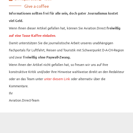
Give a coffee
Informationen sollten frei für alle sein, doch guter Journalismus kostet
viel Geld.
Wenn Ihnen dieser Artikel gefallen hat, können Sie Aviation.Direct
freiwillig
.
auf eine Tasse Kaffee einladen
Damit unterstützen Sie die journalistische Arbeit unseres unabhängigen
Fachportals für Luftfahrt, Reisen und Touristik mit Schwerpunkt D-A-CH-Region
und zwar
freiwillig ohne Paywall-Zwang.
Wenn Ihnen der Artikel nicht gefallen hat, so freuen wir uns auf Ihre
konstruktive Kritik und/oder Ihre Hinweise wahlweise direkt an den Redakteur
oder an das Team unter
unter diesem Link
oder alternativ über die
Kommentare.
Ihr
Aviation.Direct-Team