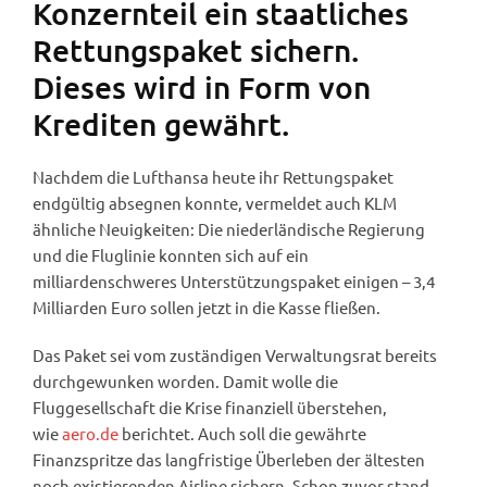
Konzernteil ein staatliches
Rettungspaket sichern.
Dieses wird in Form von
Krediten gewährt.
Nachdem die Lufthansa heute ihr Rettungspaket
endgültig absegnen konnte, vermeldet auch KLM
ähnliche Neuigkeiten: Die niederländische Regierung
und die Fluglinie konnten sich auf ein
milliardenschweres Unterstützungspaket einigen – 3,4
Milliarden Euro sollen jetzt in die Kasse fließen.
Das Paket sei vom zuständigen Verwaltungsrat bereits
durchgewunken worden. Damit wolle die
Fluggesellschaft die Krise finanziell überstehen,
wie
aero.de
berichtet. Auch soll die gewährte
Finanzspritze das langfristige Überleben der ältesten
noch existierenden Airline sichern. Schon zuvor stand