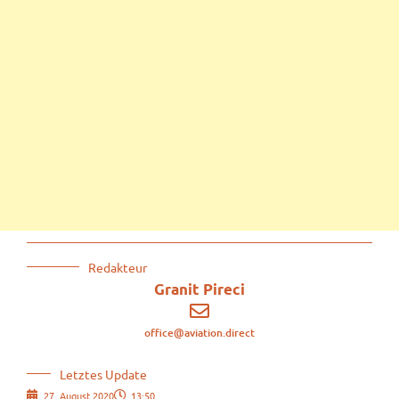
Redakteur
Granit Pireci
office@aviation.direct
Letztes Update
27. August 2020
13:50