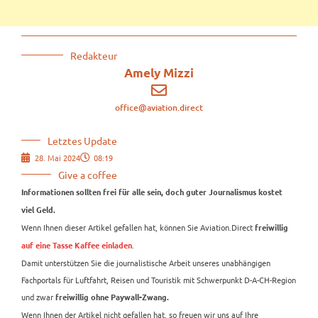
Redakteur
Amely Mizzi
office@aviation.direct
Letztes Update
28. Mai 2024
08:19
Give a coffee
Informationen sollten frei für alle sein, doch guter Journalismus kostet
viel Geld.
Wenn Ihnen dieser Artikel gefallen hat, können Sie Aviation.Direct
freiwillig
.
auf eine Tasse Kaffee einladen
Damit unterstützen Sie die journalistische Arbeit unseres unabhängigen
Fachportals für Luftfahrt, Reisen und Touristik mit Schwerpunkt D-A-CH-Region
und zwar
freiwillig ohne Paywall-Zwang.
Wenn Ihnen der Artikel nicht gefallen hat, so freuen wir uns auf Ihre