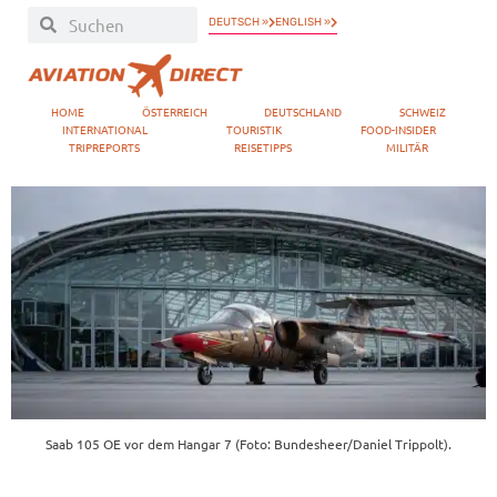
DEUTSCH »
ENGLISH »
HOME
ÖSTERREICH
DEUTSCHLAND
SCHWEIZ
INTERNATIONAL
TOURISTIK
FOOD-INSIDER
TRIPREPORTS
REISETIPPS
MILITÄR
Saab 105 OE vor dem Hangar 7 (Foto: Bundesheer/Daniel Trippolt).