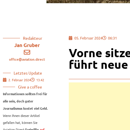
Redakteur
05. Februar 2024
06:31
Jan Gruber
Vorne sitze
office@aviation.direct
führt neue
Letztes Update
2. Februar 2024
13:42
Give a coffee
Informationen sollten frei für
alle sein, doch guter
Journalismus kostet viel Geld.
Wenn Ihnen dieser Artikel
gefallen hat, können Sie
Aviation.Direct
freiwillig
auf