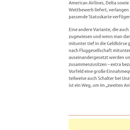
American Airlines, Delta sowie 
Wettbewerb liefert, verlangen
passende Statuskarte verfügen
Eine andere Variante, die auch
zugewiesen und wenn man dami
mitunter tief in die Geldbörse
nach Fluggesellschaft mitunte
auseinandergesetzt werden und
zusammenzusitzen – extra beza
Vorfeld eine große Einnahmequ
teilweise auch Schalter bei Un
ist ein Weg, um im „zweiten A