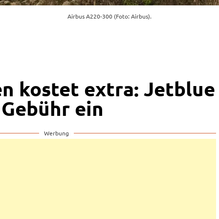
Airbus A220-300 (Foto: Airbus).
n kostet extra: Jetblue
 Gebühr ein
Werbung