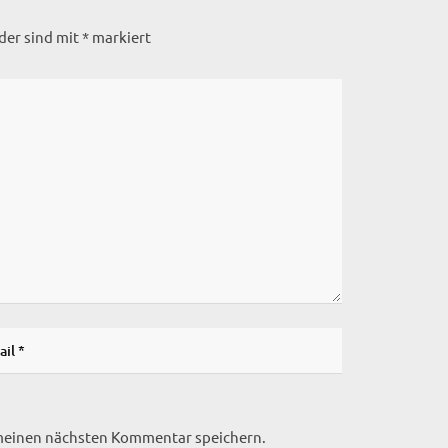
lder sind mit
*
markiert
 meinen nächsten Kommentar speichern.