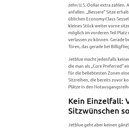
zehn U.S.-Dollar extra zahlen.
anfallen. „Bessere“ Sitze erhal
üblichen Economy-Class-Sessel
kleines Stück weiter vorne sitz
möglich im vorderen Teil Plat
verlassen zu können. Gerade b
Türen, das gerade bei Billigfli
Jetblue macht jedenfalls keine
die man als „Core Preferred“ e
für die beliebtesten Zonen ein
Sitzreihen, die bereits zuvor k
Plätze in den Notausgangsreihe
Kein Einzelfall:
Sitzwünschen so
Jetblue geht aber keinen gänz