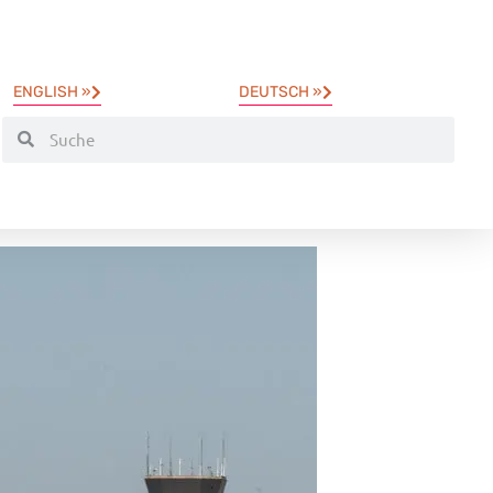
ENGLISH »
DEUTSCH »