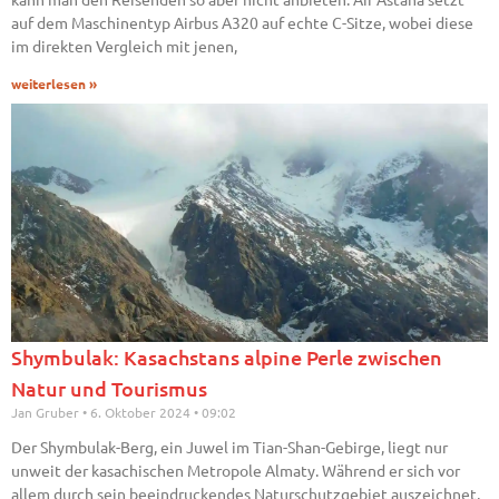
auf dem Maschinentyp Airbus A320 auf echte C-Sitze, wobei diese
im direkten Vergleich mit jenen,
weiterlesen »
Shymbulak: Kasachstans alpine Perle zwischen
Natur und Tourismus
Jan Gruber
6. Oktober 2024
09:02
Der Shymbulak-Berg, ein Juwel im Tian-Shan-Gebirge, liegt nur
unweit der kasachischen Metropole Almaty. Während er sich vor
allem durch sein beeindruckendes Naturschutzgebiet auszeichnet,