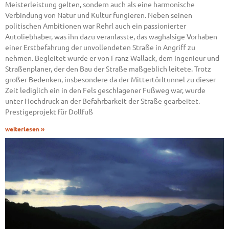
Meisterleistung gelten, sondern auch als eine harmonische
Verbindung von Natur und Kultur fungieren. Neben seinen
politischen Ambitionen war Rehrl auch ein passionierter
Autoliebhaber, was ihn dazu veranlasste, das waghalsige Vorhaben
einer Erstbefahrung der unvollendeten Straße in Angriff zu
nehmen. Begleitet wurde er von Franz Wallack, dem Ingenieur und
Straßenplaner, der den Bau der Straße maßgeblich leitete. Trotz
großer Bedenken, insbesondere da der Mittertörltunnel zu dieser
Zeit lediglich ein in den Fels geschlagener Fußweg war, wurde
unter Hochdruck an der Befahrbarkeit der Straße gearbeitet.
Prestigeprojekt für Dollfuß
weiterlesen »