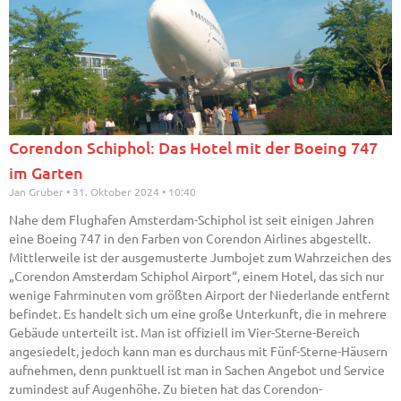
Corendon Schiphol: Das Hotel mit der Boeing 747
im Garten
Jan Gruber
31. Oktober 2024
10:40
Nahe dem Flughafen Amsterdam-Schiphol ist seit einigen Jahren
eine Boeing 747 in den Farben von Corendon Airlines abgestellt.
Mittlerweile ist der ausgemusterte Jumbojet zum Wahrzeichen des
„Corendon Amsterdam Schiphol Airport“, einem Hotel, das sich nur
wenige Fahrminuten vom größten Airport der Niederlande entfernt
befindet. Es handelt sich um eine große Unterkunft, die in mehrere
Gebäude unterteilt ist. Man ist offiziell im Vier-Sterne-Bereich
angesiedelt, jedoch kann man es durchaus mit Fünf-Sterne-Häusern
aufnehmen, denn punktuell ist man in Sachen Angebot und Service
zumindest auf Augenhöhe. Zu bieten hat das Corendon-