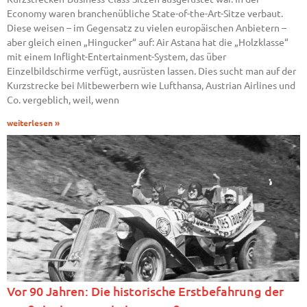
Economy waren branchenübliche State-of-the-Art-Sitze verbaut.
Diese weisen – im Gegensatz zu vielen europäischen Anbietern –
aber gleich einen „Hingucker“ auf: Air Astana hat die „Holzklasse“
mit einem Inflight-Entertainment-System, das über
Einzelbildschirme verfügt, ausrüsten lassen. Dies sucht man auf der
Kurzstrecke bei Mitbewerbern wie Lufthansa, Austrian Airlines und
Co. vergeblich, weil, wenn
weiterlesen »
Vor 90 Jahren: Die historische Erstbefahrung der