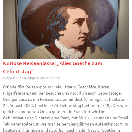
Kuriose Reiseanlässe: „Alles Goethe zum
Geburtstag“
Gastautor
28. August 2024
04:33
Gründe fürs Reisen gibt es viele: Urlaub, Geschäfte, Kuren,
Pilgerfahrten, Familienbesuche und natürlich auch Geburtstage.
Und genauso so ein Reiseanlass, zumindest für einige, ist heute am
28. August 2024: Goethes 275. Geburtstag (geboren 1749). Der wird
gleich an mehreren Orten gefeiert: In Frankfurt wird im
Geburtshaus des Dichters eine Party mit Musik, Lesungen und Small
Talk veranstaltet. In Weimar, seinem langjährigen Aufenthaltsort im
heutigen Thüringen und natürlich auch in der Casa di Goethe in