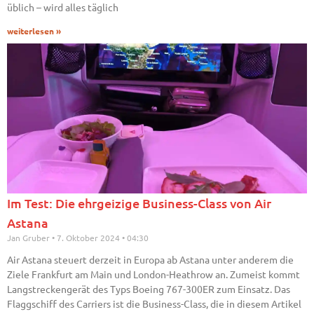
üblich – wird alles täglich
weiterlesen »
Im Test: Die ehrgeizige Business-Class von Air
Astana
Jan Gruber
7. Oktober 2024
04:30
Air Astana steuert derzeit in Europa ab Astana unter anderem die
Ziele Frankfurt am Main und London-Heathrow an. Zumeist kommt
Langstreckengerät des Typs Boeing 767-300ER zum Einsatz. Das
Flaggschiff des Carriers ist die Business-Class, die in diesem Artikel