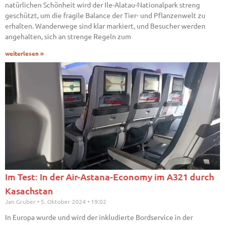
natürlichen Schönheit wird der Ile-Alatau-Nationalpark streng
geschützt, um die fragile Balance der Tier- und Pflanzenwelt zu
erhalten. Wanderwege sind klar markiert, und Besucher werden
angehalten, sich an strenge Regeln zum
weiterlesen »
Im Test: In der Air-Astana-Economy im A321 durch
Kasachstan
Jan Gruber
5. Oktober 2024
19:02
In Europa wurde und wird der inkludierte Bordservice in der