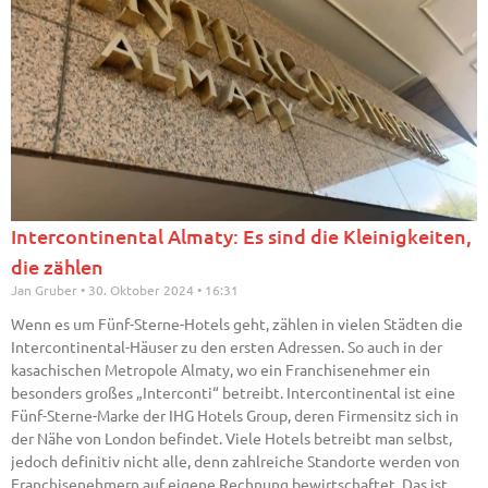
Intercontinental Almaty: Es sind die Kleinigkeiten,
die zählen
Jan Gruber
30. Oktober 2024
16:31
Wenn es um Fünf-Sterne-Hotels geht, zählen in vielen Städten die
Intercontinental-Häuser zu den ersten Adressen. So auch in der
kasachischen Metropole Almaty, wo ein Franchisenehmer ein
besonders großes „Interconti“ betreibt. Intercontinental ist eine
Fünf-Sterne-Marke der IHG Hotels Group, deren Firmensitz sich in
der Nähe von London befindet. Viele Hotels betreibt man selbst,
jedoch definitiv nicht alle, denn zahlreiche Standorte werden von
Franchisenehmern auf eigene Rechnung bewirtschaftet. Das ist