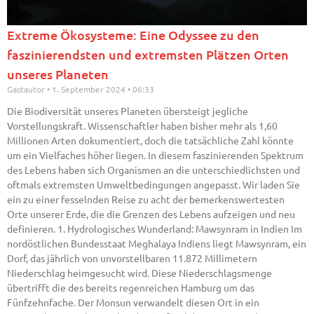
Extreme Ökosysteme: Eine Odyssee zu den
faszinierendsten und extremsten Plätzen Orten
unseres Planeten
Gastautor
1. September 2024
06:33
Die Biodiversität unseres Planeten übersteigt jegliche
Vorstellungskraft. Wissenschaftler haben bisher mehr als 1,60
Millionen Arten dokumentiert, doch die tatsächliche Zahl könnte
um ein Vielfaches höher liegen. In diesem faszinierenden Spektrum
des Lebens haben sich Organismen an die unterschiedlichsten und
oftmals extremsten Umweltbedingungen angepasst. Wir laden Sie
ein zu einer fesselnden Reise zu acht der bemerkenswertesten
Orte unserer Erde, die die Grenzen des Lebens aufzeigen und neu
definieren. 1. Hydrologisches Wunderland: Mawsynram in Indien Im
nordöstlichen Bundesstaat Meghalaya Indiens liegt Mawsynram, ein
Dorf, das jährlich von unvorstellbaren 11.872 Millimetern
Niederschlag heimgesucht wird. Diese Niederschlagsmenge
übertrifft die des bereits regenreichen Hamburg um das
Fünfzehnfache. Der Monsun verwandelt diesen Ort in ein