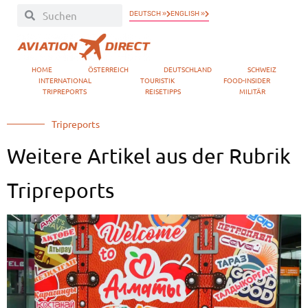
DEUTSCH »
ENGLISH »
HOME
ÖSTERREICH
DEUTSCHLAND
SCHWEIZ
INTERNATIONAL
TOURISTIK
FOOD-INSIDER
TRIPREPORTS
REISETIPPS
MILITÄR
Tripreports
Weitere Artikel aus der Rubrik
Tripreports