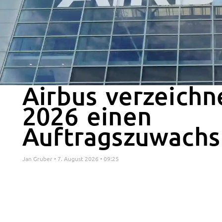
Airbus verzeichn
2026 einen
Auftragszuwachs
Jan Gruber
7. August 2026
09:25