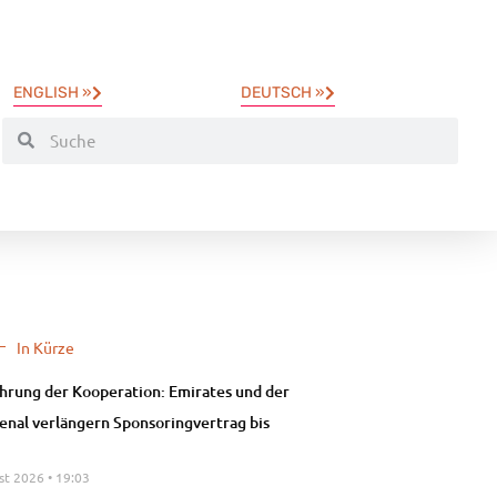
ENGLISH »
DEUTSCH »
In Kürze
hrung der Kooperation: Emirates und der
enal verlängern Sponsoringvertrag bis
st 2026
19:03