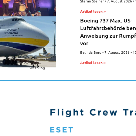
Stefan Steiner
7. August 2026
Artikel lesen »
Boeing 737 Max: US-
Luftfahrtbehörde ber
Anweisung zur Rumpf
vor
Belinda Borg
7. August 2026
10
Artikel lesen »
Werbung