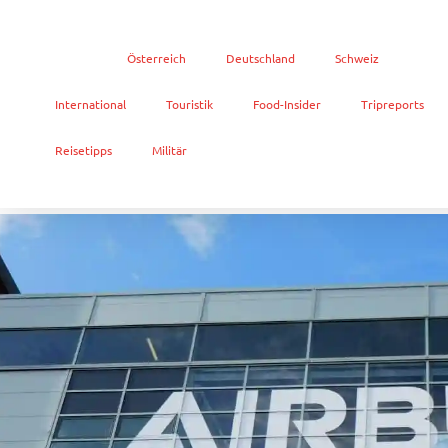
Home
Österreich
Deutschland
Schweiz
International
Touristik
Food-Insider
Tripreports
Reisetipps
Militär