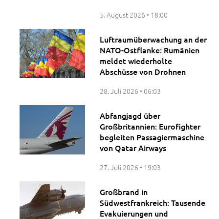
5. August 2026
18:00
Luftraumüberwachung an der
NATO-Ostflanke: Rumänien
meldet wiederholte
Abschüsse von Drohnen
28. Juli 2026
06:03
Abfangjagd über
Großbritannien: Eurofighter
begleiten Passagiermaschine
von Qatar Airways
27. Juli 2026
19:03
Großbrand in
Südwestfrankreich: Tausende
Evakuierungen und