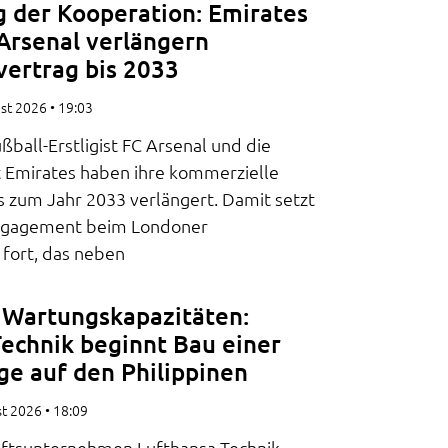
g der Kooperation: Emirates
Arsenal verlängern
vertrag bis 2033
ust 2026
19:03
ßball-Erstligist FC Arsenal und die
t Emirates haben ihre kommerzielle
s zum Jahr 2033 verlängert. Damit setzt
 Engagement beim Londoner
 fort, das neben
 Wartungskapazitäten:
echnik beginnt Bau einer
ge auf den Philippinen
st 2026
18:09
ftsunternehmen Lufthansa Technik