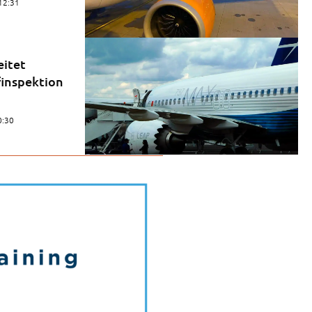
12:31
eitet
inspektion
:30