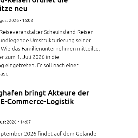
itze neu
ugust 2026
15:08
Reiseveranstalter Schauinsland-Reisen
grundlegende Umstrukturierung seiner
Wie das Familienunternehmen mitteilte,
er zum 1. Juli 2026 in die
 eingetreten. Er soll nach einer
hase
ughafen bringt Akteure der
d E-Commerce-Logistik
gust 2026
14:07
September 2026 findet auf dem Gelände