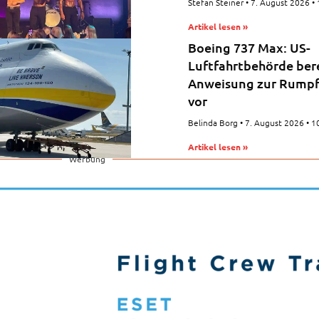
Stefan Steiner
7. August 2026
Artikel lesen »
Boeing 737 Max: US-
Luftfahrtbehörde ber
Anweisung zur Rumpf
vor
Belinda Borg
7. August 2026
10
Artikel lesen »
Werbung