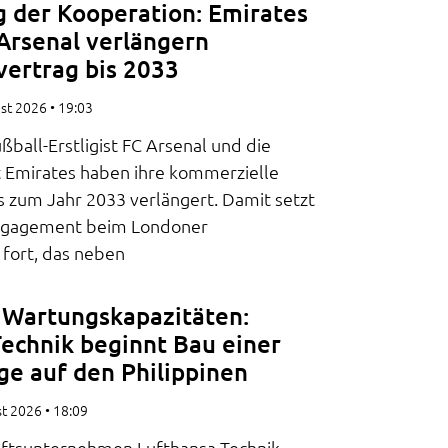
g der Kooperation: Emirates
Arsenal verlängern
vertrag bis 2033
ust 2026
19:03
ßball-Erstligist FC Arsenal und die
t Emirates haben ihre kommerzielle
s zum Jahr 2033 verlängert. Damit setzt
 Engagement beim Londoner
 fort, das neben
 Wartungskapazitäten:
echnik beginnt Bau einer
ge auf den Philippinen
st 2026
18:09
ftsunternehmen Lufthansa Technik