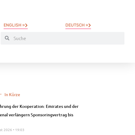
ENGLISH »
DEUTSCH »
In Kürze
hrung der Kooperation: Emirates und der
enal verlängern Sponsoringvertrag bis
st 2026
19:03