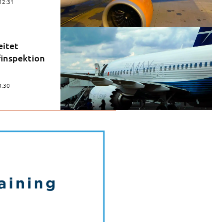
12:31
eitet
inspektion
:30