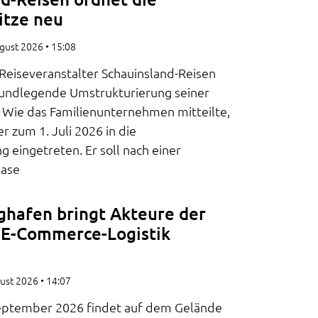
itze neu
ugust 2026
15:08
Reiseveranstalter Schauinsland-Reisen
grundlegende Umstrukturierung seiner
Wie das Familienunternehmen mitteilte,
er zum 1. Juli 2026 in die
 eingetreten. Er soll nach einer
hase
ughafen bringt Akteure der
d E-Commerce-Logistik
gust 2026
14:07
September 2026 findet auf dem Gelände