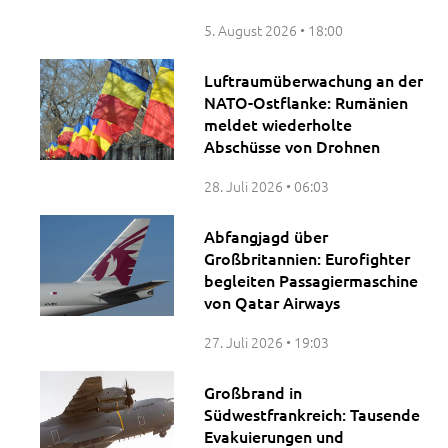
5. August 2026
18:00
Luftraumüberwachung an der
NATO-Ostflanke: Rumänien
meldet wiederholte
Abschüsse von Drohnen
28. Juli 2026
06:03
Abfangjagd über
Großbritannien: Eurofighter
begleiten Passagiermaschine
von Qatar Airways
27. Juli 2026
19:03
Großbrand in
Südwestfrankreich: Tausende
Evakuierungen und