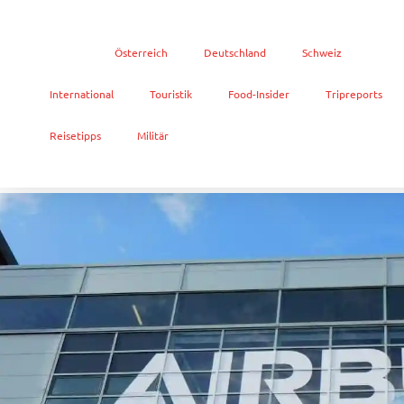
Home
Österreich
Deutschland
Schweiz
International
Touristik
Food-Insider
Tripreports
Reisetipps
Militär