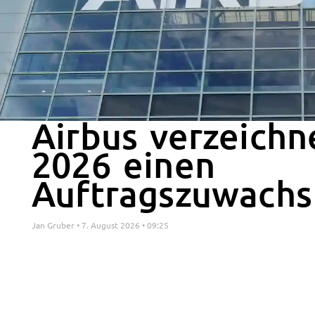
Airbus verzeichn
2026 einen
Auftragszuwachs
Jan Gruber
7. August 2026
09:25