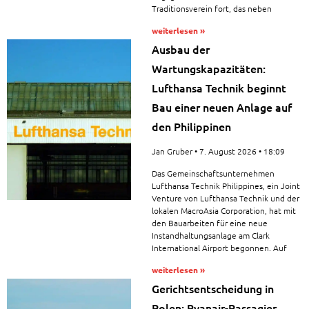
Traditionsverein fort, das neben
weiterlesen »
Ausbau der
Wartungskapazitäten:
Lufthansa Technik beginnt
Bau einer neuen Anlage auf
den Philippinen
Jan Gruber
7. August 2026
18:09
Das Gemeinschaftsunternehmen
Lufthansa Technik Philippines, ein Joint
Venture von Lufthansa Technik und der
lokalen MacroAsia Corporation, hat mit
den Bauarbeiten für eine neue
Instandhaltungsanlage am Clark
International Airport begonnen. Auf
weiterlesen »
Gerichtsentscheidung in
Polen: Ryanair-Passagier