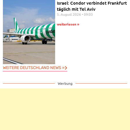
Israel: Condor verbindet Frankfurt
täglich mit Tel Aviv
5. August 2026
09:03
weiterlesen »
WEITERE DEUTSCHLAND NEWS »
Werbung