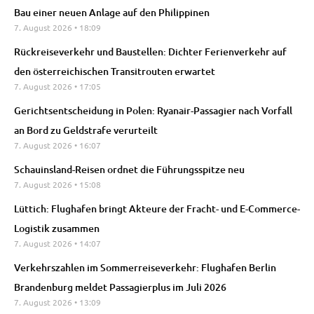
Bau einer neuen Anlage auf den Philippinen
7. August 2026
18:09
Rückreiseverkehr und Baustellen: Dichter Ferienverkehr auf
den österreichischen Transitrouten erwartet
7. August 2026
17:05
Gerichtsentscheidung in Polen: Ryanair-Passagier nach Vorfall
an Bord zu Geldstrafe verurteilt
7. August 2026
16:07
Schauinsland-Reisen ordnet die Führungsspitze neu
7. August 2026
15:08
Lüttich: Flughafen bringt Akteure der Fracht- und E-Commerce-
Logistik zusammen
7. August 2026
14:07
Verkehrszahlen im Sommerreiseverkehr: Flughafen Berlin
Brandenburg meldet Passagierplus im Juli 2026
7. August 2026
13:09