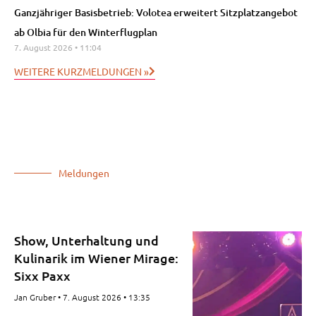
Ganzjähriger Basisbetrieb: Volotea erweitert Sitzplatzangebot
ab Olbia für den Winterflugplan
7. August 2026
11:04
WEITERE KURZMELDUNGEN »
Meldungen
Show, Unterhaltung und
Kulinarik im Wiener Mirage:
Sixx Paxx
Jan Gruber
7. August 2026
13:35