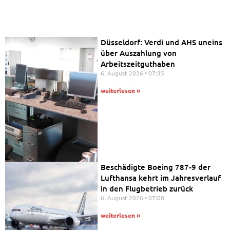
Düsseldorf: Verdi und AHS uneins
über Auszahlung von
Arbeitszeitguthaben
6. August 2026
07:35
weiterlesen »
Beschädigte Boeing 787-9 der
Lufthansa kehrt im Jahresverlauf
in den Flugbetrieb zurück
6. August 2026
07:08
weiterlesen »