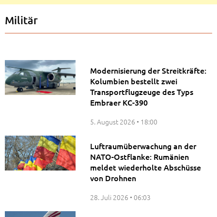
Militär
Modernisierung der Streitkräfte:
Kolumbien bestellt zwei
Transportflugzeuge des Typs
Embraer KC-390
5. August 2026
18:00
Luftraumüberwachung an der
NATO-Ostflanke: Rumänien
meldet wiederholte Abschüsse
von Drohnen
28. Juli 2026
06:03