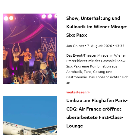
Show, Unterhaltung und
Kulinarik im Wiener Mirage:
Sixx Paxx
Jan Gruber
7. August 2026
13:35
Das Event-Theater Mirage im Wiener
Prater bietet mit der Gastspiel-Show
Sixx Paxx eine Kombination aus
Akrobatik, Tanz, Gesang und
Gastronomie. Das Konzept richtet sich
an
weiterlesen »
Umbau am Flughafen Paris-
CDG: Air France eröffnet
überarbeitete First-Class-
Lounge