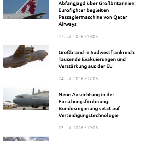
Abfangjagd über Großbritannien:
Eurofighter begleiten
Passagiermaschine von Qatar
Airways
27. Juli 2026
19:03
Großbrand in Südwestfrankreich:
Tausende Evakuierungen und
Verstärkung aus der EU
24. Juli 2026
17:05
Neue Ausrichtung in der
Forschungsförderung:
Bundesregierung setzt auf
Verteidigungstechnologie
23. Juli 2026
19:05