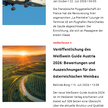
Jan Gruber
22. Juli 2026
04:05
Die französische Fluggesellschaft Air
France hat die Renovierung ihrer
sogenannten „La Première“-Lounge im
Terminal 2E am Flughafen Paris-Charles
de Gaulle abgeschlossen. Die
Einrichtung, die sich an Passagiere der
ersten Klasse
weiterlesen »
Veröffentlichung des
Weißwein Guide Austria
2026: Bewertungen und
Auszeichnungen für den
österreichischen Weinbau
Belinda Borg
15. Juli 2026
13:08
Der neue Weißwein Guide Austria 2026
ist im Medianet Verlag erschienen und
bietet auf 308 Seiten eine Übersicht
über die aktuelle Struktur und Qualität