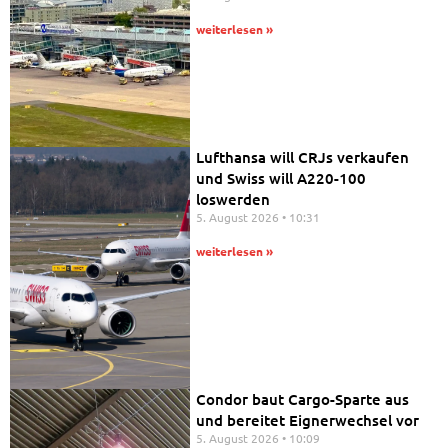
weiterlesen »
Lufthansa will CRJs verkaufen
und Swiss will A220-100
loswerden
5. August 2026
10:31
weiterlesen »
Condor baut Cargo-Sparte aus
und bereitet Eignerwechsel vor
5. August 2026
10:09