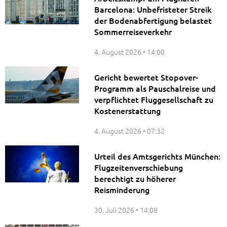
Barcelona: Unbefristeter Streik
der Bodenabfertigung belastet
Sommerreiseverkehr
4. August 2026
14:00
Gericht bewertet Stopover-
Programm als Pauschalreise und
verpflichtet Fluggesellschaft zu
Kostenerstattung
4. August 2026
07:32
Urteil des Amtsgerichts München:
Flugzeitenverschiebung
berechtigt zu höherer
Reisminderung
30. Juli 2026
14:08