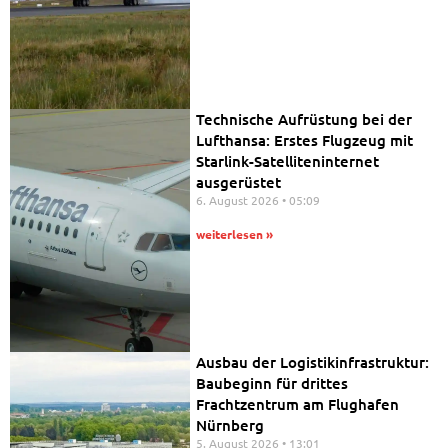
Technische Aufrüstung bei der
Lufthansa: Erstes Flugzeug mit
Starlink-Satelliteninternet
ausgerüstet
6. August 2026
05:09
weiterlesen »
Ausbau der Logistikinfrastruktur:
Baubeginn für drittes
Frachtzentrum am Flughafen
Nürnberg
5. August 2026
13:01