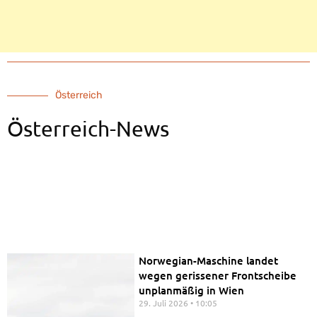
Österreich
Österreich-News
Jan Gruber
6. August 2026
08:00
Belinda Borg
5. August 2026
17:05
Amely Mizzi
4. August 2026
08:27
Norwegian-Maschine landet
wegen gerissener Frontscheibe
unplanmäßig in Wien
29. Juli 2026
10:05