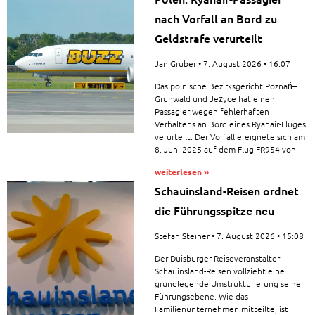
nach Vorfall an Bord zu
Geldstrafe verurteilt
Jan Gruber
7. August 2026
16:07
Das polnische Bezirksgericht Poznań–
Grunwald und Jeżyce hat einen
Passagier wegen fehlerhaften
Verhaltens an Bord eines Ryanair-Fluges
verurteilt. Der Vorfall ereignete sich am
8. Juni 2025 auf dem Flug FR954 von
weiterlesen »
Schauinsland-Reisen ordnet
die Führungsspitze neu
Stefan Steiner
7. August 2026
15:08
Der Duisburger Reiseveranstalter
Schauinsland-Reisen vollzieht eine
grundlegende Umstrukturierung seiner
Führungsebene. Wie das
Familienunternehmen mitteilte, ist